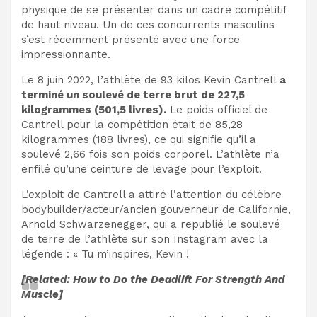
physique de se présenter dans un cadre compétitif
de haut niveau. Un de ces concurrents masculins
s’est récemment présenté avec une force
impressionnante.
Le 8 juin 2022, l’athlète de 93 kilos Kevin Cantrell
a
terminé un soulevé de terre brut de 227,5
kilogrammes (501,5 livres).
Le poids officiel de
Cantrell pour la compétition était de 85,28
kilogrammes (188 livres), ce qui signifie qu’il a
soulevé 2,66 fois son poids corporel. L’athlète n’a
enfilé qu’une ceinture de levage pour l’exploit.
L’exploit de Cantrell a attiré l’attention du célèbre
bodybuilder/acteur/ancien gouverneur de Californie,
Arnold Schwarzenegger, qui a republié le soulevé
de terre de l’athlète sur son Instagram avec la
légende : « Tu m’inspires, Kevin !
[Related: How to Do the Deadlift For Strength And
Muscle]