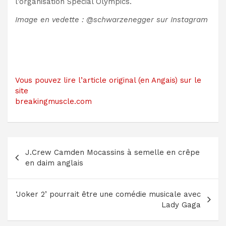
l’organisation Special Olympics.
Image en vedette : @schwarzenegger sur Instagram
Vous pouvez lire l’article original (en Angais) sur le
site
breakingmuscle.com
Navigation
J.Crew Camden Mocassins à semelle en crêpe
de
en daim anglais
l’article
‘Joker 2’ pourrait être une comédie musicale avec
Lady Gaga