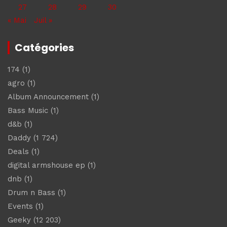
27
28
29
30
« Mai
Juil »
Catégories
174
(1)
agro
(1)
Album Announcement
(1)
Bass Music
(1)
d&b
(1)
Daddy
(1 724)
Deals
(1)
digital armshouse ep
(1)
dnb
(1)
Drum n Bass
(1)
Events
(1)
Geeky
(12 203)