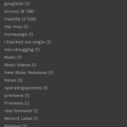
google2b
(1)
Groovy
(9 158)
Healthy
(3 538)
Hip-Hop
(1)
Homepage
(1)
i blacked out single
(1)
microblogging
(1)
Music
(1)
Music Videos
(1)
New Music Releases
(1)
News
(2)
operatingsystems
(1)
premiere
(1)
Previews
(1)
real timeweb
(1)
Record Label
(1)
Release
(1)