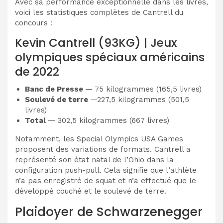
Avec sa performance exceptionnelle dans les livres,
voici les statistiques complètes de Cantrell du
concours :
Kevin Cantrell (93KG) | Jeux
olympiques spéciaux américains
de 2022
Banc de Presse
— 75 kilogrammes (165,5 livres)
Soulevé de terre
—227,5 kilogrammes (501,5
livres)
Total
— 302,5 kilogrammes (667 livres)
Notamment, les Special Olympics USA Games
proposent des variations de formats. Cantrell a
représenté son état natal de l’Ohio dans la
configuration push-pull. Cela signifie que l’athlète
n’a pas enregistré de squat et n’a effectué que le
développé couché et le soulevé de terre.
Plaidoyer de Schwarzenegger