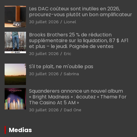
Les DAC coûteux sont inutiles en 2026,
procurez-vous plutôt un bon amplificateur
30 juillet 2026
Lionel
Brooks Brothers 25 % de réduction
supplémentaire sur la liquidation, 87 $ AF1
et plus – le jeudi. Poignée de ventes
30 juillet 2026
Eric
S'il te plaît, ne m'oublie pas
30 juillet 2026
Sabrina
Squanderers annonce un nouvel album
« Bright Madness » : écoutez « Theme For
The Casino At 5 AM »
30 juillet 2026
Dad One
Medias