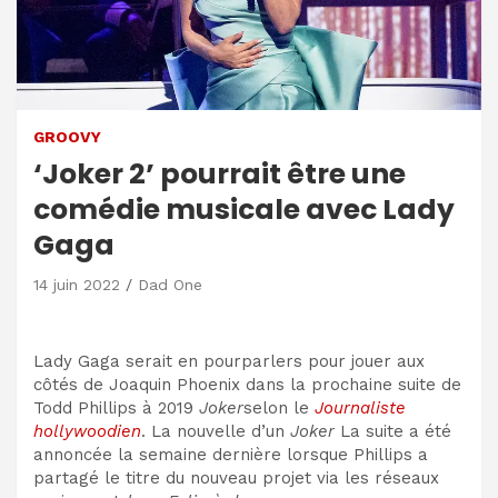
GROOVY
‘Joker 2’ pourrait être une
comédie musicale avec Lady
Gaga
14 juin 2022
Dad One
Lady Gaga serait en pourparlers pour jouer aux
côtés de Joaquin Phoenix dans la prochaine suite de
Todd Phillips à 2019
Joker
selon le
Journaliste
hollywoodien
. La nouvelle d’un
Joker
La suite a été
annoncée la semaine dernière lorsque Phillips a
partagé le titre du nouveau projet via les réseaux