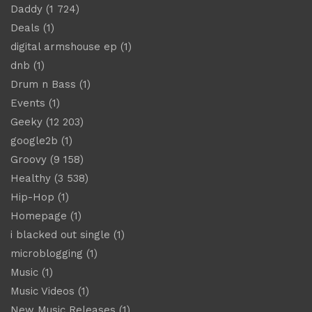
Daddy
(1 724)
Deals
(1)
digital armshouse ep
(1)
dnb
(1)
Drum n Bass
(1)
Events
(1)
Geeky
(12 203)
google2b
(1)
Groovy
(9 158)
Healthy
(3 538)
Hip-Hop
(1)
Homepage
(1)
i blacked out single
(1)
microblogging
(1)
Music
(1)
Music Videos
(1)
New Music Releases
(1)