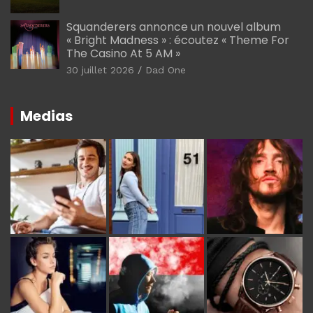
Squanderers annonce un nouvel album
« Bright Madness » : écoutez « Theme For
The Casino At 5 AM »
30 juillet 2026
Dad One
Medias