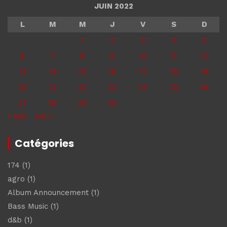
JUIN 2022
L
M
M
J
V
S
D
1
2
3
4
5
6
7
8
9
10
11
12
13
14
15
16
17
18
19
20
21
22
23
24
25
26
27
28
29
30
« Mai
Juil »
Catégories
174
(1)
agro
(1)
Album Announcement
(1)
Bass Music
(1)
d&b
(1)