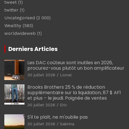
tweet
(1)
twitter
(1)
Uncategorised
(2 000)
Wealthy
(583)
worldwideweb
(1)
Derniers Articles
Les DAC coûteux sont inutiles en 2026,
procurez-vous plutôt un bon amplificateur
30 juillet 2026
Lionel
Brooks Brothers 25 % de réduction
supplémentaire sur la liquidation, 87 $ AF1
et plus – le jeudi. Poignée de ventes
30 juillet 2026
Eric
S'il te plaît, ne m'oublie pas
30 juillet 2026
Sabrina