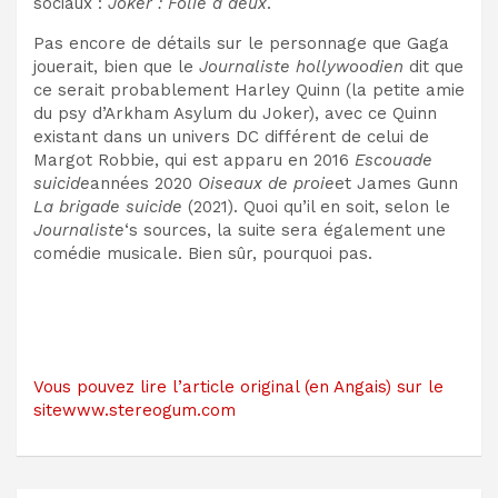
sociaux :
Joker : Folie à deux
.
Pas encore de détails sur le personnage que Gaga
jouerait, bien que le
Journaliste hollywoodien
dit que
ce serait probablement Harley Quinn (la petite amie
du psy d’Arkham Asylum du Joker), avec ce Quinn
existant dans un univers DC différent de celui de
Margot Robbie, qui est apparu en 2016
Escouade
suicide
années 2020
Oiseaux de proie
et James Gunn
La brigade suicide
(2021). Quoi qu’il en soit, selon le
Journaliste
‘s sources, la suite sera également une
comédie musicale. Bien sûr, pourquoi pas.
Vous pouvez lire l’article original (en Angais) sur le
sitewww.stereogum.com