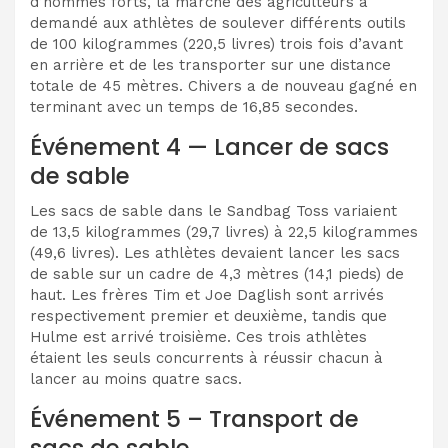
d’hommes forts, la marche des agriculteurs a
demandé aux athlètes de soulever différents outils
de 100 kilogrammes (220,5 livres) trois fois d’avant
en arrière et de les transporter sur une distance
totale de 45 mètres. Chivers a de nouveau gagné en
terminant avec un temps de 16,85 secondes.
Événement 4 — Lancer de sacs
de sable
Les sacs de sable dans le Sandbag Toss variaient
de 13,5 kilogrammes (29,7 livres) à 22,5 kilogrammes
(49,6 livres). Les athlètes devaient lancer les sacs
de sable sur un cadre de 4,3 mètres (14,1 pieds) de
haut. Les frères Tim et Joe Daglish sont arrivés
respectivement premier et deuxième, tandis que
Hulme est arrivé troisième. Ces trois athlètes
étaient les seuls concurrents à réussir chacun à
lancer au moins quatre sacs.
Événement 5 – Transport de
sacs de sable