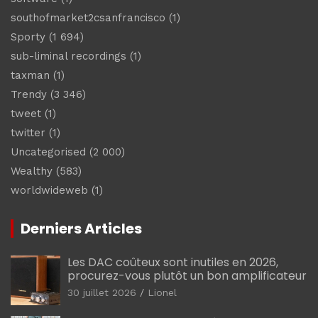
southofmarket2csanfrancisco
(1)
Sporty
(1 694)
sub-liminal recordings
(1)
taxman
(1)
Trendy
(3 346)
tweet
(1)
twitter
(1)
Uncategorised
(2 000)
Wealthy
(583)
worldwideweb
(1)
Derniers Articles
Les DAC coûteux sont inutiles en 2026,
procurez-vous plutôt un bon amplificateur
30 juillet 2026
Lionel