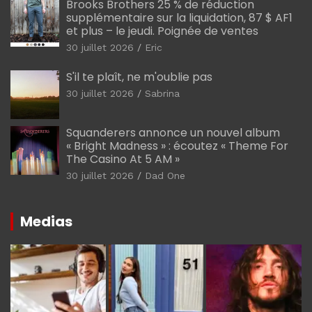
Brooks Brothers 25 % de réduction
supplémentaire sur la liquidation, 87 $ AF1
et plus – le jeudi. Poignée de ventes
30 juillet 2026
Eric
S'il te plaît, ne m'oublie pas
30 juillet 2026
Sabrina
Squanderers annonce un nouvel album
« Bright Madness » : écoutez « Theme For
The Casino At 5 AM »
30 juillet 2026
Dad One
Medias