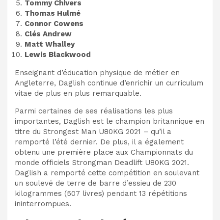
Tommy Chivers
Thomas Hulmé
Connor Cowens
Clés Andrew
Matt Whalley
Lewis Blackwood
Enseignant d’éducation physique de métier en
Angleterre, Daglish continue d’enrichir un curriculum
vitae de plus en plus remarquable.
Parmi certaines de ses réalisations les plus
importantes, Daglish est le champion britannique en
titre du Strongest Man U80KG 2021 – qu’il a
remporté l’été dernier. De plus, il a également
obtenu une première place aux Championnats du
monde officiels Strongman Deadlift U80KG 2021.
Daglish a remporté cette compétition en soulevant
un soulevé de terre de barre d’essieu de 230
kilogrammes (507 livres) pendant 13 répétitions
ininterrompues.