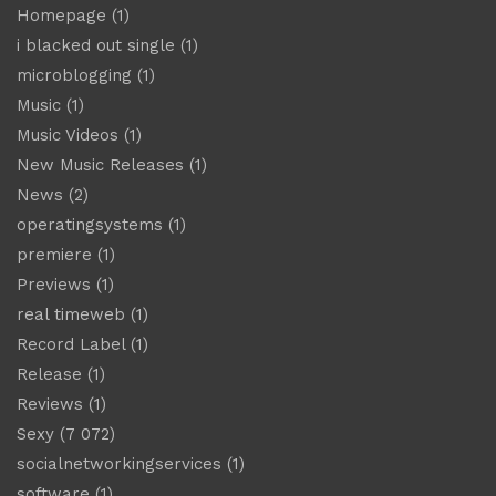
Homepage
(1)
i blacked out single
(1)
microblogging
(1)
Music
(1)
Music Videos
(1)
New Music Releases
(1)
News
(2)
operatingsystems
(1)
premiere
(1)
Previews
(1)
real timeweb
(1)
Record Label
(1)
Release
(1)
Reviews
(1)
Sexy
(7 072)
socialnetworkingservices
(1)
software
(1)