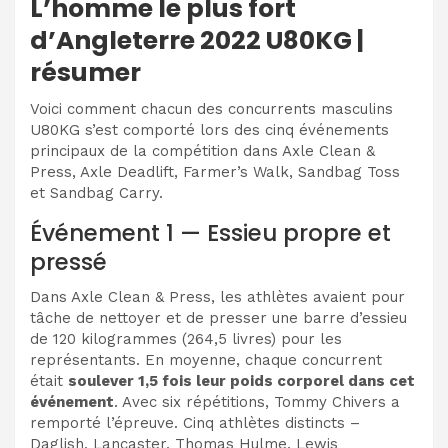
L’homme le plus fort
d’Angleterre 2022 U80KG |
résumer
Voici comment chacun des concurrents masculins
U80KG s’est comporté lors des cinq événements
principaux de la compétition dans Axle Clean &
Press, Axle Deadlift, Farmer’s Walk, Sandbag Toss
et Sandbag Carry.
Événement 1 — Essieu propre et
pressé
Dans Axle Clean & Press, les athlètes avaient pour
tâche de nettoyer et de presser une barre d’essieu
de 120 kilogrammes (264,5 livres) pour les
représentants. En moyenne, chaque concurrent
était
soulever 1,5 fois leur poids corporel dans cet
événement
. Avec six répétitions, Tommy Chivers a
remporté l’épreuve. Cinq athlètes distincts –
Daglish, Lancaster, Thomas Hulme, Lewis