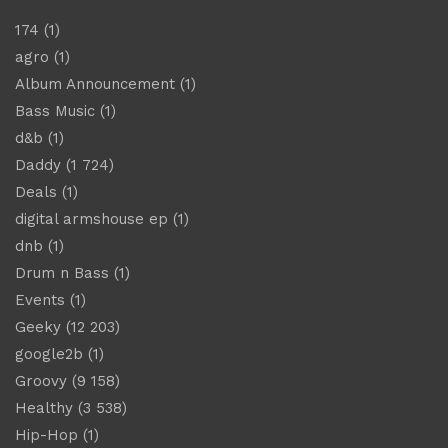
174
(1)
agro
(1)
Album Announcement
(1)
Bass Music
(1)
d&b
(1)
Daddy
(1 724)
Deals
(1)
digital armshouse ep
(1)
dnb
(1)
Drum n Bass
(1)
Events
(1)
Geeky
(12 203)
google2b
(1)
Groovy
(9 158)
Healthy
(3 538)
Hip-Hop
(1)