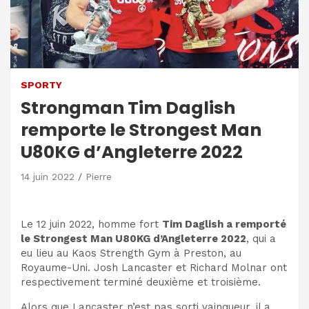
SPORTY
Strongman Tim Daglish
remporte le Strongest Man
U80KG d’Angleterre 2022
14 juin 2022
Pierre
Le 12 juin 2022, homme fort
Tim Daglish a remporté
le Strongest Man U80KG d’Angleterre 2022
, qui a
eu lieu au Kaos Strength Gym à Preston, au
Royaume-Uni. Josh Lancaster et Richard Molnar ont
respectivement terminé deuxième et troisième.
Alors que Lancaster n’est pas sorti vainqueur, il a