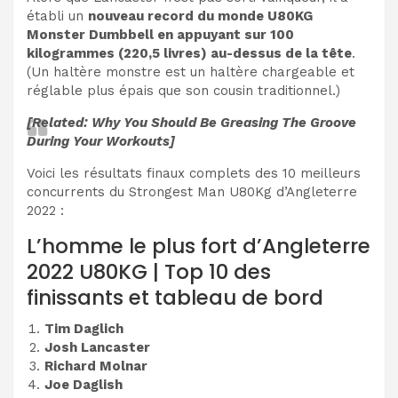
établi un
nouveau record du monde U80KG
Monster Dumbbell en appuyant sur 100
kilogrammes (220,5 livres) au-dessus de la tête
.
(Un haltère monstre est un haltère chargeable et
réglable plus épais que son cousin traditionnel.)
[Related: Why You Should Be Greasing The Groove
During Your Workouts]
Voici les résultats finaux complets des 10 meilleurs
concurrents du Strongest Man U80Kg d’Angleterre
2022 :
L’homme le plus fort d’Angleterre
2022 U80KG | Top 10 des
finissants et tableau de bord
Tim Daglich
Josh Lancaster
Richard Molnar
Joe Daglish