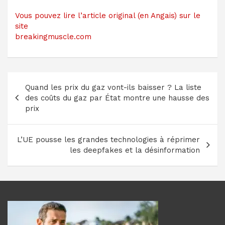
Vous pouvez lire l’article original (en Angais) sur le
site
breakingmuscle.com
Navigation
Quand les prix du gaz vont-ils baisser ? La liste
de
des coûts du gaz par État montre une hausse des
l’article
prix
L’UE pousse les grandes technologies à réprimer
les deepfakes et la désinformation