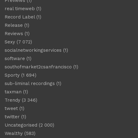
Previews
(1)
real timeweb
(1)
Record Label
(1)
Release
(1)
Reviews
(1)
Sexy
(7 072)
socialnetworkingservices
(1)
software
(1)
southofmarket2csanfrancisco
(1)
Sporty
(1 694)
sub-liminal recordings
(1)
taxman
(1)
Trendy
(3 346)
tweet
(1)
twitter
(1)
Uncategorised
(2 000)
Wealthy
(583)