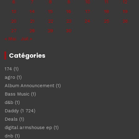
6
7
8
9
10
11
12
13
14
15
16
17
18
19
20
21
22
23
24
25
26
27
28
29
30
« Mai
Juil »
Catégories
174
(1)
agro
(1)
Album Announcement
(1)
Bass Music
(1)
d&b
(1)
Daddy
(1 724)
Deals
(1)
digital armshouse ep
(1)
dnb
(1)