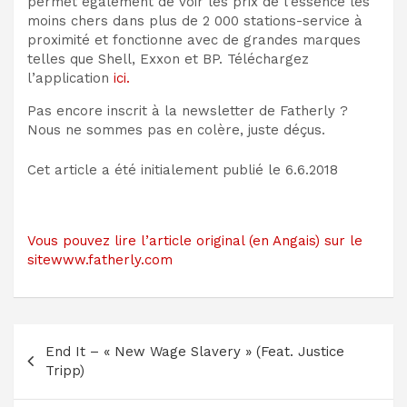
permet également de voir les prix de l’essence les
moins chers dans plus de 2 000 stations-service à
proximité et fonctionne avec de grandes marques
telles que Shell, Exxon et BP. Téléchargez
l’application
ici.
Pas encore inscrit à la newsletter de Fatherly ?
Nous ne sommes pas en colère, juste déçus.
Cet article a été initialement publié le
6.6.2018
Vous pouvez lire l’article original (en Angais) sur le
sitewww.fatherly.com
Navigation
End It – « New Wage Slavery » (Feat. Justice
de
Tripp)
l’article