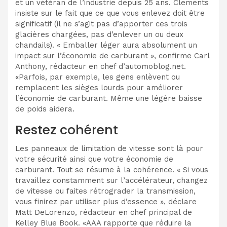
et un vétéran de l’industrie depuis 25 ans. Clements
insiste sur le fait que ce que vous enlevez doit être
significatif (il ne s’agit pas d’apporter ces trois
glacières chargées, pas d’enlever un ou deux
chandails). « Emballer léger aura absolument un
impact sur l’économie de carburant », confirme Carl
Anthony, rédacteur en chef d’automoblog.net.
«Parfois, par exemple, les gens enlèvent ou
remplacent les sièges lourds pour améliorer
l’économie de carburant. Même une légère baisse
de poids aidera.
Restez cohérent
Les panneaux de limitation de vitesse sont là pour
votre sécurité ainsi que votre économie de
carburant. Tout se résume à la cohérence. « Si vous
travaillez constamment sur l’accélérateur, changez
de vitesse ou faites rétrograder la transmission,
vous finirez par utiliser plus d’essence », déclare
Matt DeLorenzo, rédacteur en chef principal de
Kelley Blue Book. «AAA rapporte que réduire la