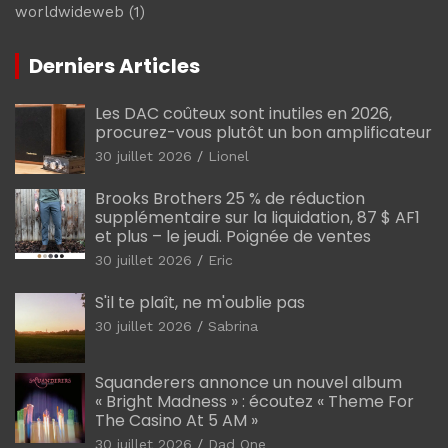
worldwideweb
(1)
Derniers Articles
Les DAC coûteux sont inutiles en 2026,
procurez-vous plutôt un bon amplificateur
30 juillet 2026
Lionel
Brooks Brothers 25 % de réduction
supplémentaire sur la liquidation, 87 $ AF1
et plus – le jeudi. Poignée de ventes
30 juillet 2026
Eric
S'il te plaît, ne m'oublie pas
30 juillet 2026
Sabrina
Squanderers annonce un nouvel album
« Bright Madness » : écoutez « Theme For
The Casino At 5 AM »
30 juillet 2026
Dad One