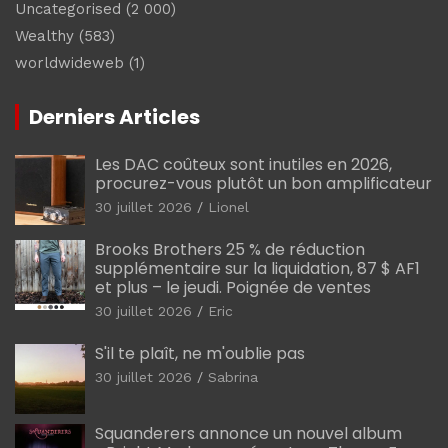
Uncategorised
(2 000)
Wealthy
(583)
worldwideweb
(1)
Derniers Articles
Les DAC coûteux sont inutiles en 2026,
procurez-vous plutôt un bon amplificateur
30 juillet 2026
Lionel
Brooks Brothers 25 % de réduction
supplémentaire sur la liquidation, 87 $ AF1
et plus – le jeudi. Poignée de ventes
30 juillet 2026
Eric
S'il te plaît, ne m'oublie pas
30 juillet 2026
Sabrina
Squanderers annonce un nouvel album