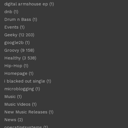
digital armshouse ep
(1)
dnb
(1)
Drum n Bass
(1)
Events
(1)
Geeky
(12 203)
google2b
(1)
Groovy
(9 158)
Healthy
(3 538)
Hip-Hop
(1)
Homepage
(1)
i blacked out single
(1)
microblogging
(1)
Music
(1)
Music Videos
(1)
New Music Releases
(1)
News
(2)
operatingsystems
(1)