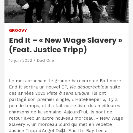
GROOVY
End It – « New Wage Slavery »
(Feat. Justice Tripp)
15 juin 2022
Dad One
Le mois prochain, le groupe hardcore de Baltimore
End It sortira un nouvel EP,
Vie désagréable
la suite
des années 2020
Piste à sens unique
. Ils ont
partagé son premier single, « Hatekeeper », il y a
peu de temps, et il a fait notre liste des meilleures
chansons de la semaine. Aujourd’hui, ils sont de
retour avec un autre nouveau morceau, « New Wage
Slavery », un morceau lourd qui met en vedette
Justice Tripp d’Angel Du$t. End It’s Ray Lee a