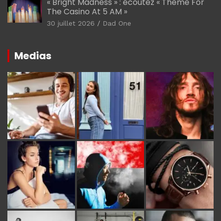
« Bright Madness » : écoutez « Theme For
The Casino At 5 AM »
30 juillet 2026
Dad One
Medias