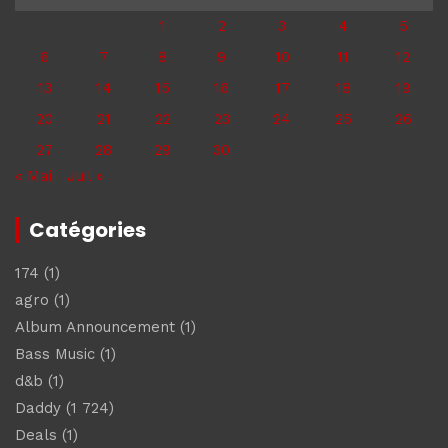
1
2
3
4
5
6
7
8
9
10
11
12
13
14
15
16
17
18
19
20
21
22
23
24
25
26
27
28
29
30
« Mai
Juil »
Catégories
174
(1)
agro
(1)
Album Announcement
(1)
Bass Music
(1)
d&b
(1)
Daddy
(1 724)
Deals
(1)