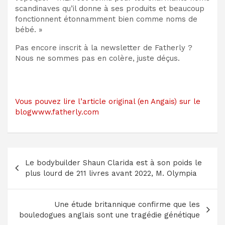
scandinaves qu’il donne à ses produits et beaucoup
fonctionnent étonnamment bien comme noms de
bébé. »
Pas encore inscrit à la newsletter de Fatherly ?
Nous ne sommes pas en colère, juste déçus.
Vous pouvez lire l’article original (en Angais) sur le
blogwww.fatherly.com
Navigation
Le bodybuilder Shaun Clarida est à son poids le
de
plus lourd de 211 livres avant 2022, M. Olympia
l’article
Une étude britannique confirme que les
bouledogues anglais sont une tragédie génétique