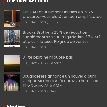
Derniers Articles
Les DAC coûteux sont inutiles en 2026,
procurez-vous plutôt un bon amplificateur
30 juillet 2026
Lionel
Brooks Brothers 25 % de réduction
supplémentaire sur la liquidation, 87 $ AF1
et plus – le jeudi. Poignée de ventes
30 juillet 2026
Eric
S'il te plaît, ne m'oublie pas
30 juillet 2026
Sabrina
Squanderers annonce un nouvel album
« Bright Madness » : écoutez « Theme For
The Casino At 5 AM »
30 juillet 2026
Dad One
Medias