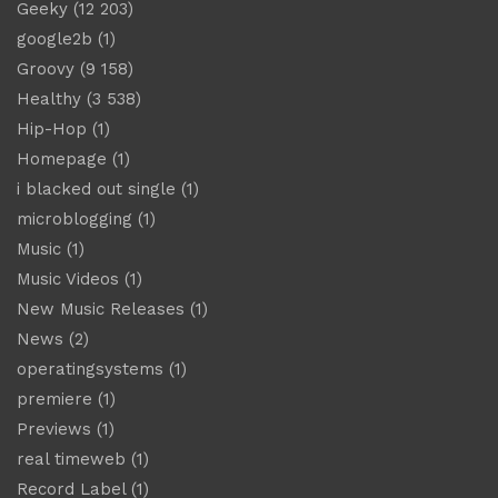
Geeky
(12 203)
google2b
(1)
Groovy
(9 158)
Healthy
(3 538)
Hip-Hop
(1)
Homepage
(1)
i blacked out single
(1)
microblogging
(1)
Music
(1)
Music Videos
(1)
New Music Releases
(1)
News
(2)
operatingsystems
(1)
premiere
(1)
Previews
(1)
real timeweb
(1)
Record Label
(1)