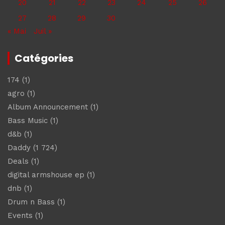
20
21
22
23
24
25
26
27
28
29
30
« Mai
Juil »
Catégories
174
(1)
agro
(1)
Album Announcement
(1)
Bass Music
(1)
d&b
(1)
Daddy
(1 724)
Deals
(1)
digital armshouse ep
(1)
dnb
(1)
Drum n Bass
(1)
Events
(1)