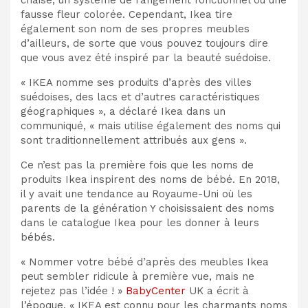
fausse fleur colorée. Cependant, Ikea tire
également son nom de ses propres meubles
d’ailleurs, de sorte que vous pouvez toujours dire
que vous avez été inspiré par la beauté suédoise.
« IKEA nomme ses produits d’après des villes
suédoises, des lacs et d’autres caractéristiques
géographiques », a déclaré Ikea dans un
communiqué, « mais utilise également des noms qui
sont traditionnellement attribués aux gens ».
Ce n’est pas la première fois que les noms de
produits Ikea inspirent des noms de bébé. En 2018,
il y avait une tendance au Royaume-Uni où les
parents de la génération Y choisissaient des noms
dans le catalogue Ikea pour les donner à leurs
bébés.
« Nommer votre bébé d’après des meubles Ikea
peut sembler ridicule à première vue, mais ne
rejetez pas l’idée ! »
BabyCenter
UK a écrit à
l’époque. « IKEA est connu pour les charmants noms