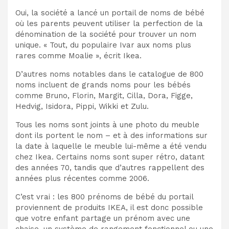
Oui, la société a lancé un portail de noms de bébé
où les parents peuvent utiliser la perfection de la
dénomination de la société pour trouver un nom
unique. « Tout, du populaire Ivar aux noms plus
rares comme Moalie », écrit Ikea.
D’autres noms notables dans le catalogue de 800
noms incluent de grands noms pour les bébés
comme Bruno, Florin, Margit, Cilla, Dora, Figge,
Hedvig, Isidora, Pippi, Wikki et Zulu.
Tous les noms sont joints à une photo du meuble
dont ils portent le nom – et à des informations sur
la date à laquelle le meuble lui-même a été vendu
chez Ikea. Certains noms sont super rétro, datant
des années 70, tandis que d’autres rappellent des
années plus récentes comme 2006.
C’est vrai : les 800 prénoms de bébé du portail
proviennent de produits IKEA, il est donc possible
que votre enfant partage un prénom avec une
chaise, un système de rangement fonctionnel ou une