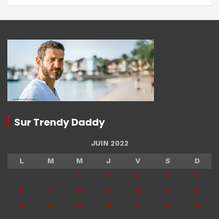
Sur Trendy Daddy
JUIN 2022
L
M
M
J
V
S
D
1
2
3
4
5
6
7
8
9
10
11
12
13
14
15
16
17
18
19