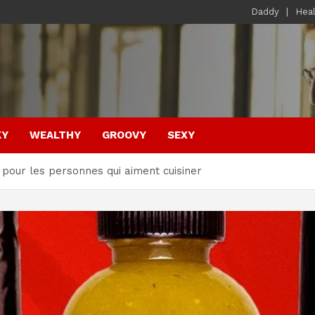
Daddy
Hea
KY
WEALTHY
GROOVY
SEXY
 pour les personnes qui aiment cuisiner