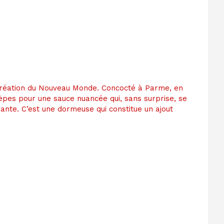
 création du Nouveau Monde. Concocté à Parme, en
cèpes pour une sauce nuancée qui, sans surprise, se
nte. C’est une dormeuse qui constitue un ajout