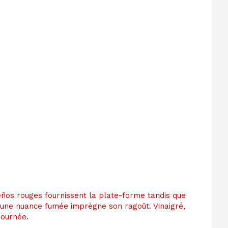
eños rouges fournissent la plate-forme tandis que
qu’une nuance fumée imprègne son ragoût. Vinaigré,
journée.