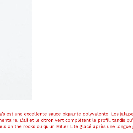
a’s est une excellente sauce piquante polyvalente. Les jalap
ntaire. L’ail et le citron vert complètent le profil, tandis 
iels on the rocks ou qu’un Miller Lite glacé après une longue 