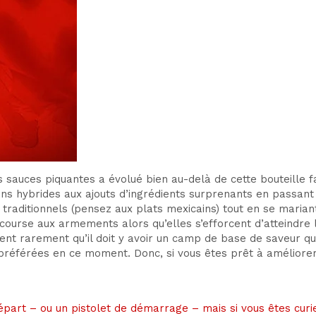
 sauces piquantes a évolué bien au-delà de cette bouteille f
ns hybrides aux ajouts d’ingrédients surprenants en passant p
traditionnels (pensez aux plats mexicains) tout en se maria
course aux armements alors qu’elles s’efforcent d’atteindre 
ent rarement qu’il doit y avoir un camp de base de saveur qu
référées en ce moment. Donc, si vous êtes prêt à améliorer vo
art – ou un pistolet de démarrage – mais si vous êtes curieu