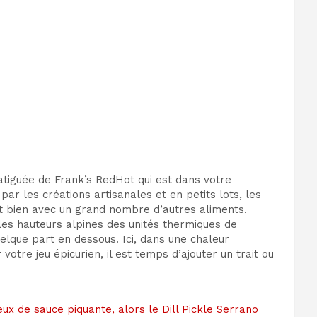
atiguée de Frank’s RedHot qui est dans votre
ar les créations artisanales et en petits lots, les
nt bien avec un grand nombre d’autres aliments.
les hauteurs alpines des unités thermiques de
elque part en dessous. Ici, dans une chaleur
tre jeu épicurien, il est temps d’ajouter un trait ou
x de sauce piquante, alors le Dill Pickle Serrano