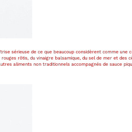
maîtrise sérieuse de ce que beaucoup considèrent comme une
s rouges rôtis, du vinaigre balsamique, du sel de mer et des 
autres aliments non traditionnels accompagnés de sauce piqua