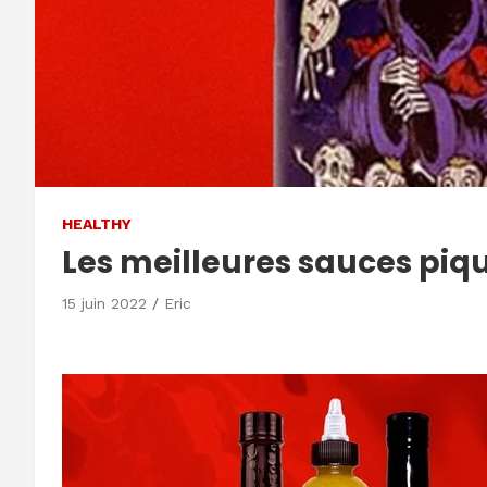
HEALTHY
Les meilleures sauces piq
15 juin 2022
Eric