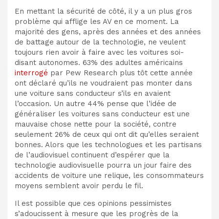
En mettant la sécurité de côté, il y a un plus gros
problème qui afflige les AV en ce moment. La
majorité des gens, après des années et des années
de battage autour de la technologie, ne veulent
toujours rien avoir à faire avec les voitures soi-
disant autonomes. 63% des adultes américains
interrogé
par Pew Research plus tôt cette année
ont déclaré qu’ils ne voudraient pas monter dans
une voiture sans conducteur s’ils en avaient
l’occasion. Un autre 44% pense que l’idée de
généraliser les voitures sans conducteur est une
mauvaise chose nette pour la société, contre
seulement 26% de ceux qui ont dit qu’elles seraient
bonnes. Alors que les technologues et les partisans
de l’audiovisuel continuent d’espérer que la
technologie audiovisuelle pourra un jour faire des
accidents de voiture une relique, les consommateurs
moyens semblent avoir perdu le fil.
Il est possible que ces opinions pessimistes
s’adoucissent à mesure que les progrès de la