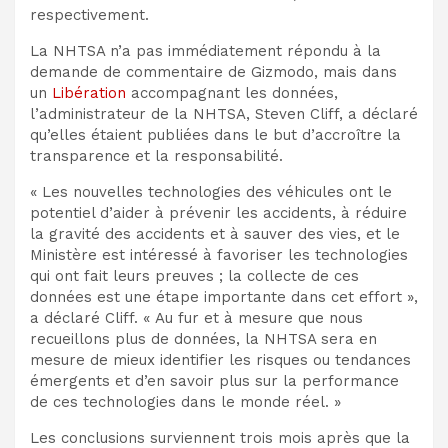
respectivement.
La NHTSA n’a pas immédiatement répondu à la
demande de commentaire de Gizmodo, mais dans
un
Libération
accompagnant les données,
l’administrateur de la NHTSA, Steven Cliff, a déclaré
qu’elles étaient publiées dans le but d’accroître la
transparence et la responsabilité.
« Les nouvelles technologies des véhicules ont le
potentiel d’aider à prévenir les accidents, à réduire
la gravité des accidents et à sauver des vies, et le
Ministère est intéressé à favoriser les technologies
qui ont fait leurs preuves ; la collecte de ces
données est une étape importante dans cet effort »,
a déclaré Cliff. « Au fur et à mesure que nous
recueillons plus de données, la NHTSA sera en
mesure de mieux identifier les risques ou tendances
émergents et d’en savoir plus sur la performance
de ces technologies dans le monde réel. »
Les conclusions surviennent trois mois après que la