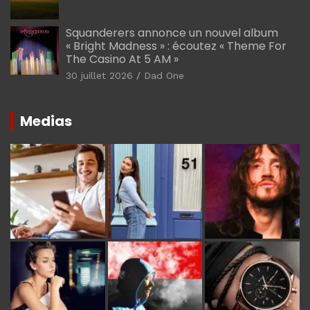
Squanderers annonce un nouvel album
« Bright Madness » : écoutez « Theme For
The Casino At 5 AM »
30 juillet 2026
Dad One
Medias