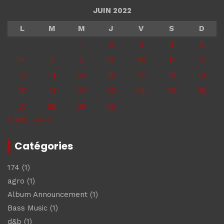
JUIN 2022
L
M
M
J
V
S
D
1
2
3
4
5
6
7
8
9
10
11
12
13
14
15
16
17
18
19
20
21
22
23
24
25
26
27
28
29
30
« Mai
Juil »
Catégories
174
(1)
agro
(1)
Album Announcement
(1)
Bass Music
(1)
d&b
(1)