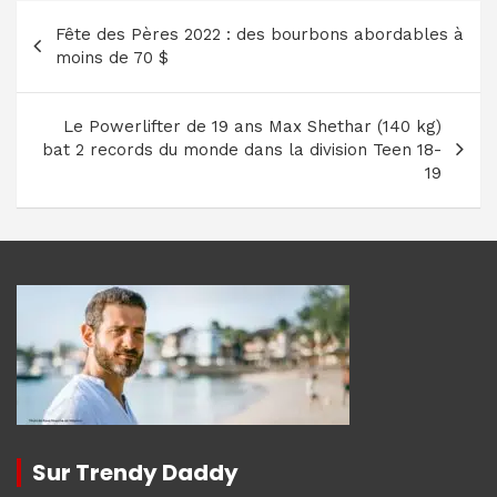
Navigation
Fête des Pères 2022 : des bourbons abordables à
de
moins de 70 $
l’article
Le Powerlifter de 19 ans Max Shethar (140 kg)
bat 2 records du monde dans la division Teen 18-
19
Sur Trendy Daddy