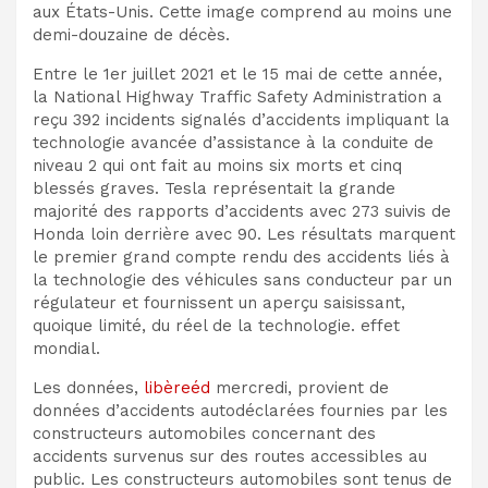
aux États-Unis. Cette image comprend au moins une
demi-douzaine de décès.
Entre le 1er juillet 2021 et le 15 mai de cette année,
la National Highway Traffic Safety Administration a
reçu 392 incidents signalés d’accidents impliquant la
technologie avancée d’assistance à la conduite de
niveau 2 qui ont fait au moins six morts et cinq
blessés graves. Tesla représentait la grande
majorité des rapports d’accidents avec 273 suivis de
Honda loin derrière avec 90. Les résultats marquent
le premier grand compte rendu des accidents liés à
la technologie des véhicules sans conducteur par un
régulateur et fournissent un aperçu saisissant,
quoique limité, du réel de la technologie. effet
mondial.
Les données,
libère
éd
mercredi, provient de
données d’accidents autodéclarées fournies par les
constructeurs automobiles concernant des
accidents survenus sur des routes accessibles au
public. Les constructeurs automobiles sont tenus de