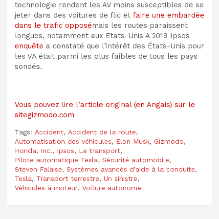
technologie rendent les AV moins susceptibles de
se
jeter dans des voitures de flic
et
faire une embardée
dans le trafic opposé
mais les routes paraissent
longues, notamment aux Etats-Unis A 2019 Ipsos
enquête
a constaté que l’intérêt des États-Unis pour
les VA était parmi les plus faibles de tous les pays
sondés.
Vous pouvez lire l’article original (en Angais) sur le
sitegizmodo.com
Tags:
Accident
,
Accident de la route
,
Automatisation des véhicules
,
Elon Musk
,
Gizmodo
,
Honda
,
Inc.
,
Ipsos
,
Le transport
,
Pilote automatique Tesla
,
Sécurité automobile
,
Steven Falaise
,
Systèmes avancés d'aide à la conduite
,
Tesla
,
Transport terrestre
,
Un sinistre
,
Véhicules à moteur
,
Voiture autonome