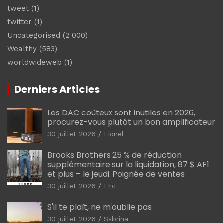
tweet
(1)
twitter
(1)
Uncategorised
(2 000)
Wealthy
(583)
worldwideweb
(1)
Derniers Articles
Les DAC coûteux sont inutiles en 2026,
procurez-vous plutôt un bon amplificateur
30 juillet 2026
Lionel
Brooks Brothers 25 % de réduction
supplémentaire sur la liquidation, 87 $ AF1
et plus – le jeudi. Poignée de ventes
30 juillet 2026
Eric
S'il te plaît, ne m'oublie pas
30 juillet 2026
Sabrina