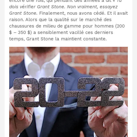
encore une fois, qui pendant des années a dit
« Tu
dois vérifier Grant Stone. Non vraiment, essayez
Grant Stone.
Finalement, nous avons cédé. Et il avait
raison. Alors que la qualité sur le marché des
chaussures de milieu de gamme pour hommes (200
$ – 350 $) a sensiblement vacillé ces derniers
temps, Grant Stone la maintient constante.