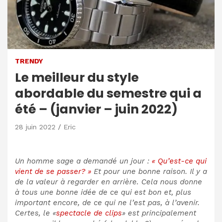
TRENDY
Le meilleur du style
abordable du semestre qui a
été – (janvier – juin 2022)
28 juin 2022
Eric
Un homme sage a demandé un jour :
« Qu’est-ce qui
vient de se passer? »
Et pour une bonne raison. Il y a
de la valeur à regarder en arrière. Cela nous donne
à tous une bonne idée de ce qui est bon et, plus
important encore, de ce qui ne l’est pas, à l’avenir.
Certes, le «
spectacle de clips
» est principalement