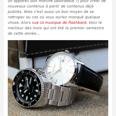
un appareil bon marché (abordable ?) pour créer de
nouveaux contenus à partir de contenus déjà
publiés. Mais c’est aussi un bon moyen de se
rattraper au cas où vous auriez manqué quelque
chose. Alors
cue la musique de flashback
. Voici le
meilleur des mois qui ont été le premier semestre
de cette année…