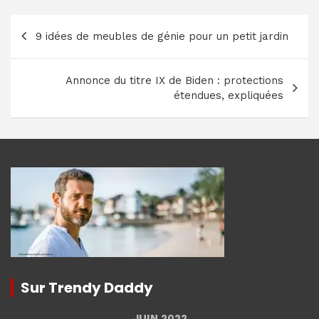
Navigation
9 idées de meubles de génie pour un petit jardin
de
l’article
Annonce du titre IX de Biden : protections
étendues, expliquées
Sur Trendy Daddy
JUIN 2022