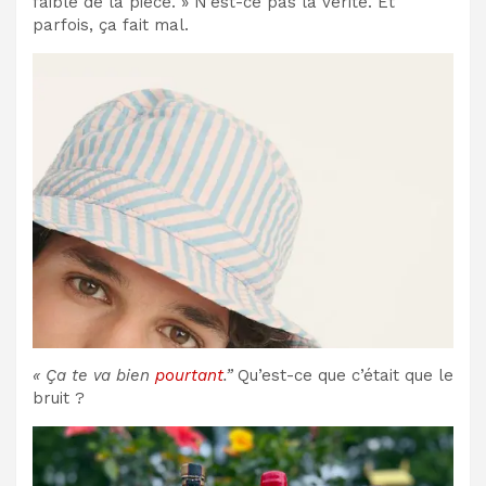
faible de la pièce. » N’est-ce pas la vérité. Et
parfois, ça fait mal.
« Ça te va bien
pourtant
.”
Qu’est-ce que c’était que le
bruit ?