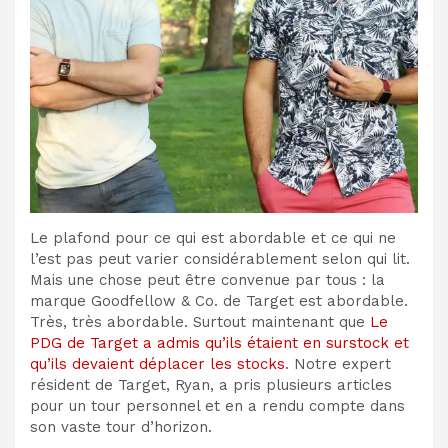
Le plafond pour ce qui est abordable et ce qui ne
l’est pas peut varier considérablement selon qui lit.
Mais une chose peut être convenue par tous : la
marque Goodfellow & Co. de Target est abordable.
Très, très abordable. Surtout maintenant que
Le
PDG de Target a admis qu’ils étaient en surstock et
qu’ils devaient déplacer les stocks
. Notre expert
résident de Target, Ryan, a pris plusieurs articles
pour un tour personnel et en a rendu compte dans
son vaste tour d’horizon.