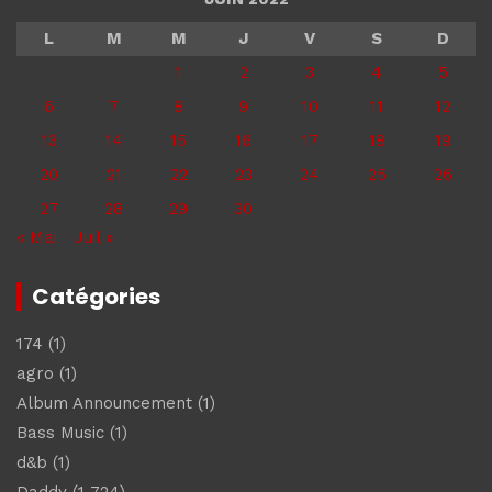
L
M
M
J
V
S
D
1
2
3
4
5
6
7
8
9
10
11
12
13
14
15
16
17
18
19
20
21
22
23
24
25
26
27
28
29
30
« Mai
Juil »
Catégories
174
(1)
agro
(1)
Album Announcement
(1)
Bass Music
(1)
d&b
(1)
Daddy
(1 724)