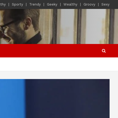
lthy
Sporty
Trendy
Geeky
Wealthy
Groovy
Sexy