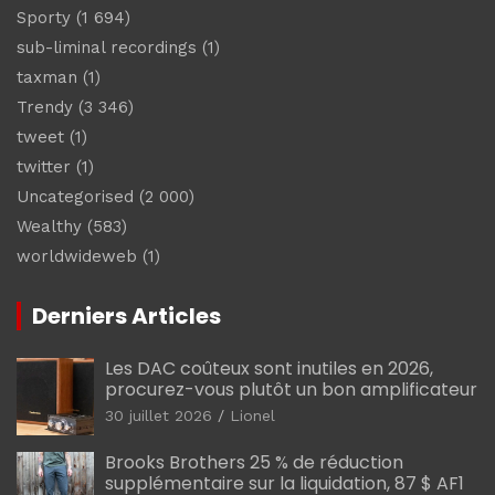
Sporty
(1 694)
sub-liminal recordings
(1)
taxman
(1)
Trendy
(3 346)
tweet
(1)
twitter
(1)
Uncategorised
(2 000)
Wealthy
(583)
worldwideweb
(1)
Derniers Articles
Les DAC coûteux sont inutiles en 2026,
procurez-vous plutôt un bon amplificateur
30 juillet 2026
Lionel
Brooks Brothers 25 % de réduction
supplémentaire sur la liquidation, 87 $ AF1