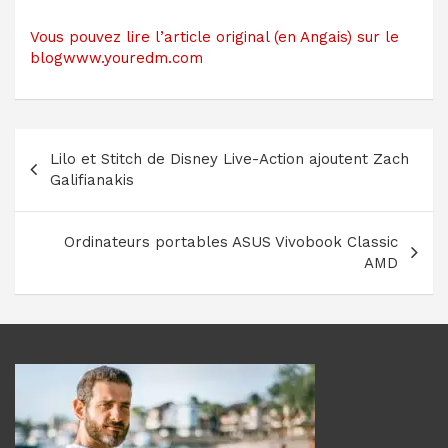
Vous pouvez lire l’article original (en Angais) sur le
blogwww.youredm.com
Navigation
Lilo et Stitch de Disney Live-Action ajoutent Zach
de
Galifianakis
l’article
Ordinateurs portables ASUS Vivobook Classic
AMD