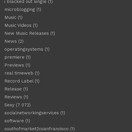
i blacked out single
(1)
microblogging
(1)
Music
(1)
Music Videos
(1)
New Music Releases
(1)
News
(2)
operatingsystems
(1)
premiere
(1)
Previews
(1)
real timeweb
(1)
Record Label
(1)
Release
(1)
Reviews
(1)
Sexy
(7 072)
socialnetworkingservices
(1)
software
(1)
southofmarket2csanfrancisco
(1)