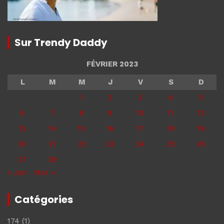
Sur Trendy Daddy
FÉVRIER 2023
L
M
M
J
V
S
D
1
2
3
4
5
6
7
8
9
10
11
12
13
14
15
16
17
18
19
20
21
22
23
24
25
26
27
28
« Jan
Mar »
Catégories
174
(1)