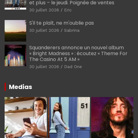
et plus – le jeudi. Poignée de ventes
30 juillet 2026
Eric
S'il te plaît, ne m'oublie pas
30 juillet 2026
Sabrina
Squanderers annonce un nouvel album
« Bright Madness » : écoutez « Theme For
The Casino At 5 AM »
30 juillet 2026
Dad One
Medias