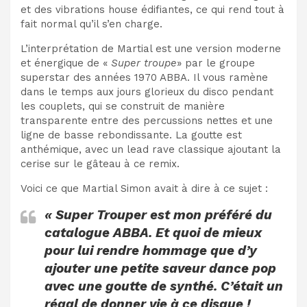
et des vibrations house édifiantes, ce qui rend tout à
fait normal qu’il s’en charge.
L’interprétation de Martial est une version moderne
et énergique de «
Super troupe
» par le groupe
superstar des années 1970 ABBA. Il vous ramène
dans le temps aux jours glorieux du disco pendant
les couplets, qui se construit de manière
transparente entre des percussions nettes et une
ligne de basse rebondissante. La goutte est
anthémique, avec un lead rave classique ajoutant la
cerise sur le gâteau à ce remix.
Voici ce que Martial Simon avait à dire à ce sujet :
« Super Trouper est mon préféré du
catalogue ABBA. Et quoi de mieux
pour lui rendre hommage que d’y
ajouter une petite saveur dance pop
avec une goutte de synthé. C’était un
régal de donner vie à ce disque !