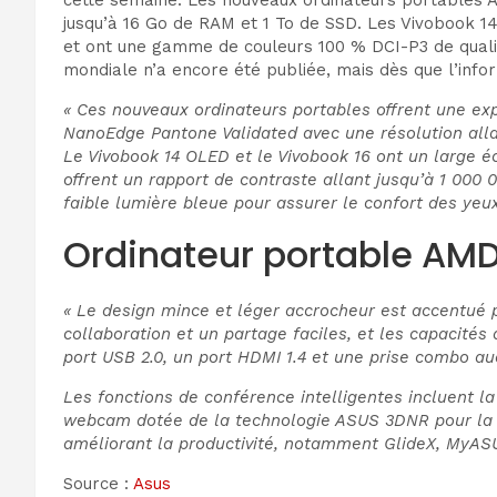
jusqu’à 16 Go de RAM et 1 To de SSD. Les Vivobook 1
et ont une gamme de couleurs 100 % DCI-P3 de qualité
mondiale n’a encore été publiée, mais dès que l’inf
« Ces nouveaux ordinateurs portables offrent une ex
NanoEdge Pantone Validated avec une résolution allan
Le Vivobook 14 OLED et le Vivobook 16 ont un large 
offrent un rapport de contraste allant jusqu’à 1 000 
faible lumière bleue pour assurer le confort des yeu
Ordinateur portable AM
« Le design mince et léger accrocheur est accentué p
collaboration et un partage faciles, et les capacité
port USB 2.0, un port HDMI 1.4 et une prise combo au
Les fonctions de conférence intelligentes incluent l
webcam dotée de la technologie ASUS 3DNR pour la me
améliorant la productivité, notamment GlideX, MyAS
Source :
Asus