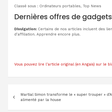
Classé sous : Ordinateurs portables, Top News
Dernières offres de gadget
Divulgation:
Certains de nos articles incluent des lie
d’affiliation. Apprendre encore plus.
Vous pouvez lire l’article original (en Angais) sur 
Navigation
Martial Simon transforme le « super trouper » d’A
de
alimenté par la house
l’article