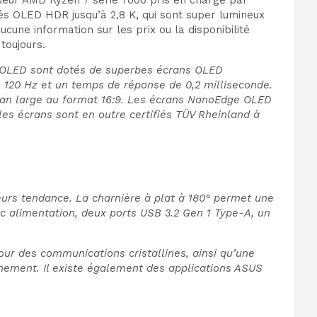
és OLED HDR jusqu’à 2,8 K, qui sont super lumineux
une information sur les prix ou la disponibilité
toujours.
15 OLED sont dotés de superbes écrans OLED
e 120 Hz et un temps de réponse de 0,2 milliseconde.
cran large au format 16:9. Les écrans NanoEdge OLED
 les écrans sont en outre certifiés TÜV Rheinland à
eurs tendance. La charnière à plat à 180° permet une
ec alimentation, deux ports USB 3.2 Gen 1 Type-A, un
our des communications cristallines, ainsi qu’une
nement. Il existe également des applications ASUS