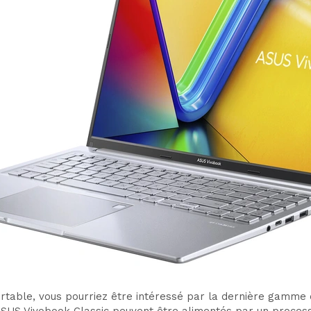
portable, vous pourriez être intéressé par la dernière gamm
ASUS Vivobook Classic peuvent être alimentés par un proces