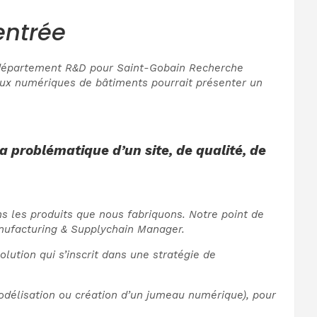
entrée
du département R&D pour Saint-Gobain Recherche
eaux numériques de bâtiments pourrait présenter un
a problématique d’un site, de qualité, de
s les produits que nous fabriquons. Notre point de
Manufacturing & Supplychain Manager.
lution qui s’inscrit dans une stratégie de
modélisation ou création d’un jumeau numérique), pour