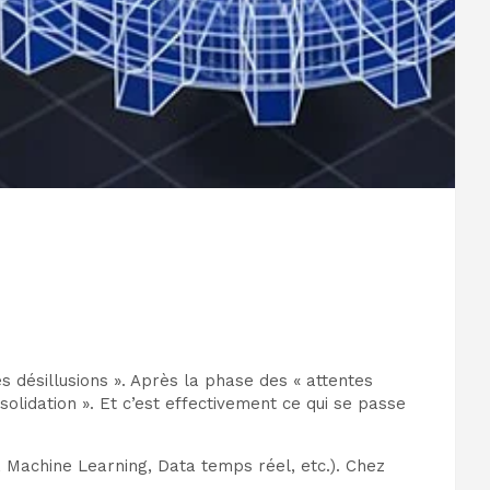
es désillusions ». Après la phase des « attentes
olidation ». Et c’est effectivement ce qui se passe
, Machine Learning, Data temps réel, etc.). Chez