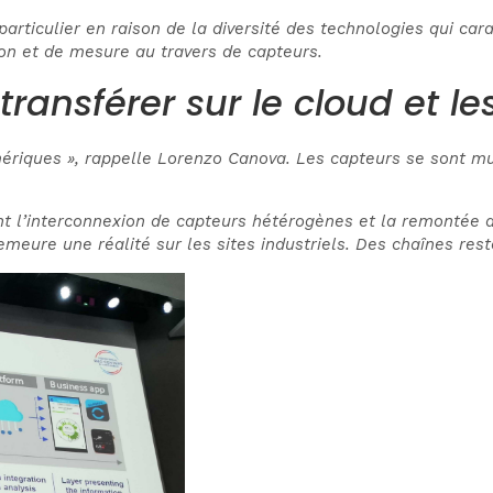
 particulier en raison de la diversité des technologies qui car
on et de mesure au travers de capteurs.
transférer sur le cloud et l
riques », rappelle Lorenzo Canova. Les capteurs se sont mult
ant l’interconnexion de capteurs hétérogènes et la remontée
emeure une réalité sur les sites industriels. Des chaînes re