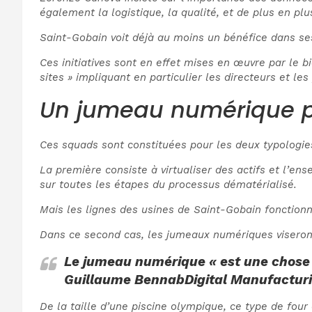
également la logistique, la qualité, et de plus en plus
Saint-Gobain voit déjà au moins un bénéfice dans s
Ces initiatives sont en effet mises en œuvre par le b
sites » impliquant en particulier les directeurs et le
Un jumeau numérique po
Ces squads sont constituées pour les deux typologies
La première consiste à virtualiser des actifs et l’en
sur toutes les étapes du processus dématérialisé.
Mais les lignes des usines de Saint-Gobain fonctionn
Dans ce second cas, les jumeaux numériques viseront 
Le jumeau numérique « est une chose v
Guillaume Bennab
Digital Manufactur
De la taille d’une piscine olympique, ce type de four