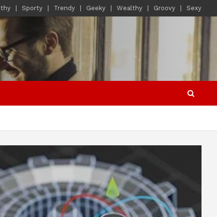
lthy
Sporty
Trendy
Geeky
Wealthy
Groovy
Sexy