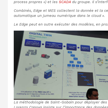
process propres ») et les
SCADA
du groupe. Il s’inte
Combinés, Edge et MES collectent la donnée et la cent
automatique un jumeau numérique dans le cloud ».
Le Edge peut en outre exécuter des modèles, en proxi
La méthodologie de Saint-Gobain pour déployer des
Lorenzo Canova insiste sur l’importance des données,