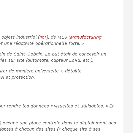
objets industriel (
IIoT
), de MES (
Manufacturing
t une réactivité opérationnelle forte. »
ein de Saint-Gobain. Le but était de concevoir un
es sur site (automate, capteur LoRa, etc.).
rer de manière universelle », détaille
I et protection.
 rendre les données « visuelles et utilisables. » Et
n) occupe une place centrale dans le déploiement des
ptés à chacun des sites (« chaque site à ses