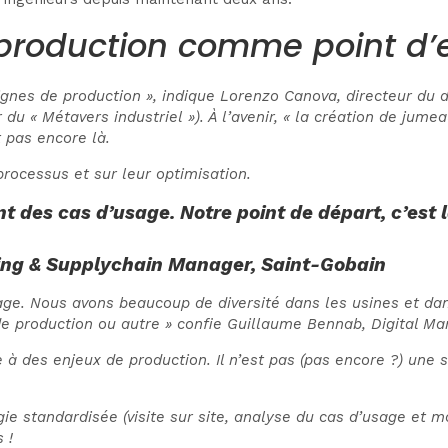
production comme point d’
 lignes de production », indique Lorenzo Canova, directeur 
du « Métavers industriel »). À l’avenir, « la création de jum
t pas encore là.
processus et sur leur optimisation.
 des cas d’usage. Notre point de départ, c’est l
ing & Supplychain Manager, Saint-Gobain
age. Nous avons beaucoup de diversité dans les usines et dan
, de production ou autre » confie Guillaume Bennab, Digital 
 des enjeux de production. Il n’est pas (pas encore ?) une so
e standardisée (visite sur site, analyse du cas d’usage et 
 !