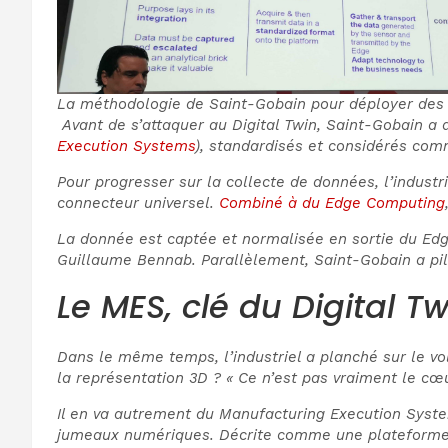
La méthodologie de Saint-Gobain pour déployer des
Avant de s’attaquer au Digital Twin, Saint-Gobain a d
Execution Systems
), standardisés et considérés comm
Pour progresser sur la collecte de données, l’industr
connecteur universel.
Combiné à du Edge Computing
La donnée est captée et normalisée en sortie du Edge
Guillaume Bennab. Parallèlement, Saint-Gobain a pilo
Le MES, clé du Digital Tw
Dans le même temps, l’industriel a planché sur le vo
la représentation 3D ? « Ce n’est pas vraiment le cœu
Il en va autrement du Manufacturing Execution Syste
jumeaux numériques. Décrite comme une plateforme d