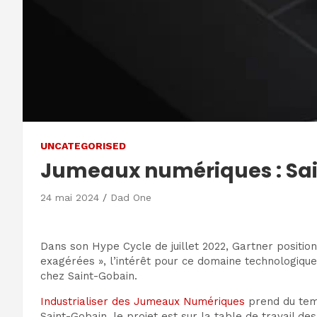
UNCATEGORISED
Jumeaux numériques : Sain
24 mai 2024
Dad One
Dans son Hype Cycle de juillet 2022, Gartner position
exagérées », l’intérêt pour ce domaine technologique 
chez Saint-Gobain.
Industrialiser des Jumeaux Numériques
prend du temp
Saint-Gobain, le projet est sur la table de travail d