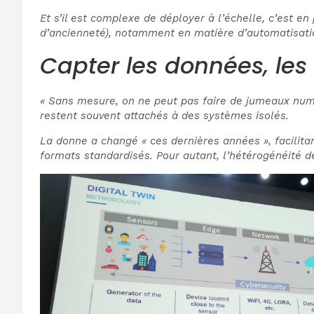
Et s’il est complexe de déployer à l’échelle, c’est en
d’ancienneté), notamment en matière d’automatisati
Capter les données, les 
« Sans mesure, on ne peut pas faire de jumeaux numé
restent souvent attachés à des systèmes isolés.
La donne a changé « ces dernières années », facilit
formats standardisés. Pour autant, l’hétérogénéité d