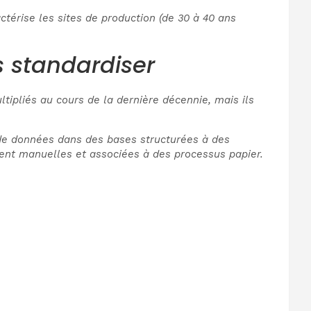
actérise les sites de production (de 30 à 40 ans
es standardiser
ipliés au cours de la dernière décennie, mais ils
 de données dans des bases structurées à des
stent manuelles et associées à des processus papier.