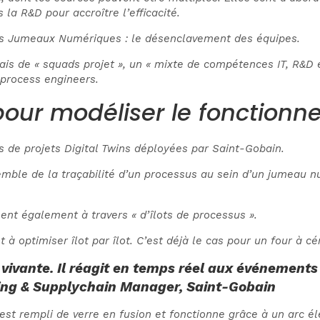
 la R&D pour accroître l’efficacité.
es Jumeaux Numériques : le désenclavement des équipes.
iais de « squads projet », un « mixte de compétences IT, R&D e
s process engineers.
ur modéliser le fonctionn
 de projets Digital Twins déployées par Saint-Gobain.
semble de la traçabilité d’un processus au sein d’un jumeau n
ent également à travers « d’îlots de processus ».
à optimiser îlot par îlot. C’est déjà le cas pour un four à c
ivante. Il réagit en temps réel aux événements 
ing & Supplychain Manager, Saint-Gobain
 est rempli de verre en fusion et fonctionne grâce à un arc él