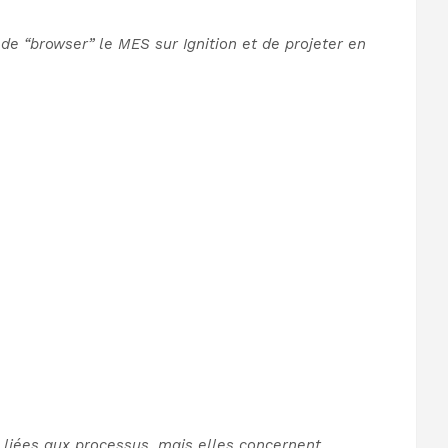
de “browser” le MES sur Ignition et de projeter en
 liées aux processus, mais elles concernent