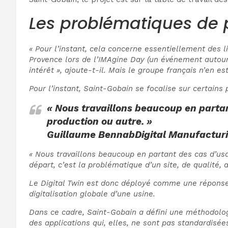
Les problématiques de 
« Pour l’instant, cela concerne essentiellement des
Provence lors de l’IMAgine Day (un événement autour 
intérêt », ajoute-t-il. Mais le groupe français n’en es
Pour l’instant, Saint-Gobain se focalise sur certains 
« Nous travaillons beaucoup en partant
production ou autre. »
Guillaume Bennab
Digital Manufactur
« Nous travaillons beaucoup en partant des cas d’us
départ, c’est la problématique d’un site, de qualité
Le Digital Twin est donc déployé comme une réponse à
digitalisation globale d’une usine.
Dans ce cadre, Saint-Gobain a défini une méthodologi
des applications qui, elles, ne sont pas standardisées