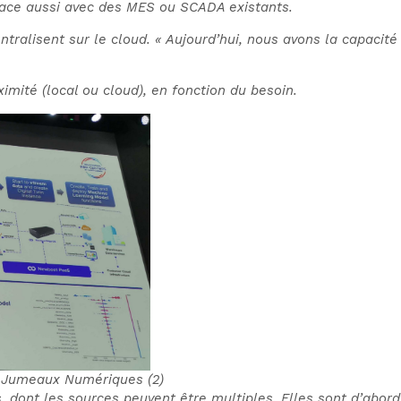
rface aussi avec des MES ou SCADA existants.
ralisent sur le cloud. « Aujourd’hui, nous avons la capacité 
mité (local ou cloud), en fonction du besoin.
 Jumeaux Numériques (2)
 dont les sources peuvent être multiples. Elles sont d’abord