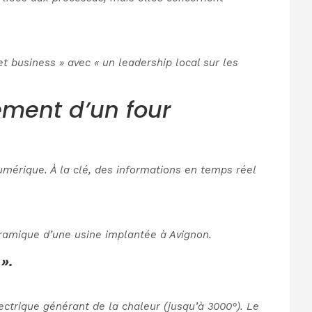
t business » avec « un leadership local sur les
ement d’un four
umérique. À la clé, des informations en temps réel
éramique d’une usine implantée à Avignon.
».
ectrique générant de la chaleur (jusqu’à 3000°). Le