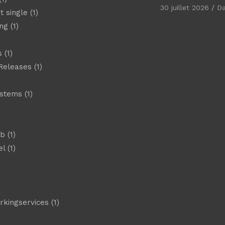
30 juillet 2026
D
t single
(1)
ng
(1)
s
(1)
Releases
(1)
ystems
(1)
)
eb
(1)
el
(1)
)
rkingservices
(1)