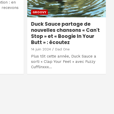
ntion : en
s recevons
GROOVY
Duck Sauce partage de
nouvelles chansons « Can't
Stop » et « Boogie In Your
Butt » : écoutez
14 juin 2024
Dad One
Plus tôt cette année, Duck Sauce a
sorti « Clap Your Feet » avec Fuzzy
Cufflinxxx…