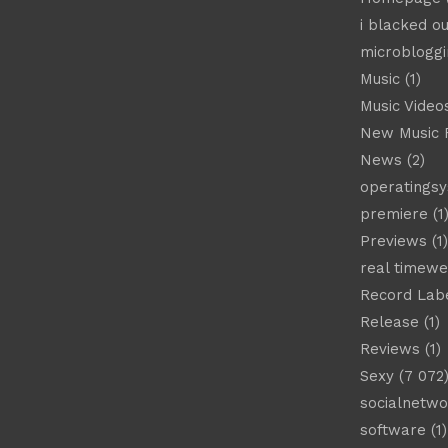
i blacked ou
microbloggi
Music
(1)
Music Video
New Music 
News
(2)
operatings
premiere
(1
Previews
(1)
real timew
Record Lab
Release
(1)
Reviews
(1)
Sexy
(7 072
socialnetwo
software
(1)