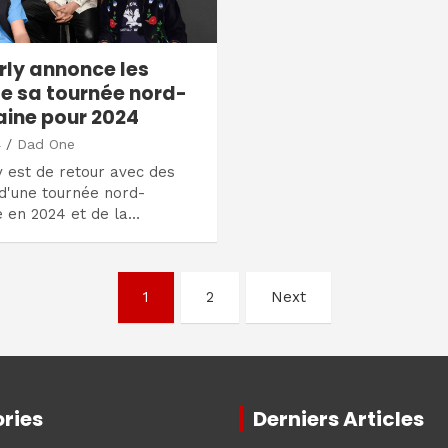
rly annonce les
e sa tournée nord-
ine pour 2024
4
Dad One
 est de retour avec des
d'une tournée nord-
 en 2024 et de la…
1
2
Next
ries
Derniers Articles