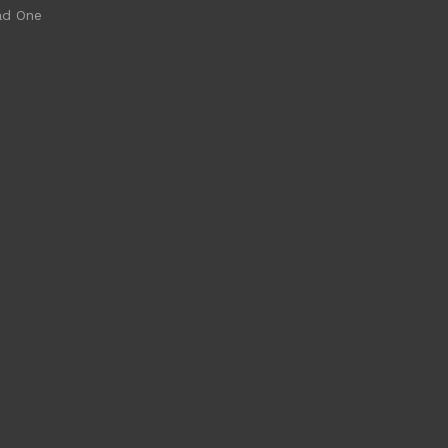
ad One