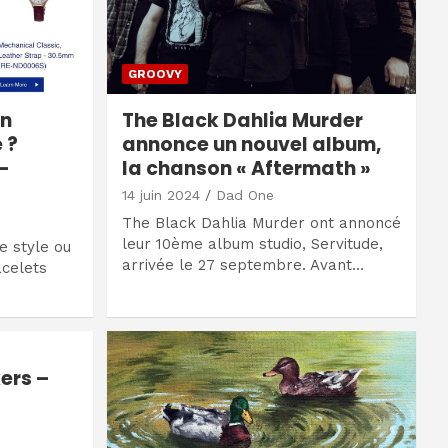
GROOVY
en
The Black Dahlia Murder
 ?
annonce un nouvel album,
-
la chanson « Aftermath »
14 juin 2024
Dad One
The Black Dahlia Murder ont annoncé
leur 10ème album studio, Servitude,
e style ou
arrivée le 27 septembre. Avant…
celets
ers –