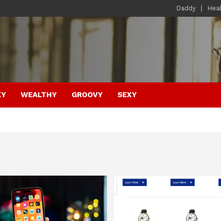
Daddy
Hea
KY
WEALTHY
GROOVY
SEXY