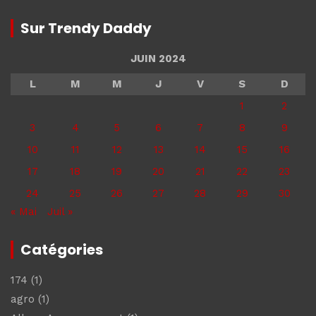
Sur Trendy Daddy
JUIN 2024
L
M
M
J
V
S
D
1
2
3
4
5
6
7
8
9
10
11
12
13
14
15
16
17
18
19
20
21
22
23
24
25
26
27
28
29
30
« Mai
Juil »
Catégories
174
(1)
agro
(1)