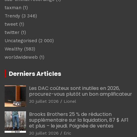
taxman
(1)
Trendy
(3 346)
tweet
(1)
twitter
(1)
Uncategorised
(2 000)
Wealthy
(583)
worldwideweb
(1)
Derniers Articles
Les DAC coûteux sont inutiles en 2026,
procurez-vous plutôt un bon amplificateur
30 juillet 2026
Lionel
Brooks Brothers 25 % de réduction
supplémentaire sur la liquidation, 87 $ AF1
et plus – le jeudi. Poignée de ventes
30 juillet 2026
Eric