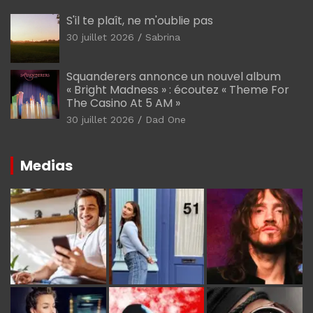
S'il te plaît, ne m'oublie pas
30 juillet 2026
Sabrina
Squanderers annonce un nouvel album
« Bright Madness » : écoutez « Theme For
The Casino At 5 AM »
30 juillet 2026
Dad One
Medias