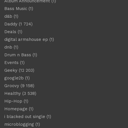
Album Announcement
(1)
Bass Music
(1)
d&b
(1)
Daddy
(1 724)
Deals
(1)
digital armshouse ep
(1)
dnb
(1)
Drum n Bass
(1)
Events
(1)
Geeky
(12 203)
google2b
(1)
Groovy
(9 158)
Healthy
(3 538)
Hip-Hop
(1)
Homepage
(1)
i blacked out single
(1)
microblogging
(1)