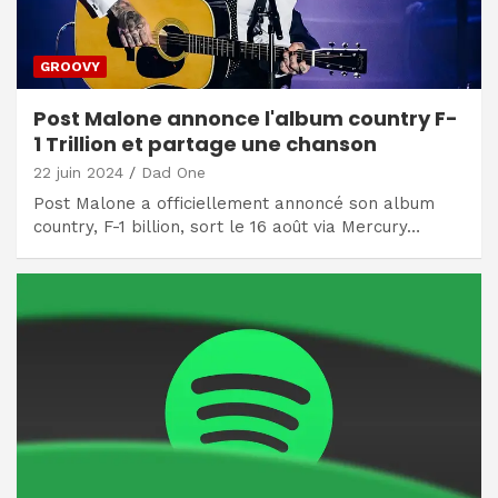
GROOVY
Post Malone annonce l'album country F-
1 Trillion et partage une chanson
22 juin 2024
Dad One
Post Malone a officiellement annoncé son album
country, F-1 billion, sort le 16 août via Mercury…