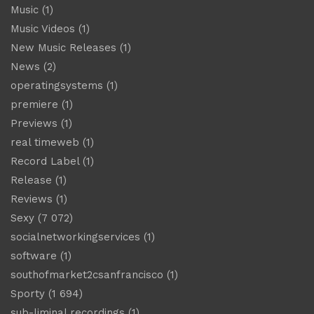
Music
(1)
Music Videos
(1)
New Music Releases
(1)
News
(2)
operatingsystems
(1)
premiere
(1)
Previews
(1)
real timeweb
(1)
Record Label
(1)
Release
(1)
Reviews
(1)
Sexy
(7 072)
socialnetworkingservices
(1)
software
(1)
southofmarket2csanfrancisco
(1)
Sporty
(1 694)
sub-liminal recordings
(1)