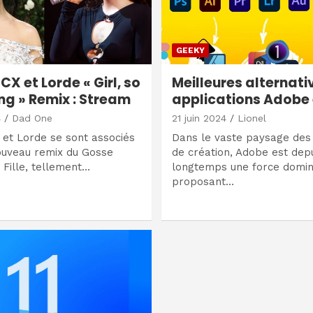
GEEKY
CX et Lorde « Girl, so
Meilleures alternati
ng » Remix : Stream
applications Adobe
4
Dad One
21 juin 2024
Lionel
 et Lorde se sont associés
Dans le vaste paysage des 
ouveau remix du Gosse
de création, Adobe est dep
 Fille, tellement…
longtemps une force domin
proposant…