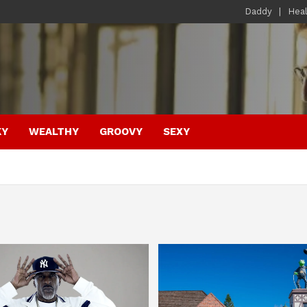
Daddy
Hea
KY
WEALTHY
GROOVY
SEXY