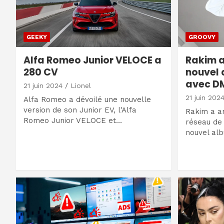
GEEKY
GROOVY
Alfa Romeo Junior VELOCE a
Rakim a
280 CV
nouvel 
avec DM
21 juin 2024
Lionel
21 juin 202
Alfa Romeo a dévoilé une nouvelle
version de son Junior EV, l'Alfa
Rakim a a
Romeo Junior VELOCE et…
réseau de 
nouvel al