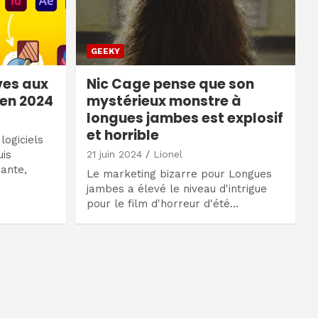
GEEKY
ves aux
Nic Cage pense que son
 en 2024
mystérieux monstre à
longues jambes est explosif
et horrible
logiciels
uis
21 juin 2024
Lionel
ante,
Le marketing bizarre pour Longues
jambes a élevé le niveau d'intrigue
pour le film d'horreur d'été…