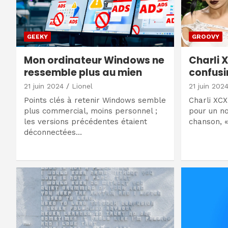
GEEKY
GROOVY
Mon ordinateur Windows ne
Charli X
ressemble plus au mien
confusi
21 juin 2024
Lionel
21 juin 202
Points clés à retenir Windows semble
Charli XCX
plus commercial, moins personnel ;
pour un n
les versions précédentes étaient
chanson, «
déconnectées…