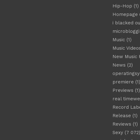
Hip-Hop
(1)
Homepage
(
i blacked ou
microbloggi
Music
(1)
Music Video
New Music 
News
(2)
operatings
premiere
(1
Previews
(1)
real timew
Record Lab
Release
(1)
Reviews
(1)
Sexy
(7 072