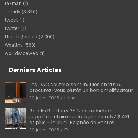
taxman
(1)
Trendy
(3 346)
tweet
(1)
twitter
(1)
Uncategorised
(2 000)
Wealthy
(583)
worldwideweb
(1)
Derniers Articles
Les DAC coûteux sont inutiles en 2026,
procurez-vous plutôt un bon amplificateur
30 juillet 2026
Lionel
Brooks Brothers 25 % de réduction
supplémentaire sur la liquidation, 87 $ AF1
et plus – le jeudi. Poignée de ventes
30 juillet 2026
Eric