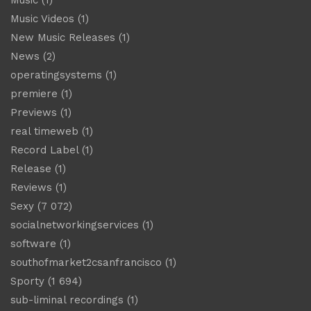
Music Videos
(1)
New Music Releases
(1)
News
(2)
operatingsystems
(1)
premiere
(1)
Previews
(1)
real timeweb
(1)
Record Label
(1)
Release
(1)
Reviews
(1)
Sexy
(7 072)
socialnetworkingservices
(1)
software
(1)
southofmarket2csanfrancisco
(1)
Sporty
(1 694)
sub-liminal recordings
(1)