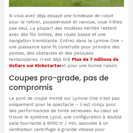
Si vous avez déjà essayé une tondeuse de robot
pour le retirer, poussiéreuse et vaincue, vous n'êtes
pas seul. La plupart des modèles hérités restent
avec des fils limites, des roues basse et une
navigation tremblante. Entrez dans le Lymow One –
une puissance sans fil construite pour prendre des
pentes, des obstacles et des pelouses
tentaculaires. Il est déjà tiré
Plus de 7 millions de
dollars sur Kickstarter
et pour une bonne raison.
Coupes pro-grade, pas de
compromis
Le pont de coupe monté sur Lymow One n'est pas
uniquement pour le spectacle – il est conçu pour
des performances de tonte sérieuses. Au cœur se
trouve le système Lycut, une configuration à double
pale tournante à 6000 tr / min, associée à un
ventilateur centrifuge à grande vitesse pour