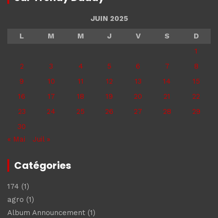
JUIN 2025
L
M
M
J
V
S
D
1
2
3
4
5
6
7
8
9
10
11
12
13
14
15
16
17
18
19
20
21
22
23
24
25
26
27
28
29
30
« Mai
Juil »
Catégories
174
(1)
agro
(1)
Album Announcement
(1)