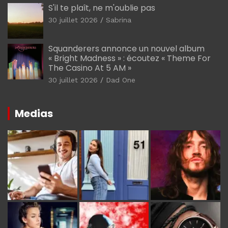
S'il te plaît, ne m'oublie pas
30 juillet 2026
Sabrina
Squanderers annonce un nouvel album
« Bright Madness » : écoutez « Theme For
The Casino At 5 AM »
30 juillet 2026
Dad One
Medias