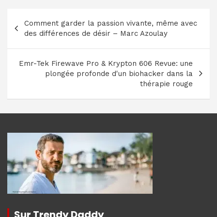
Navigation
Comment garder la passion vivante, même avec
de
des différences de désir – Marc Azoulay
l’article
Emr-Tek Firewave Pro & Krypton 606 Revue: une
plongée profonde d'un biohacker dans la
thérapie rouge
Sur Trendy Daddy