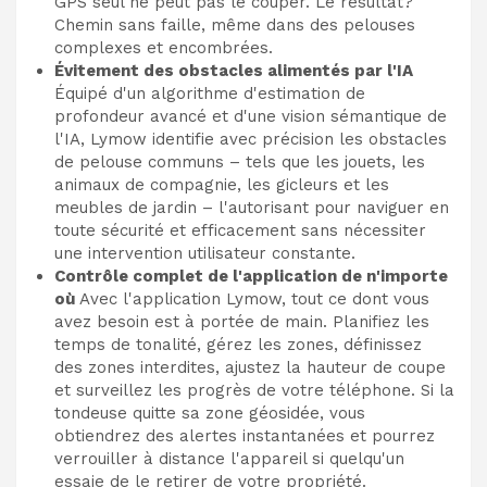
GPS seul ne peut pas le couper. Le résultat?
Chemin sans faille, même dans des pelouses
complexes et encombrées.
Évitement des obstacles alimentés par l'IA
Équipé d'un algorithme d'estimation de
profondeur avancé et d'une vision sémantique de
l'IA, Lymow identifie avec précision les obstacles
de pelouse communs – tels que les jouets, les
animaux de compagnie, les gicleurs et les
meubles de jardin – l'autorisant pour naviguer en
toute sécurité et efficacement sans nécessiter
une intervention utilisateur constante.
Contrôle complet de l'application de n'importe
où
Avec l'application Lymow, tout ce dont vous
avez besoin est à portée de main. Planifiez les
temps de tonalité, gérez les zones, définissez
des zones interdites, ajustez la hauteur de coupe
et surveillez les progrès de votre téléphone. Si la
tondeuse quitte sa zone géosidée, vous
obtiendrez des alertes instantanées et pourrez
verrouiller à distance l'appareil si quelqu'un
essaie de le retirer de votre propriété.