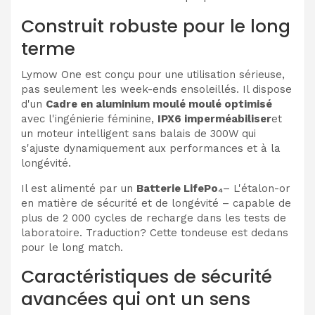
Construit robuste pour le long
terme
Lymow One est conçu pour une utilisation sérieuse,
pas seulement les week-ends ensoleillés. Il dispose
d'un
Cadre en aluminium moulé moulé optimisé
avec l'ingénierie féminine,
IPX6 imperméabiliser
et
un moteur intelligent sans balais de 300W qui
s'ajuste dynamiquement aux performances et à la
longévité.
Il est alimenté par un
Batterie LifePo₄
– L'étalon-or
en matière de sécurité et de longévité – capable de
plus de 2 000 cycles de recharge dans les tests de
laboratoire. Traduction? Cette tondeuse est dedans
pour le long match.
Caractéristiques de sécurité
avancées qui ont un sens