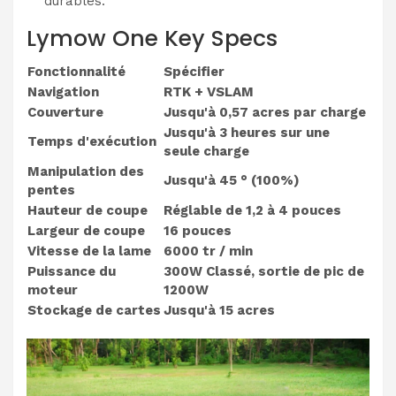
durables.
Lymow One Key Specs
Fonctionnalité
Spécifier
Navigation
RTK + VSLAM
Couverture
Jusqu'à 0,57 acres par charge
Jusqu'à 3 heures sur une
Temps d'exécution
seule charge
Manipulation des
Jusqu'à 45 ° (100%)
pentes
Hauteur de coupe
Réglable de 1,2 à 4 pouces
Largeur de coupe
16 pouces
Vitesse de la lame
6000 tr / min
Puissance du
300W Classé, sortie de pic de
moteur
1200W
Stockage de cartes
Jusqu'à 15 acres