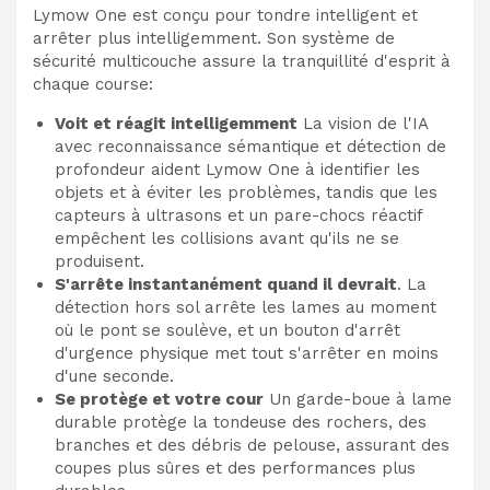
Lymow One est conçu pour tondre intelligent et
arrêter plus intelligemment. Son système de
sécurité multicouche assure la tranquillité d'esprit à
chaque course:
Voit et réagit intelligemment
La vision de l'IA
avec reconnaissance sémantique et détection de
profondeur aident Lymow One à identifier les
objets et à éviter les problèmes, tandis que les
capteurs à ultrasons et un pare-chocs réactif
empêchent les collisions avant qu'ils ne se
produisent.
S'arrête instantanément quand il devrait
. La
détection hors sol arrête les lames au moment
où le pont se soulève, et un bouton d'arrêt
d'urgence physique met tout s'arrêter en moins
d'une seconde.
Se protège et votre cour
Un garde-boue à lame
durable protège la tondeuse des rochers, des
branches et des débris de pelouse, assurant des
coupes plus sûres et des performances plus