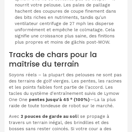
nourrit votre pelouse. Les pales de paillage
hachent des coupures de coupe finement dans
des bits riches en nutriments, tandis qu'un
ventilateur centrifuge de 27 mph les disperse
uniformément et empêche le colmatage. Cela
signifie une croissance plus saine, des finitions
plus propres et moins de gâchis post-MOW.
Tracks de chars pour la
maîtrise du terrain
Soyons réels – la plupart des pelouses ne sont pas
des terrains de golf vierges. Les pentes, les racines
et les points faibles font partie de l'accord. Les
tacles du système d'entraînement suivis de Lymow
One One
pentes jusqu'à 45 ° (100%)
—La la plus
raide de toute tondeuse de robot sur le marché.
Avec
2 pouces de garde au sol
il se propage à
travers un terrain inégal, des brindilles et des
bosses sans rester coincés. Si votre cour a des