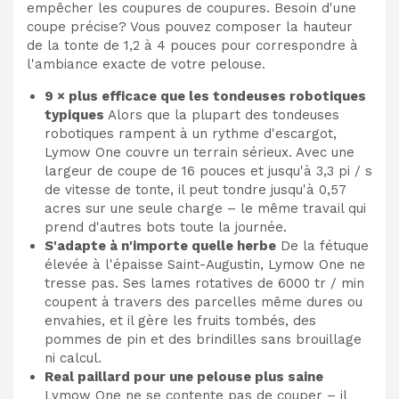
empêcher les coupures de coupures. Besoin d'une
coupe précise? Vous pouvez composer la hauteur
de la tonte de 1,2 à 4 pouces pour correspondre à
l'ambiance exacte de votre pelouse.
9 × plus efficace que les tondeuses robotiques
typiques
Alors que la plupart des tondeuses
robotiques rampent à un rythme d'escargot,
Lymow One couvre un terrain sérieux. Avec une
largeur de coupe de 16 pouces et jusqu'à 3,3 pi / s
de vitesse de tonte, il peut tondre jusqu'à 0,57
acres sur une seule charge – le même travail qui
prend d'autres bots toute la journée.
S'adapte à n'importe quelle herbe
De la fétuque
élevée à l'épaisse Saint-Augustin, Lymow One ne
tresse pas. Ses lames rotatives de 6000 tr / min
coupent à travers des parcelles même dures ou
envahies, et il gère les fruits tombés, des
pommes de pin et des brindilles sans brouillage
ni calcul.
Real paillard pour une pelouse plus saine
Lymow One ne se contente pas de couper – il