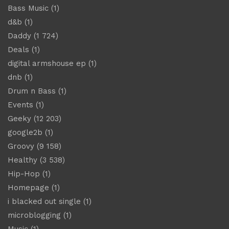
Bass Music
(1)
d&b
(1)
Daddy
(1 724)
Deals
(1)
digital armshouse ep
(1)
dnb
(1)
Drum n Bass
(1)
Events
(1)
Geeky
(12 203)
google2b
(1)
Groovy
(9 158)
Healthy
(3 538)
Hip-Hop
(1)
Homepage
(1)
i blacked out single
(1)
microblogging
(1)
Music
(1)