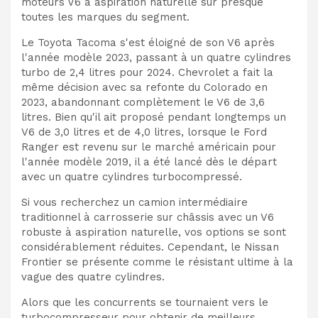
moteurs V6 à aspiration naturelle sur presque
toutes les marques du segment.
Le Toyota Tacoma s'est éloigné de son V6 après
l'année modèle 2023, passant à un quatre cylindres
turbo de 2,4 litres pour 2024. Chevrolet a fait la
même décision avec sa refonte du Colorado en
2023, abandonnant complètement le V6 de 3,6
litres. Bien qu'il ait proposé pendant longtemps un
V6 de 3,0 litres et de 4,0 litres, lorsque le Ford
Ranger est revenu sur le marché américain pour
l'année modèle 2019, il a été lancé dès le départ
avec un quatre cylindres turbocompressé.
Si vous recherchez un camion intermédiaire
traditionnel à carrosserie sur châssis avec un V6
robuste à aspiration naturelle, vos options se sont
considérablement réduites. Cependant, le Nissan
Frontier se présente comme le résistant ultime à la
vague des quatre cylindres.
Alors que les concurrents se tournaient vers le
turbocompresseur pour obtenir de meilleurs