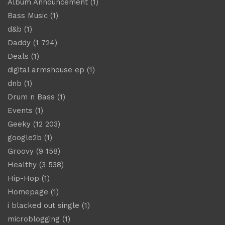
Album Announcement
(1)
Bass Music
(1)
d&b
(1)
Daddy
(1 724)
Deals
(1)
digital armshouse ep
(1)
dnb
(1)
Drum n Bass
(1)
Events
(1)
Geeky
(12 203)
google2b
(1)
Groovy
(9 158)
Healthy
(3 538)
Hip-Hop
(1)
Homepage
(1)
i blacked out single
(1)
microblogging
(1)