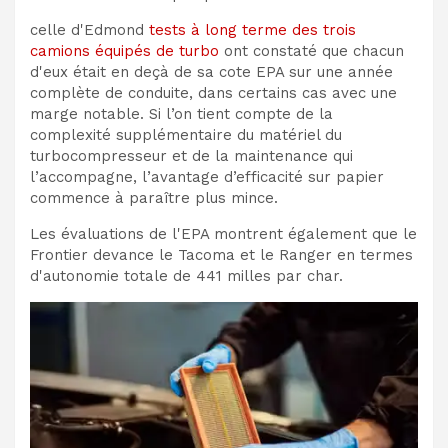
celle d'Edmond
tests à long terme des trois
camions équipés de turbo
ont constaté que chacun
d'eux était en deçà de sa cote EPA sur une année
complète de conduite, dans certains cas avec une
marge notable. Si l’on tient compte de la
complexité supplémentaire du matériel du
turbocompresseur et de la maintenance qui
l’accompagne, l’avantage d’efficacité sur papier
commence à paraître plus mince.
Les évaluations de l'EPA montrent également que le
Frontier devance le Tacoma et le Ranger en termes
d'autonomie totale de 441 milles par char.