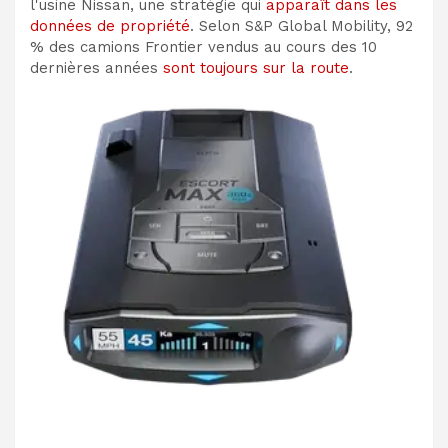
l'usine Nissan, une stratégie qui
apparaît dans les
données de propriété
. Selon S&P Global Mobility, 92
% des camions Frontier vendus au cours des 10
dernières années
sont toujours sur la route
.