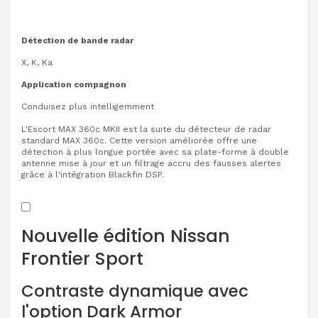
Détection de bande radar
X, K, Ka
Application compagnon
Conduisez plus intelligemment
L'Escort MAX 360c MKII est la suite du détecteur de radar
standard MAX 360c. Cette version améliorée offre une
détection à plus longue portée avec sa plate-forme à double
antenne mise à jour et un filtrage accru des fausses alertes
grâce à l'intégration Blackfin DSP.
Nouvelle édition Nissan
Frontier Sport
Contraste dynamique avec
l'option Dark Armor