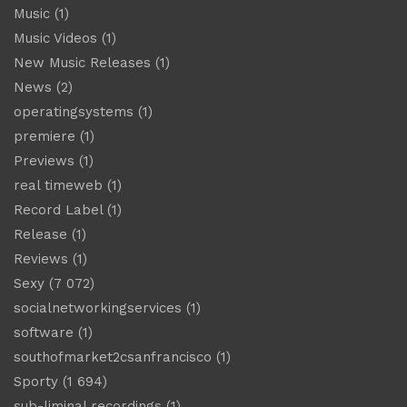
Music
(1)
Music Videos
(1)
New Music Releases
(1)
News
(2)
operatingsystems
(1)
premiere
(1)
Previews
(1)
real timeweb
(1)
Record Label
(1)
Release
(1)
Reviews
(1)
Sexy
(7 072)
socialnetworkingservices
(1)
software
(1)
southofmarket2csanfrancisco
(1)
Sporty
(1 694)
sub-liminal recordings
(1)