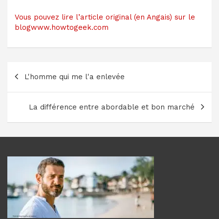
Vous pouvez lire l’article original (en Angais) sur le
blogwww.howtogeek.com
Navigation
L'homme qui me l'a enlevée
de
l’article
La différence entre abordable et bon marché