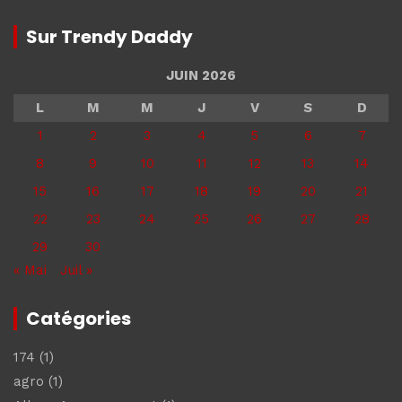
Sur Trendy Daddy
JUIN 2026
L
M
M
J
V
S
D
1
2
3
4
5
6
7
8
9
10
11
12
13
14
15
16
17
18
19
20
21
22
23
24
25
26
27
28
29
30
« Mai
Juil »
Catégories
174
(1)
agro
(1)