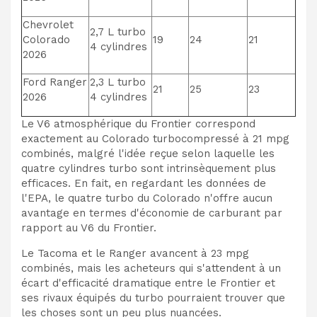
Chevrolet
2,7 L turbo
Colorado
19
24
21
4 cylindres
2026
Ford Ranger
2,3 L turbo
21
25
23
2026
4 cylindres
Le V6 atmosphérique du Frontier correspond
exactement au Colorado turbocompressé à 21 mpg
combinés, malgré l'idée reçue selon laquelle les
quatre cylindres turbo sont intrinsèquement plus
efficaces. En fait, en regardant les données de
l'EPA, le quatre turbo du Colorado n'offre aucun
avantage en termes d'économie de carburant par
rapport au V6 du Frontier.
Le Tacoma et le Ranger avancent à 23 mpg
combinés, mais les acheteurs qui s'attendent à un
écart d'efficacité dramatique entre le Frontier et
ses rivaux équipés du turbo pourraient trouver que
les choses sont un peu plus nuancées.