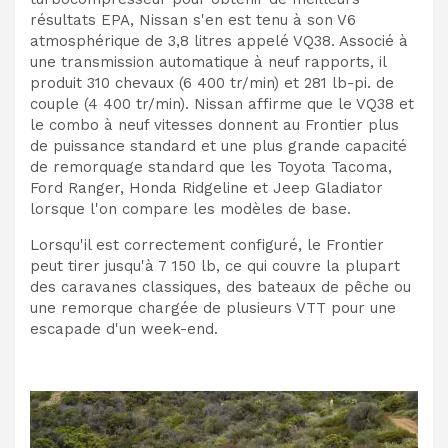
résultats EPA, Nissan s'en est tenu à son V6
atmosphérique de 3,8 litres appelé VQ38. Associé à
une transmission automatique à neuf rapports, il
produit 310 chevaux (6 400 tr/min) et 281 lb-pi. de
couple (4 400 tr/min). Nissan affirme que le VQ38 et
le combo à neuf vitesses donnent au Frontier plus
de puissance standard et une plus grande capacité
de remorquage standard que les Toyota Tacoma,
Ford Ranger, Honda Ridgeline et Jeep Gladiator
lorsque l'on compare les modèles de base.
Lorsqu'il est correctement configuré, le Frontier
peut tirer jusqu'à 7 150 lb, ce qui couvre la plupart
des caravanes classiques, des bateaux de pêche ou
une remorque chargée de plusieurs VTT pour une
escapade d'un week-end.