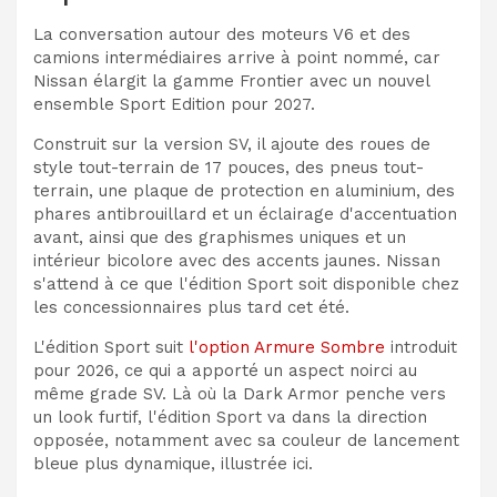
La conversation autour des moteurs V6 et des
camions intermédiaires arrive à point nommé, car
Nissan élargit la gamme Frontier avec un nouvel
ensemble Sport Edition pour 2027.
Construit sur la version SV, il ajoute des roues de
style tout-terrain de 17 pouces, des pneus tout-
terrain, une plaque de protection en aluminium, des
phares antibrouillard et un éclairage d'accentuation
avant, ainsi que des graphismes uniques et un
intérieur bicolore avec des accents jaunes. Nissan
s'attend à ce que l'édition Sport soit disponible chez
les concessionnaires plus tard cet été.
L'édition Sport suit
l'option Armure Sombre
introduit
pour 2026, ce qui a apporté un aspect noirci au
même grade SV. Là où la Dark Armor penche vers
un look furtif, l'édition Sport va dans la direction
opposée, notamment avec sa couleur de lancement
bleue plus dynamique, illustrée ici.