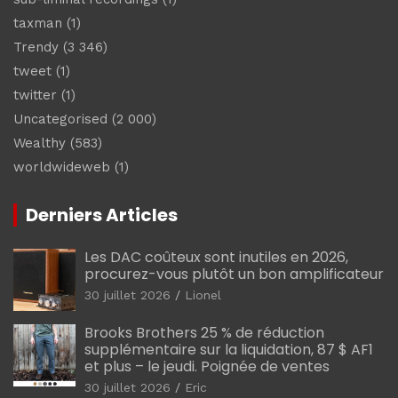
taxman
(1)
Trendy
(3 346)
tweet
(1)
twitter
(1)
Uncategorised
(2 000)
Wealthy
(583)
worldwideweb
(1)
Derniers Articles
Les DAC coûteux sont inutiles en 2026,
procurez-vous plutôt un bon amplificateur
30 juillet 2026
Lionel
Brooks Brothers 25 % de réduction
supplémentaire sur la liquidation, 87 $ AF1
et plus – le jeudi. Poignée de ventes
30 juillet 2026
Eric