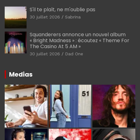
S'il te plaît, ne m'oublie pas
30 juillet 2026
Sabrina
Squanderers annonce un nouvel album
« Bright Madness » : écoutez « Theme For
The Casino At 5 AM »
30 juillet 2026
Dad One
Medias