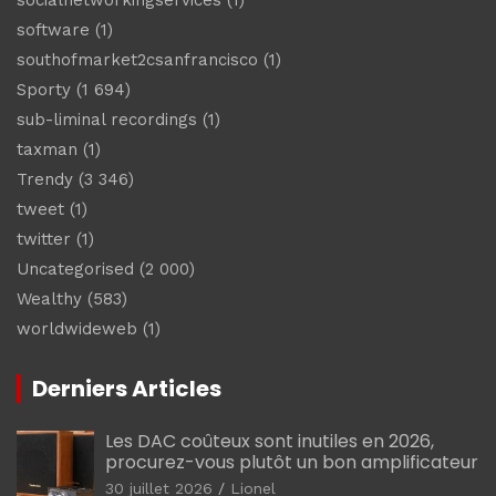
software
(1)
southofmarket2csanfrancisco
(1)
Sporty
(1 694)
sub-liminal recordings
(1)
taxman
(1)
Trendy
(3 346)
tweet
(1)
twitter
(1)
Uncategorised
(2 000)
Wealthy
(583)
worldwideweb
(1)
Derniers Articles
Les DAC coûteux sont inutiles en 2026,
procurez-vous plutôt un bon amplificateur
30 juillet 2026
Lionel