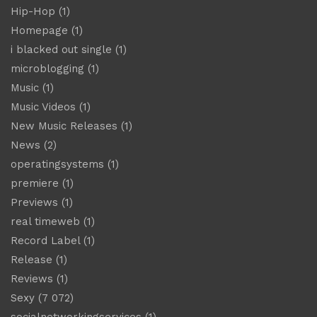
Hip-Hop
(1)
Homepage
(1)
i blacked out single
(1)
microblogging
(1)
Music
(1)
Music Videos
(1)
New Music Releases
(1)
News
(2)
operatingsystems
(1)
premiere
(1)
Previews
(1)
real timeweb
(1)
Record Label
(1)
Release
(1)
Reviews
(1)
Sexy
(7 072)
socialnetworkingservices
(1)