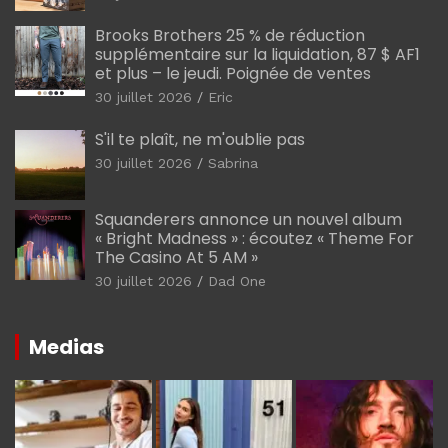
Brooks Brothers 25 % de réduction
supplémentaire sur la liquidation, 87 $ AF1
et plus – le jeudi. Poignée de ventes
30 juillet 2026
Eric
S'il te plaît, ne m'oublie pas
30 juillet 2026
Sabrina
Squanderers annonce un nouvel album
« Bright Madness » : écoutez « Theme For
The Casino At 5 AM »
30 juillet 2026
Dad One
Medias