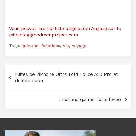
Vous pouvez lire l’article original (en Angais) sur le
{site|blog}goodmenproject.com
Tags:
guérison
,
Relations
,
Vie
,
Voyage
Navigation
Fuites de l'iPhone Ultra Fold : puce A20 Pro et
de
double écran
l’article
L'homme qui me l'a enlevée