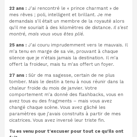
22 ans :
J'ai rencontré le « prince charmant » de
mes rêves ; poli, intelligent et brillant. Je me
demandais s'il était un membre de la royauté alors
qu'il me souriait à des kilomètres de distance.
Il s'est
montré, mais vous vous êtes plié.
25 ans :
J'ai couru imprudemment vers le mauvais. Il
m'a tenu en marge de sa vie, prouvant à chaque
silence que je n'étais jamais la destination. Il m'a
offert la froideur, mais tu m'as offert un foyer
.
27 ans :
Sûr de ma sagesse, certain de ne plus
tomber. Mais le destin a tenu à nous réunir dans la
chaleur froide du mois de janvier. Votre
comportement m'a donné des flashbacks, vous en
avez tous eu des fragments – mais vous avez
changé chaque scène. Vous avez gâché les
paramètres que j'avais construits à partir de mes
cicatrices. Vous avez inversé leur triste fin.
Tu es venu pour t'excuser pour tout ce qu'ils ont