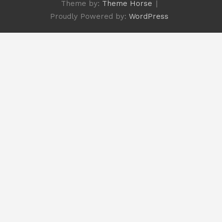
Theme by:
Theme Horse
Proudly Powered by:
WordPress