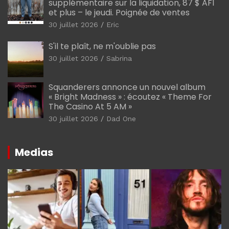
supplémentaire sur la liquidation, 87 $ AF1
et plus – le jeudi. Poignée de ventes
30 juillet 2026
Eric
S'il te plaît, ne m'oublie pas
30 juillet 2026
Sabrina
Squanderers annonce un nouvel album
« Bright Madness » : écoutez « Theme For
The Casino At 5 AM »
30 juillet 2026
Dad One
Medias