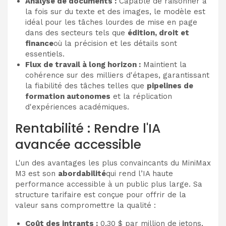
Analyse de documents :
Capable de raisonner à
la fois sur du texte et des images, le modèle est
idéal pour les tâches lourdes de mise en page
dans des secteurs tels que
édition, droit et
finance
où la précision et les détails sont
essentiels.
Flux de travail à long horizon :
Maintient la
cohérence sur des milliers d'étapes, garantissant
la fiabilité des tâches telles que
pipelines de
formation autonomes
et la réplication
d'expériences académiques.
Rentabilité : Rendre l'IA
avancée accessible
L'un des avantages les plus convaincants du MiniMax
M3 est son
abordabilité
qui rend l’IA haute
performance accessible à un public plus large. Sa
structure tarifaire est conçue pour offrir de la
valeur sans compromettre la qualité :
Coût des intrants :
0,30 $ par million de jetons,