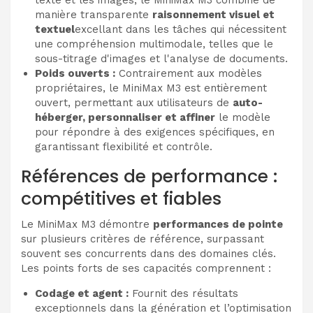
texte et les images, le MiniMax M3 combine de
manière transparente
raisonnement visuel et
textuel
excellant dans les tâches qui nécessitent
une compréhension multimodale, telles que le
sous-titrage d'images et l'analyse de documents.
Poids ouverts :
Contrairement aux modèles
propriétaires, le MiniMax M3 est entièrement
ouvert, permettant aux utilisateurs de
auto-
héberger, personnaliser et affiner
le modèle
pour répondre à des exigences spécifiques, en
garantissant flexibilité et contrôle.
Références de performance :
compétitives et fiables
Le MiniMax M3 démontre
performances de pointe
sur plusieurs critères de référence, surpassant
souvent ses concurrents dans des domaines clés.
Les points forts de ses capacités comprennent :
Codage et agent :
Fournit des résultats
exceptionnels dans la génération et l’optimisation