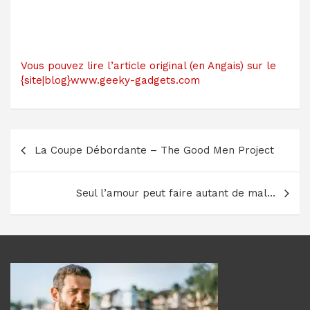
Vous pouvez lire l’article original (en Angais) sur le
{site|blog}www.geeky-gadgets.com
Navigation
La Coupe Débordante – The Good Men Project
de
l’article
Seul l’amour peut faire autant de mal…