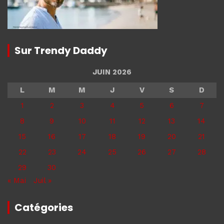
Sur Trendy Daddy
JUIN 2026
L
M
M
J
V
S
D
1
2
3
4
5
6
7
8
9
10
11
12
13
14
15
16
17
18
19
20
21
22
23
24
25
26
27
28
29
30
« Mai
Juil »
Catégories