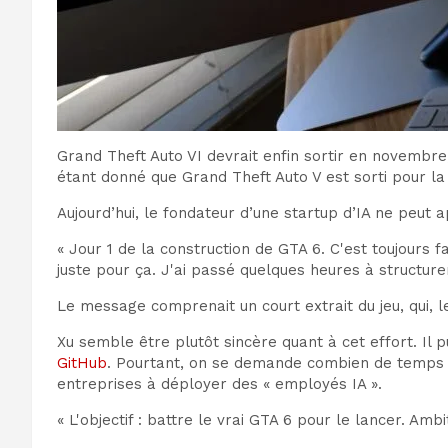
Grand Theft Auto VI devrait enfin sortir en novembr
étant donné que Grand Theft Auto V est sorti pour la
Aujourd’hui, le fondateur d’une startup d’IA ne peut
« Jour 1 de la construction de GTA 6. C'est toujours 
juste pour ça. J'ai passé quelques heures à structure
Le message comprenait un court extrait du jeu, qui, l
Xu semble être plutôt sincère quant à cet effort. Il 
GitHub
. Pourtant, on se demande combien de temps ce
entreprises à déployer des « employés IA ».
« L'objectif : battre le vrai GTA 6 pour le lancer. Am