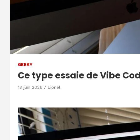
GEEKY
Ce type essaie de Vibe Code
13 juin 2026
Lionel