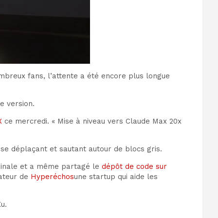
breux fans, l’attente a été encore plus longue
e version.
X
ce mercredi. « Mise à niveau vers Claude Max 20x
 se déplaçant et sautant autour de blocs gris.
riginale et a même partagé le
dépôt de code sur
dateur de
Hyperéchos
une startup qui aide les
u.