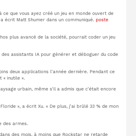
'à ce que vous ayez créé un jeu en monde ouvert de
», a écrit Matt Shumer dans un communiqué.
poste
hos plus avancé de la société, pourrait coder un jeu
 des assistants IA pour générer et déboguer du code
oins deux applications l'année dernière. Pendant ce
« inutile ».
sage urbain, même s'il a admis que c'était encore
loride », a écrit Xu. « De plus, j'ai brûlé 33 % de mon
me des armes.
e dans des mois, à moins que Rockstar ne retarde