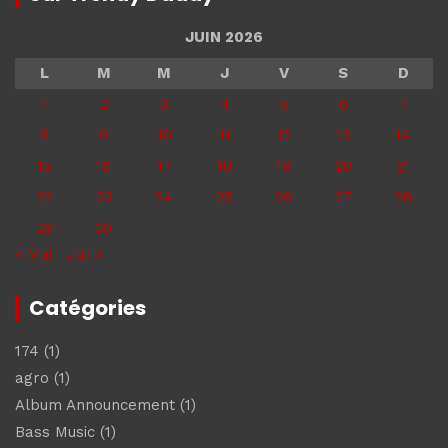
JUIN 2026
L
M
M
J
V
S
D
1
2
3
4
5
6
7
8
9
10
11
12
13
14
15
16
17
18
19
20
21
22
23
24
25
26
27
28
29
30
« Mai
Juil »
Catégories
174
(1)
agro
(1)
Album Announcement
(1)
Bass Music
(1)