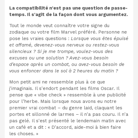
La compatibilité n'est pas une question de passe-
temps. Il s'agit de la façon dont vous argumentez.
Tout le monde veut connaître votre signe du
zodiaque ou votre film Marvel préféré. Personne ne
pose les vraies questions :
Lorsque vous êtes épuisé
et affamé, devenez-vous nerveux ou restez-vous
silencieux ? Si je me trompe, voulez-vous des
excuses ou une solution ? Avez-vous besoin
d'espace après un combat, ou avez-vous besoin de
vous enfoncer dans le sol à 2 heures du matin ?
Mon petit ami ne ressemble plus à ce que
j'imaginais. Il s'endort pendant les films Oscar. Il
pense que « vibe check » ressemble à une publicité
pour l’herbe. Mais lorsque nous avons eu notre
premier vrai combat – du genre laid, claquant les
portes et sillonné de larmes – il n'a pas couru. Il n'a
pas gelé. Il s'est présenté le lendemain matin avec
un café et a dit : « D'accord, aide-moi à bien faire
les choses. »