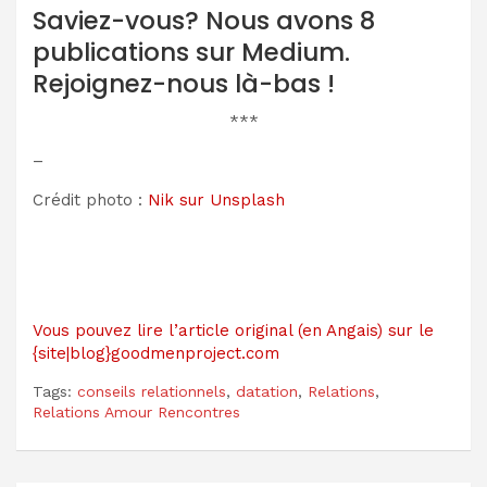
Saviez-vous? Nous avons 8
publications sur Medium.
Rejoignez-nous là-bas !
***
–
Crédit photo :
Nik sur Unsplash
Vous pouvez lire l’article original (en Angais) sur le
{site|blog}goodmenproject.com
Tags:
conseils relationnels
,
datation
,
Relations
,
Relations Amour Rencontres