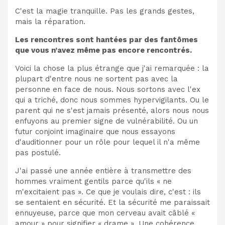
C'est la magie tranquille. Pas les grands gestes,
mais la réparation.
Les rencontres sont hantées par des fantômes
que vous n’avez même pas encore rencontrés.
Voici la chose la plus étrange que j'ai remarquée : la
plupart d'entre nous ne sortent pas avec la
personne en face de nous. Nous sortons avec l'ex
qui a triché, donc nous sommes hypervigilants. Ou le
parent qui ne s'est jamais présenté, alors nous nous
enfuyons au premier signe de vulnérabilité. Ou un
futur conjoint imaginaire que nous essayons
d'auditionner pour un rôle pour lequel il n'a même
pas postulé.
J'ai passé une année entière à transmettre des
hommes vraiment gentils parce qu'ils « ne
m'excitaient pas ». Ce que je voulais dire, c'est : ils
se sentaient en sécurité. Et la sécurité me paraissait
ennuyeuse, parce que mon cerveau avait câblé «
amour » pour signifier « drame ». Une cohérence