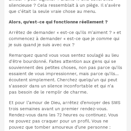
silencieuse ? Cela ressemblait à un piège. Il s'avère
que c'était la seule vraie chose au menu.
Alors, qu’est-ce qui fonctionne réellement ?
Arrêtez de demander « est-ce qu'ils m'aiment ? » et
commencez à demander « est-ce que je
comme
qui
je suis quand je suis avec eux ?
Remarquez quand vous vous sentez soulagé au lieu
d'être bourdonné. Faites attention aux gens qui se
souviennent des petites choses, non pas parce qu'ils
essaient de vous impressionner, mais parce qu'ils…
écoutent simplement. Cherchez quelqu'un qui peut
s'asseoir dans un silence inconfortable et qui n'a
pas besoin de le remplir de charme.
Et pour l’amour de Dieu, arrêtez d’envoyer des SMS
trois semaines avant un premier rendez-vous.
Rendez-vous dans les 72 heures ou continuez. Vous
ne pouvez pas craquer pour un profil. Vous ne
pouvez que tomber amoureux d’une personne :