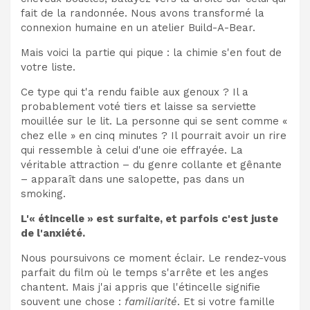
fait de la randonnée. Nous avons transformé la
connexion humaine en un atelier Build-A-Bear.
Mais voici la partie qui pique : la chimie s'en fout de
votre liste.
Ce type qui t'a rendu faible aux genoux ? Il a
probablement voté tiers et laisse sa serviette
mouillée sur le lit. La personne qui se sent comme «
chez elle » en cinq minutes ? Il pourrait avoir un rire
qui ressemble à celui d'une oie effrayée. La
véritable attraction – du genre collante et gênante
– apparaît dans une salopette, pas dans un
smoking.
L'« étincelle » est surfaite, et parfois c'est juste
de l'anxiété.
Nous poursuivons ce moment éclair. Le rendez-vous
parfait du film où le temps s'arrête et les anges
chantent. Mais j'ai appris que l'étincelle signifie
souvent une chose :
familiarité
. Et si votre famille