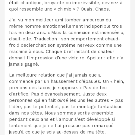
était chaotique, bruyante ou imprévisible, devinez à
quoi ressemble une « chimie » ? Ouais. Chaos.
J'ai vu mon meilleur ami tomber amoureux du
même homme émotionnellement indisponible trois
fois en deux ans. « Mais la connexion est insensée »,
disait-elle. Traduction : son comportement chaud-
froid déclenchait son système nerveux comme une
machine à sous. Chaque bref instant de chaleur
donnait l’impression d’une victoire. Spoiler : elle n'a
jamais gagné.
La meilleure relation que j’ai jamais eue a
commencé par un haussement d’épaules. Un « hein,
prenons des tacos, je suppose. » Pas de feu
d'artifice. Pas d'évanouissement. Juste deux
personnes qui en fait
aimé
les uns les autres – pas
l'idée, pas le potentiel, pas le montage fantastique
dans nos têtes. Nous sommes sortis ensemble
pendant deux ans et l'amour s'est développé si
lentement que je ne l'ai presque pas remarqué
jusqu'à ce que je sois au-dessus de ma tête.