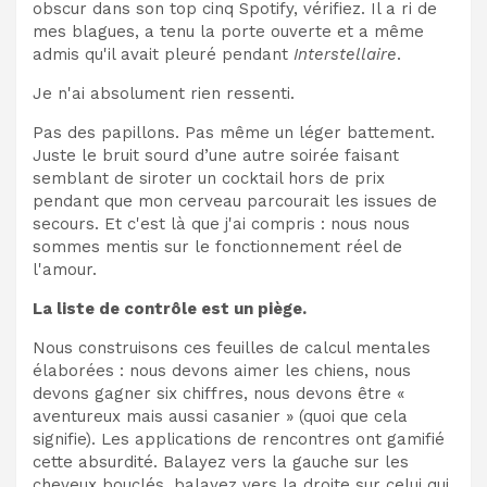
obscur dans son top cinq Spotify, vérifiez. Il a ri de
mes blagues, a tenu la porte ouverte et a même
admis qu'il avait pleuré pendant
Interstellaire
.
Je n'ai absolument rien ressenti.
Pas des papillons. Pas même un léger battement.
Juste le bruit sourd d’une autre soirée faisant
semblant de siroter un cocktail hors de prix
pendant que mon cerveau parcourait les issues de
secours. Et c'est là que j'ai compris : nous nous
sommes mentis sur le fonctionnement réel de
l'amour.
La liste de contrôle est un piège.
Nous construisons ces feuilles de calcul mentales
élaborées : nous devons aimer les chiens, nous
devons gagner six chiffres, nous devons être «
aventureux mais aussi casanier » (quoi que cela
signifie). Les applications de rencontres ont gamifié
cette absurdité. Balayez vers la gauche sur les
cheveux bouclés, balayez vers la droite sur celui qui