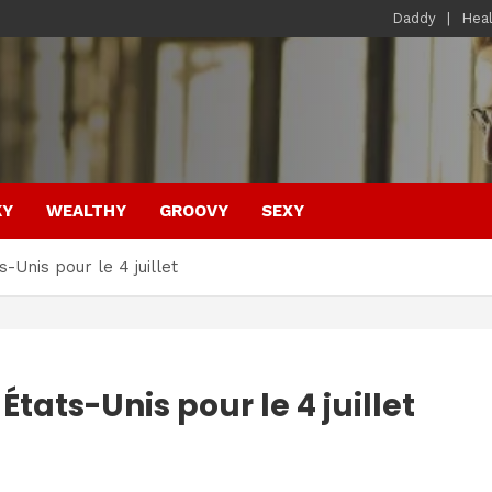
Daddy
Hea
KY
WEALTHY
GROOVY
SEXY
s-Unis pour le 4 juillet
 États-Unis pour le 4 juillet