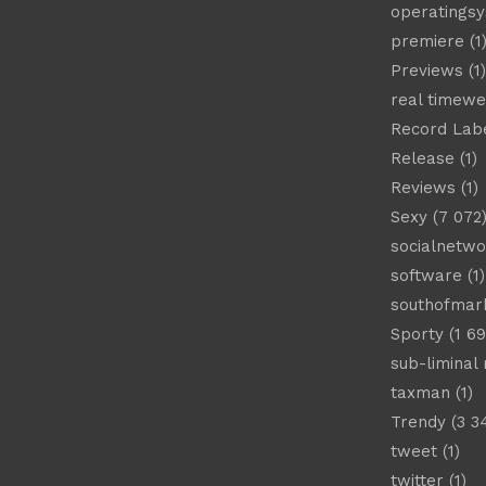
operatings
premiere
(1
Previews
(1)
real timew
Record Lab
Release
(1)
Reviews
(1)
Sexy
(7 072
socialnetwo
software
(1)
southofmar
Sporty
(1 69
sub-liminal
taxman
(1)
Trendy
(3 3
tweet
(1)
twitter
(1)