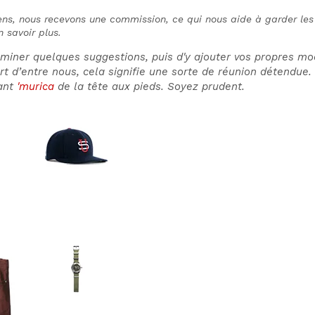
liens, nous recevons une commission, ce qui nous aide à garder le
n savoir plus.
aminer quelques suggestions, puis d'y ajouter vos propres modi
t d’entre nous, cela signifie une sorte de réunion détendue. 
dant
'murica
de la tête aux pieds. Soyez prudent.