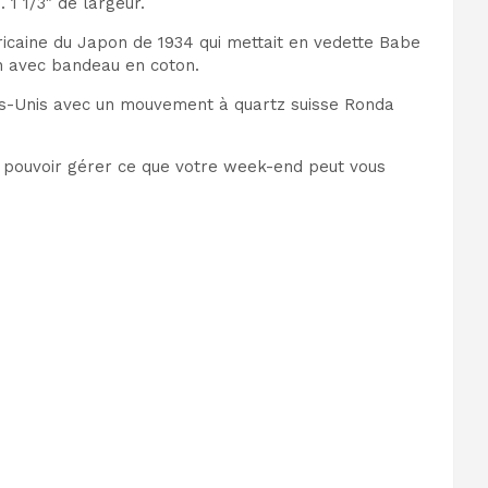
. 1 1/3″ de largeur.
icaine du Japon de 1934 qui mettait en vedette Babe
in avec bandeau en coton.
s-Unis avec un mouvement à quartz suisse Ronda
r pouvoir gérer ce que votre week-end peut vous