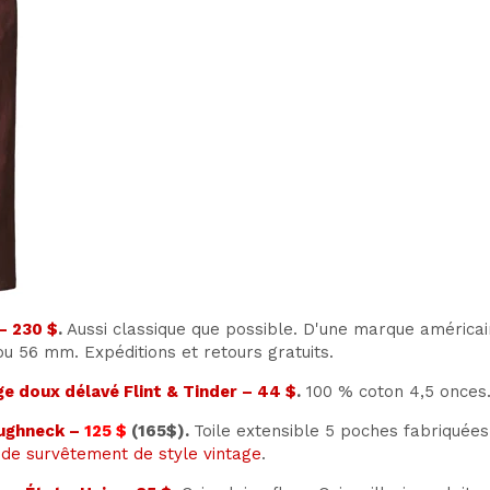
– 230 $
.
Aussi classique que possible. D'une marque américain
 56 mm. Expéditions et retours gratuits.
ge doux délavé Flint & Tinder – 44 $
.
100 % coton 4,5 onces. 
oughneck –
125 $
(165$).
Toile extensible 5 poches fabriquées 
 de survêtement de style vintage
.