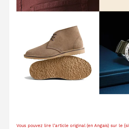
Vous pouvez lire l’article original (en Angais) sur le 