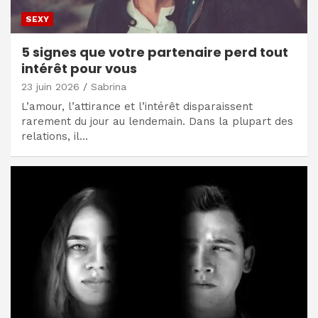
SEXY
5 signes que votre partenaire perd tout
intérêt pour vous
23 juin 2026
Sabrina
L’amour, l’attirance et l’intérêt disparaissent
rarement du jour au lendemain. Dans la plupart des
relations, il…