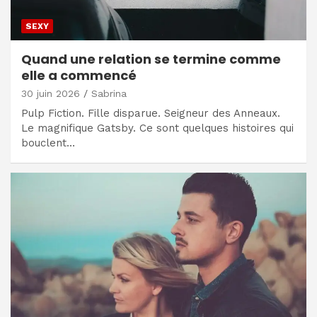
SEXY
Quand une relation se termine comme
elle a commencé
30 juin 2026
Sabrina
Pulp Fiction. Fille disparue. Seigneur des Anneaux.
Le magnifique Gatsby. Ce sont quelques histoires qui
bouclent…