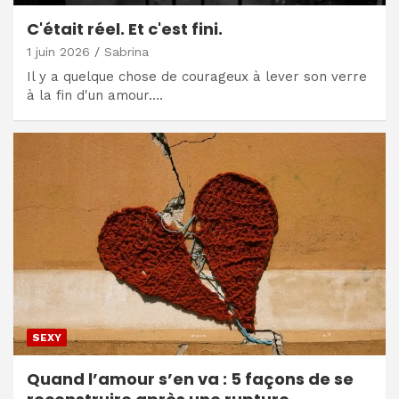
C'était réel. Et c'est fini.
1 juin 2026
Sabrina
Il y a quelque chose de courageux à lever son verre
à la fin d'un amour.…
SEXY
Quand l’amour s’en va : 5 façons de se