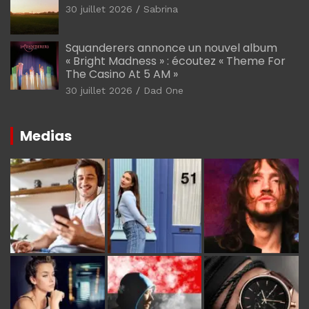
30 juillet 2026
Sabrina
Squanderers annonce un nouvel album
« Bright Madness » : écoutez « Theme For
The Casino At 5 AM »
30 juillet 2026
Dad One
Medias