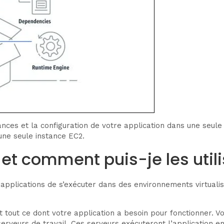
nces et la configuration de votre application dans une seule
une seule instance EC2.
et comment puis-je les utili
applications de s’exécuter dans des environnements virtualis
tout ce dont votre application a besoin pour fonctionner. V
s serveurs de travail. Ces serveurs exécuteront l’applicatio