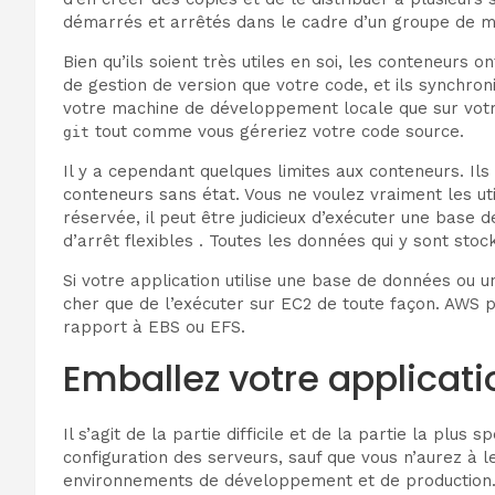
démarrés et arrêtés dans le cadre d’un groupe de mi
Bien qu’ils soient très utiles en soi, les conteneurs 
de gestion de version que votre code, et ils synchr
votre machine de développement locale que sur votre 
tout comme vous géreriez votre code source.
git
Il y a cependant quelques limites aux conteneurs. Il
conteneurs sans état. Vous ne voulez vraiment les ut
réservée, il peut être judicieux d’exécuter une bas
d’arrêt flexibles . Toutes les données qui y sont s
Si votre application utilise une base de données ou u
cher que de l’exécuter sur EC2 de toute façon. AW
rapport à EBS ou EFS.
Emballez votre applicat
Il s’agit de la partie difficile et de la partie la plus
configuration des serveurs, sauf que vous n’aurez à l
environnements de développement et de production. L