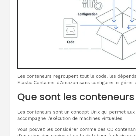
Les conteneurs regroupent tout le code, les dépenda
Elastic Container d’Amazon sans configurer ni gérer 
Que sont les conteneurs 
Les conteneurs sont un concept Unix qui permet aux 
accompagne l’exécution de machines virtuelles.
Vous pouvez les considérer comme des CD contenant 
d’en créer des copies et de le distribuer à plusieur