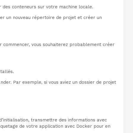
er des conteneurs sur votre machine locale.
réer un nouveau répertoire de projet et créer un
our commencer, vous souhaiterez probablement créer
tallés.
er. Par exemple, si vous aviez un dossier de projet
nitialisation, transmettre des informations avec
aquetage de votre application avec Docker pour en