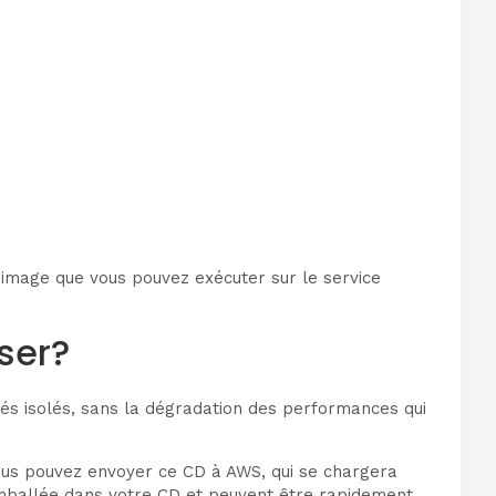
 image que vous pouvez exécuter sur le service
ser?
és isolés, sans la dégradation des performances qui
ous pouvez envoyer ce CD à AWS, qui se chargera
n emballée dans votre CD et peuvent être rapidement