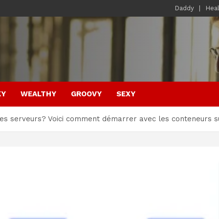
Daddy
Hea
KY
WEALTHY
GROOVY
SEXY
les serveurs? Voici comment démarrer avec les conteneurs 