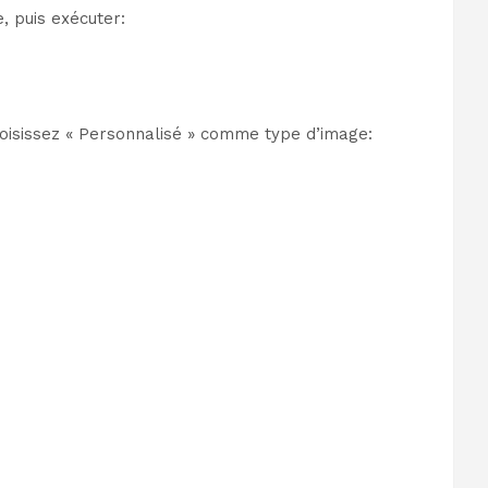
, puis exécuter:
oisissez « Personnalisé » comme type d’image: