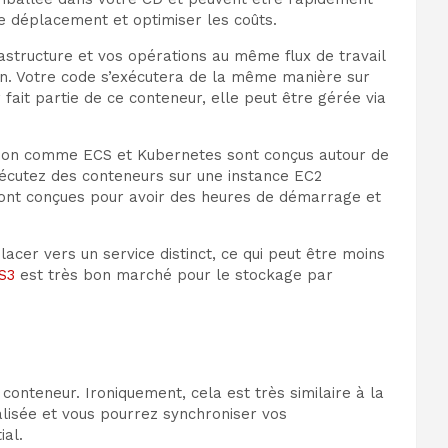
e déplacement et optimiser les coûts.
frastructure et vos opérations au même flux de travail
on. Votre code s’exécutera de la même manière sur
ait partie de ce conteneur, elle peut être gérée via
ration comme ECS et Kubernetes sont conçus autour de
exécutez des conteneurs sur une instance EC2
 sont conçues pour avoir des heures de démarrage et
acer vers un service distinct, ce qui peut être moins
S3
est très bon marché pour le stockage par
du conteneur. Ironiquement, cela est très similaire à la
ralisée et vous pourrez synchroniser vos
ial.