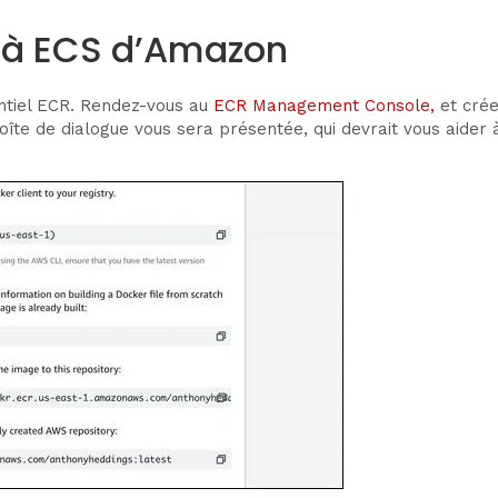
e à ECS d’Amazon
ntiel ECR. Rendez-vous au
ECR Management Console,
et crée
te de dialogue vous sera présentée, qui devrait vous aider à 