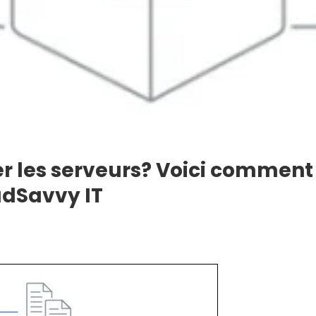
er les serveurs? Voici comment
udSavvy IT