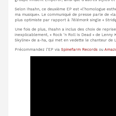
Selon Ihsahn, ce deuxième EP est «l’homologue esthét
ma musique». Le communiqué de presse parle de «l
plus optimiste par rapport à
Télémark
single « Stridi
Une fois de plus, Ihsahn a inclus des choix de repris
inexplicablement, « Rock ‘n Roll Is Dead » de Lenny K
Skyline» de a-ha, qui met en vedette le chanteur de 
Précommandez l’EP via
Spinefarm Records
ou
Amaz