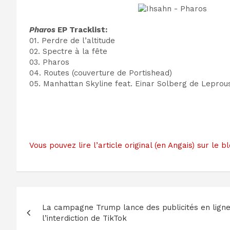
Pharos
EP Tracklist:
01. Perdre de l’altitude
02. Spectre à la fête
03. Pharos
04. Routes (couverture de Portishead)
05. Manhattan Skyline feat. Einar Solberg de Leprou
Vous pouvez lire l’article original (en Angais) sur l
Navigation
La campagne Trump lance des publicités en lign
de
l’interdiction de TikTok