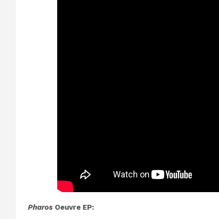
Pharos
Oeuvre EP: