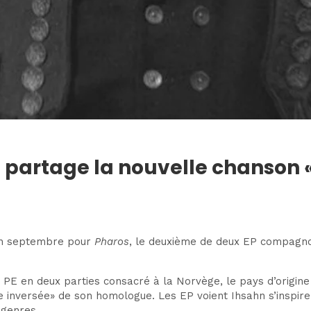
partage la nouvelle chanson « 
 en septembre pour
Pharos
, le deuxième de deux EP compagnons
 PE en deux parties consacré à la Norvège, le pays d’origine
nversée» de son homologue. Les EP voient Ihsahn s’inspirer 
 genres.