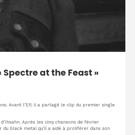
Spectre at the Feast »
. Avant l’EP, il a partagé le clip du premier single
 d’Ihsahn. Après les cinq chansons de février
du black metal qu’il a aidé à proliférer dans son