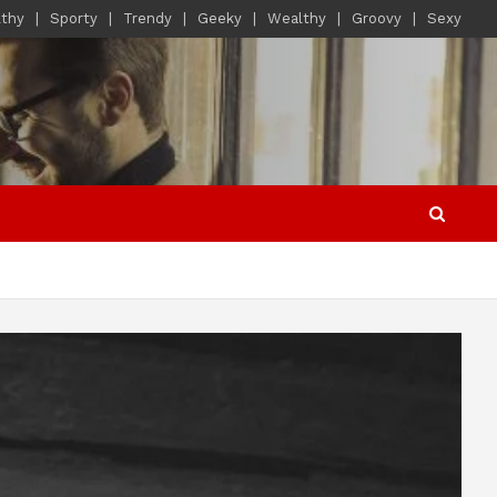
lthy
Sporty
Trendy
Geeky
Wealthy
Groovy
Sexy