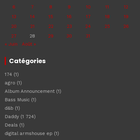
6
7
8
9
10
11
12
13
14
15
16
17
18
19
20
21
22
23
24
25
26
27
28
29
30
31
« Juin
Août »
Catégories
174
(1)
agro
(1)
Album Announcement
(1)
Bass Music
(1)
d&b
(1)
Daddy
(1 724)
Deals
(1)
digital armshouse ep
(1)