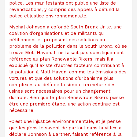
police. Les manifestants ont publié une liste de
revendications, y compris des appels à
défund la
police
et
justice environnementale
.
Mychal Johnson a cofondé South Bronx Unite, une
coalition d’organisations et de militants qui
pétitionnent et proposent des solutions au
problème de la pollution dans le South Bronx, où se
trouve Mott Haven. Il ne faisait pas spécifiquement
référence au plan Renewable Rikers, mais il a
expliqué qu’il existe d’autres facteurs contribuant à
la pollution à Mott Haven, comme les émissions des
voitures et que des solutions d’urbanisme plus
complexes au-delà de la simple fermeture des
usines sont nécessaires pour un changement
durable. Bien que le plan Renewable Rikers puisse
être une première étape, une action continue est
nécessaire.
«C’est une injustice environnementale, et je pense
que les gens le savent de partout dans la ville», a
déclaré Johnson à Earther, faisant référence à la