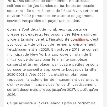
York. Des clôtures de confinement métalliques
coiffées de larges bandes de barbelés en boucle
séparent l’île de 413 acres de l’East River, retenant
environ 7 000 personnes en attente de jugement,
souvent incapables de payer une caution.
Comme l’ont décrit de nombreux rapports de
presse et d’experts, les prisons des Rikers sont en
proie à la violence et à l’insalubrité
conditions
, c’est
pourquoi la ville prévoit de fermer provisoirement
l’établissement en 2026. En octobre 2019, le conseil
municipal de New York a approuvé un plan de 8
milliards de dollars pour fermer le complexe
carcéral et le remplacer par quatre petites prisons.
Lorsque le conseil a approuvé le budget de la ville
2020-2021 à l’été 2020, il a établi un plan pour
repousser le calendrier de financement des prisons
d’un exercice financier. Les fonds d’investissement
seront désormais prévus jusqu’en 2027, plutôt qu’en
2026.
Ce qui arrivera à Rikers Island après la fermeture