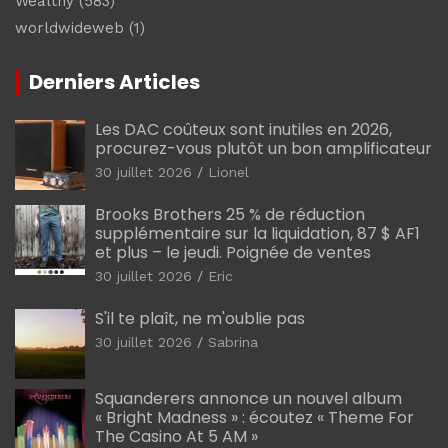
Wealthy
(583)
worldwideweb
(1)
Derniers Articles
Les DAC coûteux sont inutiles en 2026,
procurez-vous plutôt un bon amplificateur
30 juillet 2026
Lionel
Brooks Brothers 25 % de réduction
supplémentaire sur la liquidation, 87 $ AF1
et plus – le jeudi. Poignée de ventes
30 juillet 2026
Eric
S'il te plaît, ne m'oublie pas
30 juillet 2026
Sabrina
Squanderers annonce un nouvel album
« Bright Madness » : écoutez « Theme For
The Casino At 5 AM »