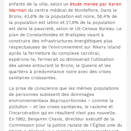
enfants de la ville, selon un
étude menée par Karen
Warman
du centre médical de Montefiore. Dans le
Bronx, 43,6% de la population est noire, 56,4% de
la population est latino et 27,9% de la population
est dans la pauvreté, selon le US Census Bureau. Le
plan de Constantinides et Bratspies visant à
construire des infrastructures énergétiques plus
respectueuses de l’environnement sur Rikers Island
après la fermeture du complexe carcéral,
espérons-le, fermerait ou diminuerait l’utilisation
des usines entourant le Bronx, le Queens et les
quartiers à prédominance noire avec des crises
sanitaires croissantes.
La prise de conscience que les mêmes populations
de personnes subissent des dommages
environnementaux disproportionnés – comme la
pollution – et les crises sanitaires, le racisme et
l’incarcération qui en résultent n’est pas nouvelle.
En 1982, Benjamin Chavis, directeur exécutif de la
Commission pour la justice raciale de l’Église unie du