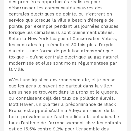
des premières opportunités réalistes pour
débarrasser les communautés pauvres des
centrales électriques de pointe, qui n’entrent en
service que lorsque la ville a besoin d’énergie de
pointe, par exemple pendant les journées chaudes
lorsque les climatiseurs sont pleinement utilisés.
Selon la New York League of Conservation Voters,
les centrales à pic émettent 30 fois plus d’oxyde
d’azote – une forme de pollution atmosphérique
toxique – qu’une centrale électrique au gaz naturel
modernisée et elles sont moins réglementées par
la ville.
«C’est une injustice environnementale, et je pense
que les gens le savent de partout dans la ville.»
Les usines se trouvent dans le Bronx et le Queens,
qui connaissent déjà des taux de pollution élevés.
Mott Haven, un quartier à prédominance de Black
Bronx, est appelé «Asthma Alley» en raison de la
forte prévalence de l’asthme liée à la pollution. Le
taux d’asthme de l’arrondissement chez les enfants
est de 15,5% contre 9,2% pour l’ensemble des