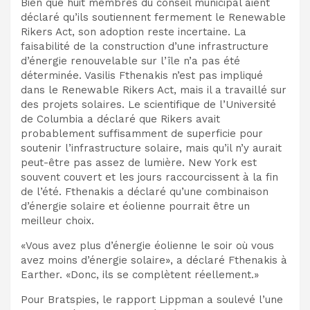
Bien que huit membres du conseil municipal aient
déclaré qu’ils soutiennent fermement le Renewable
Rikers Act, son adoption reste incertaine. La
faisabilité de la construction d’une infrastructure
d’énergie renouvelable sur l’île n’a pas été
déterminée. Vasilis Fthenakis n’est pas impliqué
dans le Renewable Rikers Act, mais il a travaillé sur
des projets solaires. Le scientifique de l’Université
de Columbia a déclaré que Rikers avait
probablement suffisamment de superficie pour
soutenir l’infrastructure solaire, mais qu’il n’y aurait
peut-être pas assez de lumière. New York est
souvent couvert et les jours raccourcissent à la fin
de l’été. Fthenakis a déclaré qu’une combinaison
d’énergie solaire et éolienne pourrait être un
meilleur choix.
«Vous avez plus d’énergie éolienne le soir où vous
avez moins d’énergie solaire», a déclaré Fthenakis à
Earther. «Donc, ils se complètent réellement.»
Pour Bratspies, le rapport Lippman a soulevé l’une