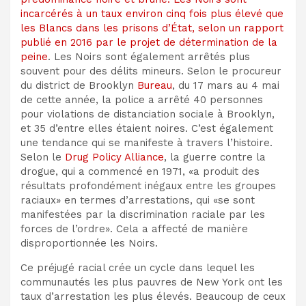
incarcérés à un taux environ cinq fois plus élevé que
les Blancs dans les prisons d’État, selon un rapport
publié en 2016 par
le projet de détermination de la
peine
. Les Noirs sont également arrêtés plus
souvent pour des délits mineurs. Selon le procureur
du district de Brooklyn
Bureau
, du 17 mars au 4 mai
de cette année, la police a arrêté 40 personnes
pour violations de distanciation sociale à Brooklyn,
et 35 d’entre elles étaient noires. C’est également
une tendance qui se manifeste à travers l’histoire.
Selon le
Drug Policy Alliance
, la guerre contre la
drogue, qui a commencé en 1971, «a produit des
résultats profondément inégaux entre les groupes
raciaux» en termes d’arrestations, qui «se sont
manifestées par la discrimination raciale par les
forces de l’ordre». Cela a affecté de manière
disproportionnée les Noirs.
Ce préjugé racial crée un cycle dans lequel les
communautés les plus pauvres de New York ont ​​les
taux d’arrestation les plus élevés. Beaucoup de ceux