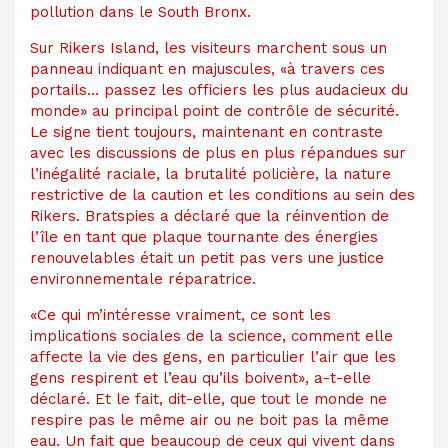
pollution dans le South Bronx.
Sur Rikers Island, les visiteurs marchent sous un
panneau indiquant en majuscules, «à travers ces
portails… passez les officiers les plus audacieux du
monde» au principal point de contrôle de sécurité.
Le signe tient toujours, maintenant en contraste
avec les discussions de plus en plus répandues sur
l’inégalité raciale, la brutalité policière, la nature
restrictive de la caution et les conditions au sein des
Rikers. Bratspies a déclaré que la réinvention de
l’île en tant que plaque tournante des énergies
renouvelables était un petit pas vers une justice
environnementale réparatrice.
«Ce qui m’intéresse vraiment, ce sont les
implications sociales de la science, comment elle
affecte la vie des gens, en particulier l’air que les
gens respirent et l’eau qu’ils boivent», a-t-elle
déclaré. Et le fait, dit-elle, que tout le monde ne
respire pas le même air ou ne boit pas la même
eau. Un fait que beaucoup de ceux qui vivent dans