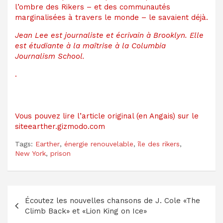
l’ombre des Rikers – et des communautés
marginalisées à travers le monde – le savaient déjà.
Jean Lee est journaliste et écrivain à Brooklyn. Elle
est étudiante à la maîtrise à la Columbia
Journalism School.
.
Vous pouvez lire l’article original (en Angais) sur le
siteearther.gizmodo.com
Tags:
Earther
,
énergie renouvelable
,
île des rikers
,
New York
,
prison
Navigation
Écoutez les nouvelles chansons de J. Cole «The
de
Climb Back» et «Lion King on Ice»