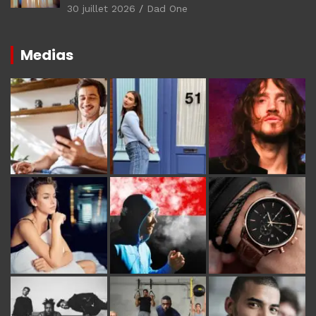
30 juillet 2026
Dad One
Medias