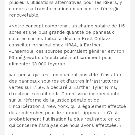
plusieurs utilisations alternatives pour les Rikers, y
compris sa transformation en un centre d’énergie
renouvelable.
«Notre concept comprenait un champ solaire de 115
acres et une plus grande quantité de panneaux
solaires sur les toits», a déclaré Brett Collazzi,
conseiller principal chez HR&A, à Earther.
«Ensemble, ces sources pourraient générer environ
93 mégawatts d’électricité, suffisamment pour
alimenter 23 000 foyers.»
«Je pense qu’il est absolument possible d’installer
des panneaux solaires et d’autres infrastructures
vertes sur l’île», a déclaré à Earther Tyler Nims,
directeur exécutif de la Commission indépendante
sur la réforme de la justice pénale et de
l’incarcération à New York, qui a également effectué
des recherches pour le rapport Lippman. « C’est
probablement l’utilisation la plus réalisable en ce
qui concerne l’analyse que nous avons effectuée. »