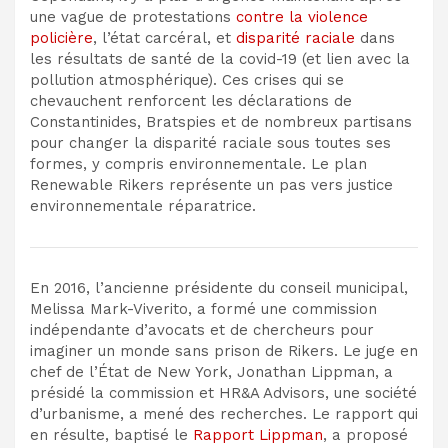
une vague de protestations
contre la violence
policière
, l’état carcéral, et
disparité raciale
dans
les résultats de santé de la covid-19 (et
lien avec la
pollution atmosphérique
). Ces crises qui se
chevauchent renforcent les déclarations de
Constantinides, Bratspies et de nombreux partisans
pour changer la disparité raciale sous toutes ses
formes, y compris environnementale. Le plan
Renewable Rikers représente un pas vers
justice
environnementale réparatrice
.
En 2016, l’ancienne présidente du conseil municipal,
Melissa Mark-Viverito, a formé une commission
indépendante d’avocats et de chercheurs pour
imaginer un monde sans prison de Rikers. Le juge en
chef de l’État de New York, Jonathan Lippman, a
présidé la commission et HR&A Advisors, une société
d’urbanisme, a mené des recherches. Le rapport qui
en résulte, baptisé le
Rapport Lippman
, a proposé