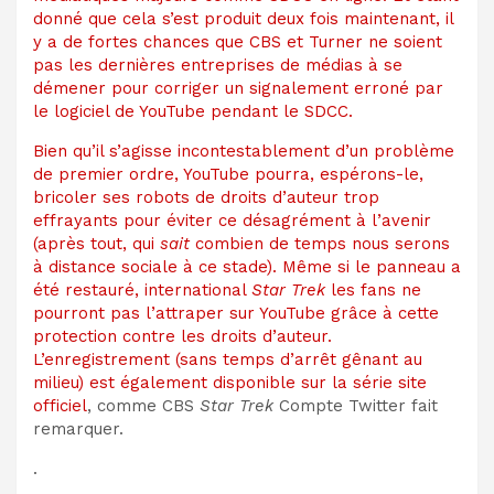
donné que cela s’est produit deux fois maintenant, il
y a de fortes chances que CBS et Turner ne soient
pas les dernières entreprises de médias à se
démener pour corriger un signalement erroné par
le logiciel de YouTube pendant le SDCC.
Bien qu’il s’agisse incontestablement d’un problème
de premier ordre, YouTube pourra, espérons-le,
bricoler ses robots de droits d’auteur trop
effrayants pour éviter ce désagrément à l’avenir
(après tout, qui
sait
combien de temps nous serons
à distance sociale à ce stade). Même si le panneau a
été restauré, international
Star Trek
les fans ne
pourront pas l’attraper sur YouTube grâce à cette
protection contre les droits d’auteur.
L’enregistrement (sans temps d’arrêt gênant au
milieu) est également disponible sur la série
site
officiel
, comme CBS
Star Trek
Compte Twitter
fait
remarquer.
.