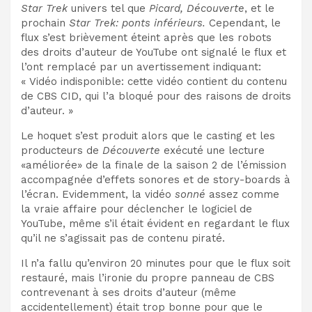
Star Trek
univers
tel que
Picard, Découverte
, et le
prochain
Star Trek: ponts inférieurs
.
Cependant, le
flux s’est brièvement éteint après que les robots
des droits d’auteur de YouTube ont signalé le flux et
l’ont remplacé par un avertissement indiquant:
« Vidéo indisponible: cette vidéo contient du contenu
de CBS CID, qui l’a bloqué pour des raisons de droits
d’auteur. »
Le hoquet s’est produit alors que le casting et les
producteurs de
Découverte
exécuté
une lecture
«améliorée» de la finale de la saison 2 de l’émission
accompagnée d’effets sonores et de story-boards à
l’écran. Evidemment, la vidéo
sonné
assez comme
la vraie affaire pour déclencher le logiciel de
YouTube, même s’il était évident en regardant le flux
qu’il ne s’agissait pas de contenu piraté.
Il n’a fallu qu’environ 20 minutes pour que le flux soit
restauré, mais l’ironie du propre panneau de CBS
contrevenant à ses droits d’auteur (même
accidentellement) était trop bonne pour que le