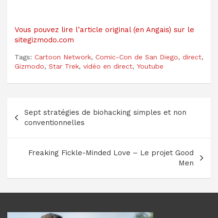
Vous pouvez lire l’article original (en Angais) sur le
sitegizmodo.com
Tags:
Cartoon Network
,
Comic-Con de San Diego
,
direct
,
Gizmodo
,
Star Trek
,
vidéo en direct
,
Youtube
Navigation
Sept stratégies de biohacking simples et non
de
conventionnelles
l’article
Freaking Fickle-Minded Love – Le projet Good
Men