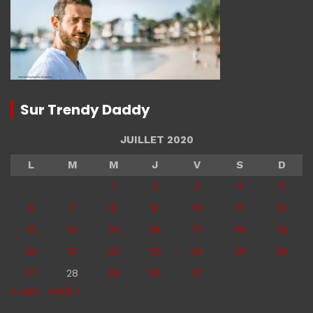
Sur Trendy Daddy
JUILLET 2020
L
M
M
J
V
S
D
1
2
3
4
5
6
7
8
9
10
11
12
13
14
15
16
17
18
19
20
21
22
23
24
25
26
27
28
29
30
31
« Juin
Août »