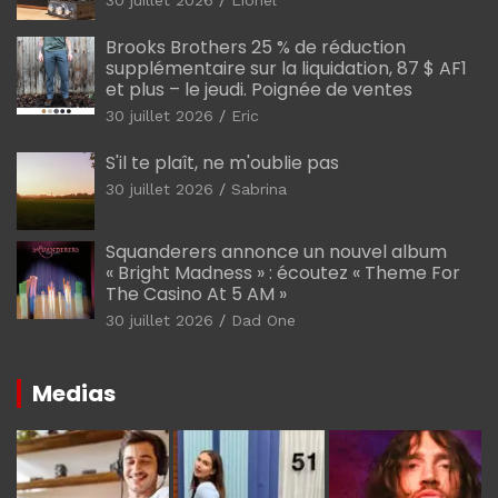
30 juillet 2026
Lionel
Brooks Brothers 25 % de réduction
supplémentaire sur la liquidation, 87 $ AF1
et plus – le jeudi. Poignée de ventes
30 juillet 2026
Eric
S'il te plaît, ne m'oublie pas
30 juillet 2026
Sabrina
Squanderers annonce un nouvel album
« Bright Madness » : écoutez « Theme For
The Casino At 5 AM »
30 juillet 2026
Dad One
Medias