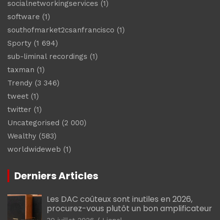
socialnetworkingservices
(1)
software
(1)
southofmarket2csanfrancisco
(1)
Sporty
(1 694)
sub-liminal recordings
(1)
taxman
(1)
Trendy
(3 346)
tweet
(1)
twitter
(1)
Uncategorised
(2 000)
Wealthy
(583)
worldwideweb
(1)
Derniers Articles
Les DAC coûteux sont inutiles en 2026,
procurez-vous plutôt un bon amplificateur