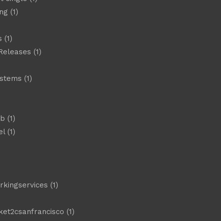
ng
(1)
s
(1)
Releases
(1)
ystems
(1)
)
eb
(1)
el
(1)
)
rkingservices
(1)
ket2csanfrancisco
(1)