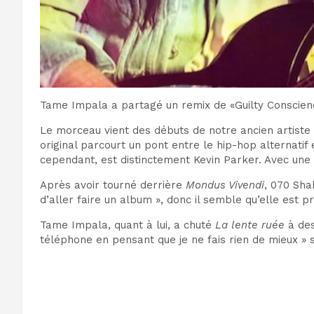
Tame Impala a partagé un remix de «Guilty Conscien
Le morceau vient des débuts de notre ancien artiste 
original parcourt un pont entre le hip-hop alternatif
cependant, est distinctement Kevin Parker. Avec une
Après avoir tourné derrière
Mondus Vivendi
, 070 Sha
d’aller faire un album », donc il semble qu’elle est 
Tame Impala, quant à lui, a chuté
La lente ruée
à des
téléphone en pensant que je ne fais rien de mieux » s