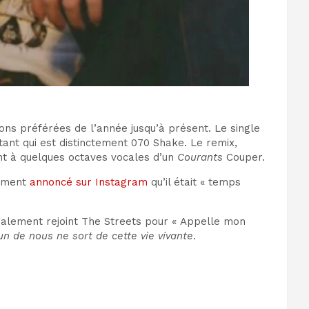
sons préférées de l’année jusqu’à présent. Le single
tant qui est distinctement 070 Shake. Le remix,
nt à quelques octaves vocales d’un
Courants
Couper.
emment
annoncé sur Instagram
qu’il était « temps
également rejoint The Streets pour « Appelle mon
n de nous ne sort de cette vie vivante
.