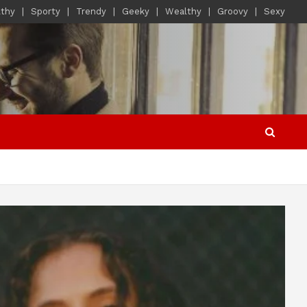
lthy
Sporty
Trendy
Geeky
Wealthy
Groovy
Sexy