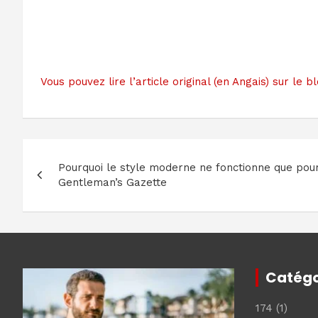
Vous pouvez lire l’article original (en Angais) sur l
Navigation
Pourquoi le style moderne ne fonctionne que pou
de
Gentleman’s Gazette
l’article
Catégo
174
(1)