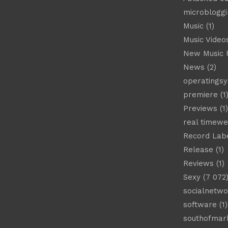
microbloggi
Music
(1)
Music Video
New Music 
News
(2)
operatings
premiere
(1
Previews
(1)
real timew
Record Lab
Release
(1)
Reviews
(1)
Sexy
(7 072
socialnetwo
software
(1)
southofmar