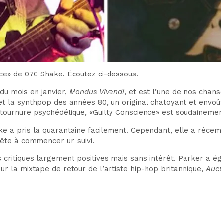
ce» de 070 Shake. Écoutez ci-dessous.
du mois en janvier,
Mondus Vivendi
, et est l’une de nos chan
 et la synthpop des années 80, un original chatoyant et envoû
 tournure psychédélique, «Guilty Conscience» est soudaineme
ke a pris la quarantaine facilement. Cependant, elle a réc
prête à commencer un suivi.
 critiques largement positives mais sans intérêt. Parker a 
ur la mixtape de retour de l’artiste hip-hop britannique,
Aucu