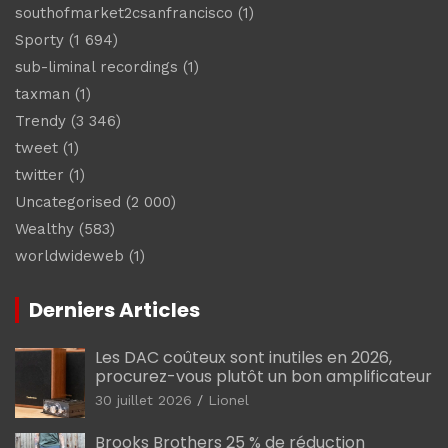
southofmarket2csanfrancisco
(1)
Sporty
(1 694)
sub-liminal recordings
(1)
taxman
(1)
Trendy
(3 346)
tweet
(1)
twitter
(1)
Uncategorised
(2 000)
Wealthy
(583)
worldwideweb
(1)
Derniers Articles
Les DAC coûteux sont inutiles en 2026,
procurez-vous plutôt un bon amplificateur
30 juillet 2026
Lionel
Brooks Brothers 25 % de réduction