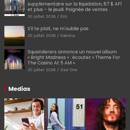
supplémentaire sur la liquidation, 87 $ AF1
et plus – le jeudi. Poignée de ventes
30 juillet 2026
Eric
S'il te plaît, ne m'oublie pas
30 juillet 2026
Sabrina
Squanderers annonce un nouvel album
« Bright Madness » : écoutez « Theme For
The Casino At 5 AM »
30 juillet 2026
Dad One
Medias