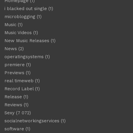
Homepage
(1)
i blacked out single
(1)
microblogging
(1)
Music
(1)
Music Videos
(1)
New Music Releases
(1)
News
(2)
operatingsystems
(1)
premiere
(1)
Previews
(1)
real timeweb
(1)
Record Label
(1)
Release
(1)
Reviews
(1)
Sexy
(7 072)
socialnetworkingservices
(1)
software
(1)