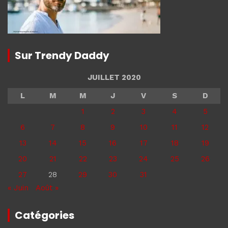
Sur Trendy Daddy
JUILLET 2020
L
M
M
J
V
S
D
1
2
3
4
5
6
7
8
9
10
11
12
13
14
15
16
17
18
19
20
21
22
23
24
25
26
27
28
29
30
31
« Juin
Août »
Catégories