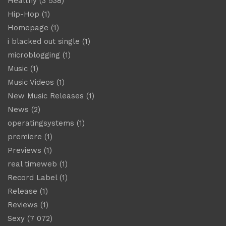
Healthy
(3 538)
Hip-Hop
(1)
Homepage
(1)
i blacked out single
(1)
microblogging
(1)
Music
(1)
Music Videos
(1)
New Music Releases
(1)
News
(2)
operatingsystems
(1)
premiere
(1)
Previews
(1)
real timeweb
(1)
Record Label
(1)
Release
(1)
Reviews
(1)
Sexy
(7 072)