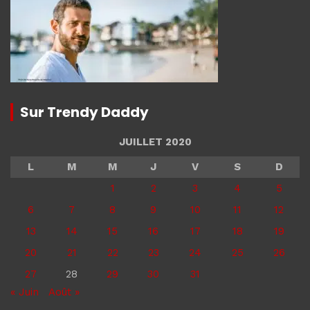
Sur Trendy Daddy
JUILLET 2020
L
M
M
J
V
S
D
1
2
3
4
5
6
7
8
9
10
11
12
13
14
15
16
17
18
19
20
21
22
23
24
25
26
27
28
29
30
31
« Juin
Août »