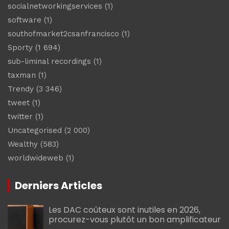
socialnetworkingservices
(1)
software
(1)
southofmarket2csanfrancisco
(1)
Sporty
(1 694)
sub-liminal recordings
(1)
taxman
(1)
Trendy
(3 346)
tweet
(1)
twitter
(1)
Uncategorised
(2 000)
Wealthy
(583)
worldwideweb
(1)
Derniers Articles
Les DAC coûteux sont inutiles en 2026,
procurez-vous plutôt un bon amplificateur