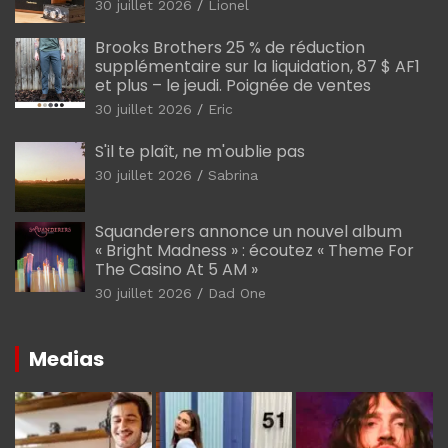
30 juillet 2026
Lionel
Brooks Brothers 25 % de réduction
supplémentaire sur la liquidation, 87 $ AF1
et plus – le jeudi. Poignée de ventes
30 juillet 2026
Eric
S'il te plaît, ne m'oublie pas
30 juillet 2026
Sabrina
Squanderers annonce un nouvel album
« Bright Madness » : écoutez « Theme For
The Casino At 5 AM »
30 juillet 2026
Dad One
Medias