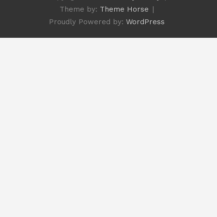
Theme by:
Theme Horse
Proudly Powered by:
WordPress