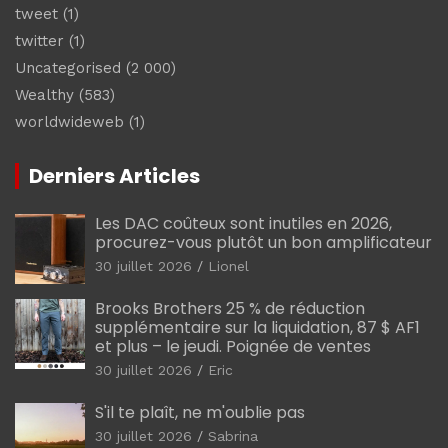
tweet
(1)
twitter
(1)
Uncategorised
(2 000)
Wealthy
(583)
worldwideweb
(1)
Derniers Articles
Les DAC coûteux sont inutiles en 2026,
procurez-vous plutôt un bon amplificateur
30 juillet 2026
Lionel
Brooks Brothers 25 % de réduction
supplémentaire sur la liquidation, 87 $ AF1
et plus – le jeudi. Poignée de ventes
30 juillet 2026
Eric
S'il te plaît, ne m'oublie pas
30 juillet 2026
Sabrina