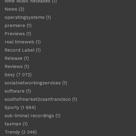
New Music Releases
(1)
News
(2)
operatingsystems
(1)
premiere
(1)
Previews
(1)
real timeweb
(1)
Record Label
(1)
Release
(1)
Reviews
(1)
Sexy
(7 072)
socialnetworkingservices
(1)
software
(1)
southofmarket2csanfrancisco
(1)
Sporty
(1 694)
sub-liminal recordings
(1)
taxman
(1)
Trendy
(3 346)