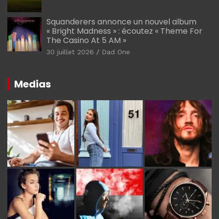
Squanderers annonce un nouvel album
« Bright Madness » : écoutez « Theme For
The Casino At 5 AM »
30 juillet 2026
Dad One
Medias