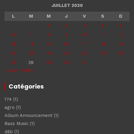
JUILLET 2020
L
M
M
J
V
S
D
1
2
3
4
5
6
7
8
9
10
11
12
13
14
15
16
17
18
19
20
21
22
23
24
25
26
27
28
29
30
31
« Juin
Août »
Catégories
174
(1)
agro
(1)
Album Announcement
(1)
Bass Music
(1)
d&b
(1)