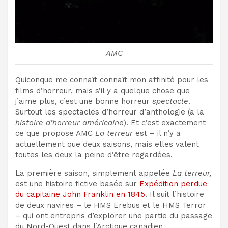
AMC
Quiconque me connaît connaît mon affinité pour les
films d’horreur, mais s’il y a quelque chose que
j’aime plus, c’est une bonne horreur
spectacle
.
Surtout les spectacles d’horreur d’anthologie (a la
histoire d’horreur américaine
). Et c’est exactement
ce que propose AMC
La terreur
est – il n’y a
actuellement que deux saisons, mais elles valent
toutes les deux la peine d’être regardées.
La première saison, simplement appelée
La terreur,
est une histoire fictive basée sur
Expédition perdue
du capitaine John Franklin en 1845
. Il suit l’histoire
de deux navires – le HMS Erebus et le HMS Terror
– qui ont entrepris d’explorer une partie du passage
du Nord-Ouest dans l’Arctique canadien.