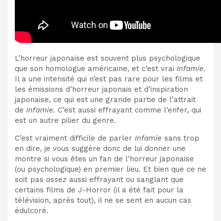
L’horreur japonaise est souvent plus psychologique
que son homologue américaine, et c’est vrai
Infamie
.
Il a une intensité qui n’est pas rare pour les films et
les émissions d’horreur japonais et d’inspiration
japonaise, ce qui est une grande partie de l’attrait
de
Infamie.
C’est aussi effrayant comme l’enfer, qui
est un autre pilier du genre.
C’est vraiment difficile de parler
Infamie
sans trop
en dire, je vous suggère donc de lui donner une
montre si vous êtes un fan de l’horreur japonaise
(ou psychologique) en premier lieu. Et bien que ce ne
soit pas
assez
aussi effrayant ou sanglant que
certains films de J-Horror (il a été fait pour la
télévision, après tout), il ne se sent en aucun cas
édulcoré.