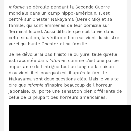
Infamie
se déroule pendant la Seconde Guerre
mondiale dans un camp nippo-américain. Il est
centré sur Chester Nakayama (Derek Mio) et sa
famille, qui sont emmenés de leur domicile sur
Terminal Island. Aussi difficile que soit la vie dans
cette situation, la véritable horreur vient du sinistre
yurei qui hante Chester et sa famille.
Je ne dévoilerai pas l’histoire du yurei telle qu’elle
est racontée dans
Infamie
, comme c’est une partie
importante de l’intrigue tout au long de la saison –
d’où vient-il et pourquoi est-il après la famille
Nakayama sont deux questions clés. Mais je vais te
dire que
Infamie
s’inspire beaucoup de l’horreur
japonaise, qui porte une sensation bien différente de
celle de la plupart des horreurs américaines.