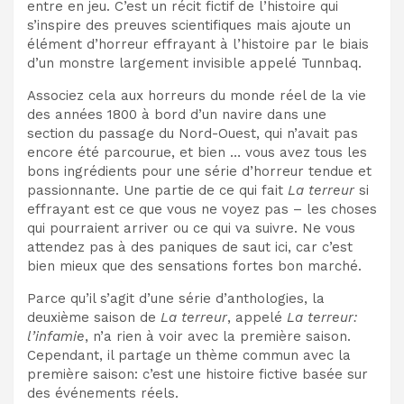
entre en jeu. C’est un récit fictif de l’histoire qui
s’inspire des preuves scientifiques mais ajoute un
élément d’horreur effrayant à l’histoire par le biais
d’un monstre largement invisible appelé Tunnbaq.
Associez cela aux horreurs du monde réel de la vie
des années 1800 à bord d’un navire dans une
section du passage du Nord-Ouest, qui n’avait pas
encore été parcourue, et bien … vous avez tous les
bons ingrédients pour une série d’horreur tendue et
passionnante. Une partie de ce qui fait
La terreur
si
effrayant est ce que vous ne voyez pas – les choses
qui pourraient arriver ou ce qui va suivre. Ne vous
attendez pas à des paniques de saut ici, car c’est
bien mieux que des sensations fortes bon marché.
Parce qu’il s’agit d’une série d’anthologies, la
deuxième saison de
La terreur
, appelé
La terreur:
l’infamie
, n’a rien à voir avec la première saison.
Cependant, il partage un thème commun avec la
première saison: c’est une histoire fictive basée sur
des événements réels.