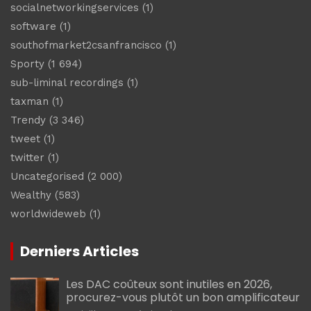
socialnetworkingservices
(1)
software
(1)
southofmarket2csanfrancisco
(1)
Sporty
(1 694)
sub-liminal recordings
(1)
taxman
(1)
Trendy
(3 346)
tweet
(1)
twitter
(1)
Uncategorised
(2 000)
Wealthy
(583)
worldwideweb
(1)
Derniers Articles
Les DAC coûteux sont inutiles en 2026,
procurez-vous plutôt un bon amplificateur