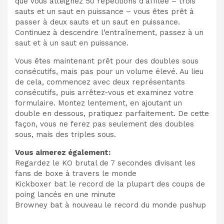
que vous atteignez 50 répétitions d’affilée – trois
sauts et un saut en puissance – vous êtes prêt à
passer à deux sauts et un saut en puissance.
Continuez à descendre l’entraînement, passez à un
saut et à un saut en puissance.
Vous êtes maintenant prêt pour des doubles sous
consécutifs, mais pas pour un volume élevé. Au lieu
de cela, commencez avec deux représentants
consécutifs, puis arrêtez-vous et examinez votre
formulaire. Montez lentement, en ajoutant un
double en dessous, pratiquez parfaitement. De cette
façon, vous ne ferez pas seulement des doubles
sous, mais des triples sous.
Vous aimerez également:
Regardez le KO brutal de 7 secondes divisant les
fans de boxe à travers le monde
Kickboxer bat le record de la plupart des coups de
poing lancés en une minute
Browney bat à nouveau le record du monde pushup