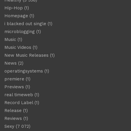
Healthy
(3 538)
Hip-Hop
(1)
Homepage
(1)
i blacked out single
(1)
microblogging
(1)
Music
(1)
Music Videos
(1)
New Music Releases
(1)
News
(2)
operatingsystems
(1)
premiere
(1)
Previews
(1)
real timeweb
(1)
Record Label
(1)
Release
(1)
Reviews
(1)
Sexy
(7 072)