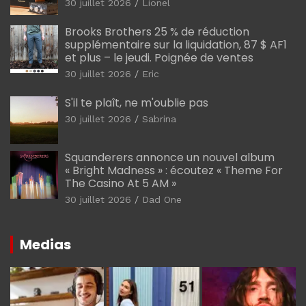
30 juillet 2026
Lionel
Brooks Brothers 25 % de réduction
supplémentaire sur la liquidation, 87 $ AF1
et plus – le jeudi. Poignée de ventes
30 juillet 2026
Eric
S'il te plaît, ne m'oublie pas
30 juillet 2026
Sabrina
Squanderers annonce un nouvel album
« Bright Madness » : écoutez « Theme For
The Casino At 5 AM »
30 juillet 2026
Dad One
Medias