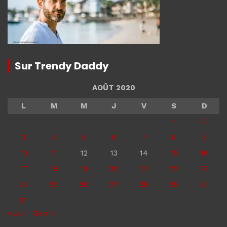
Sur Trendy Daddy
AOÛT 2020
L
M
M
J
V
S
D
1
2
3
4
5
6
7
8
9
10
11
12
13
14
15
16
17
18
19
20
21
22
23
24
25
26
27
28
29
30
31
« Juil
Sep »