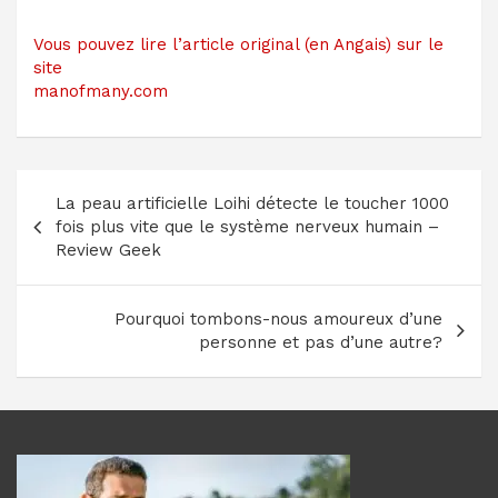
Vous pouvez lire l’article original (en Angais) sur le
site
manofmany.com
Navigation
La peau artificielle Loihi détecte le toucher 1000
de
fois plus vite que le système nerveux humain –
l’article
Review Geek
Pourquoi tombons-nous amoureux d’une
personne et pas d’une autre?