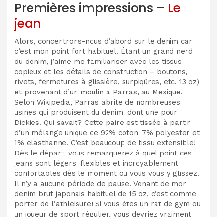
Premières impressions –
Le
jean
Alors, concentrons-nous d’abord sur le denim car
c’est mon point fort habituel. Étant un grand nerd
du denim, j’aime me familiariser avec les tissus
copieux et les détails de construction – boutons,
rivets, fermetures à glissière, surpiqûres, etc. 13 oz)
et provenant d’un moulin à Parras, au Mexique.
Selon Wikipedia, Parras abrite de nombreuses
usines qui produisent du denim, dont une pour
Dickies. Qui savait? Cette paire est tissée à partir
d’un mélange unique de 92% coton, 7% polyester et
1% élasthanne. C’est beaucoup de tissu extensible!
Dès le départ, vous remarquerez à quel point ces
jeans sont légers, flexibles et incroyablement
confortables dès le moment où vous vous y glissez.
Il n’y a aucune période de pause. Venant de mon
denim brut japonais habituel de 15 oz, c’est comme
porter de l’athleisure! Si vous êtes un rat de gym ou
un joueur de sport régulier, vous devriez vraiment