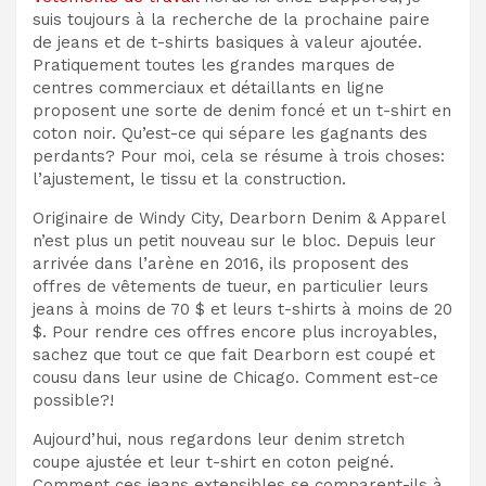
suis toujours à la recherche de la prochaine paire
de jeans et de t-shirts basiques à valeur ajoutée.
Pratiquement toutes les grandes marques de
centres commerciaux et détaillants en ligne
proposent une sorte de denim foncé et un t-shirt en
coton noir. Qu’est-ce qui sépare les gagnants des
perdants? Pour moi, cela se résume à trois choses:
l’ajustement, le tissu et la construction.
Originaire de Windy City, Dearborn Denim & Apparel
n’est plus un petit nouveau sur le bloc. Depuis leur
arrivée dans l’arène en 2016, ils proposent des
offres de vêtements de tueur, en particulier leurs
jeans à moins de 70 $ et leurs t-shirts à moins de 20
$. Pour rendre ces offres encore plus incroyables,
sachez que tout ce que fait Dearborn est coupé et
cousu dans leur usine de Chicago. Comment est-ce
possible?!
Aujourd’hui, nous regardons leur denim stretch
coupe ajustée et leur t-shirt en coton peigné.
Comment ces jeans extensibles se comparent-ils à