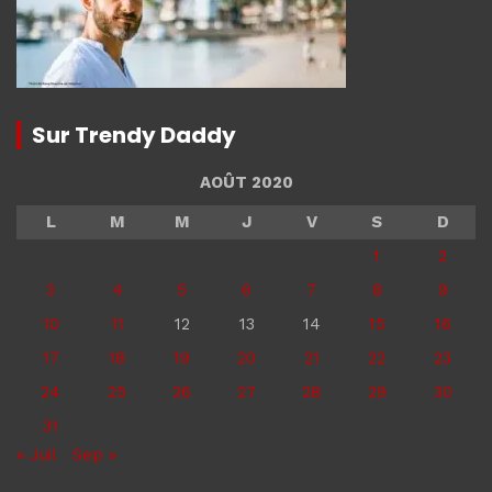
Sur Trendy Daddy
AOÛT 2020
L
M
M
J
V
S
D
1
2
3
4
5
6
7
8
9
10
11
12
13
14
15
16
17
18
19
20
21
22
23
24
25
26
27
28
29
30
31
« Juil
Sep »