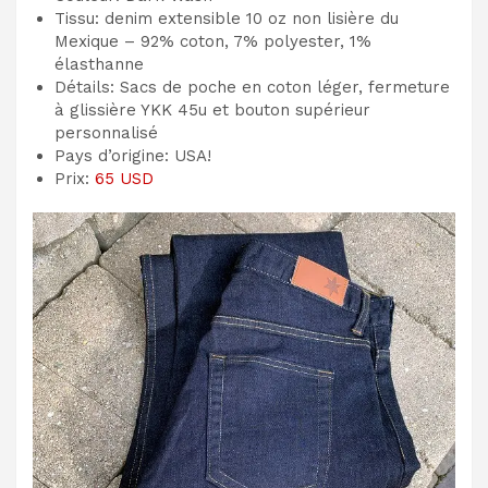
Tissu: denim extensible 10 oz non lisière du
Mexique – 92% coton, 7% polyester, 1%
élasthanne
Détails: Sacs de poche en coton léger, fermeture
à glissière YKK 45u et bouton supérieur
personnalisé
Pays d’origine: USA!
Prix:
65 USD