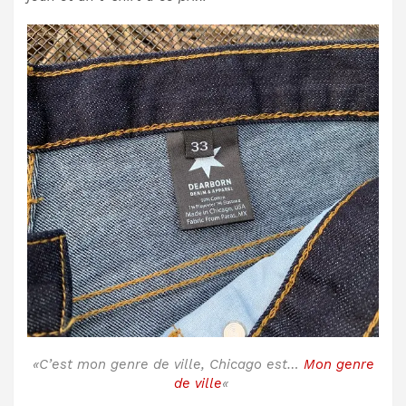
«C’est mon genre de ville, Chicago est…
Mon genre
de ville
«