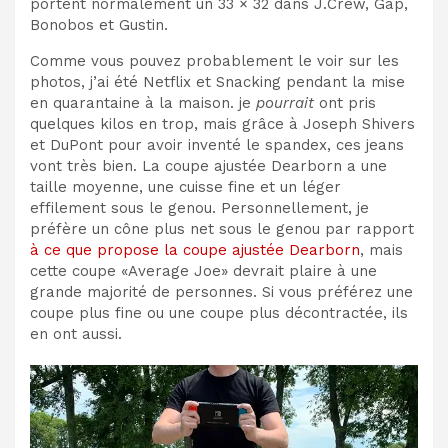
portent normalement un 33 × 32 dans J.Crew, Gap,
Bonobos et Gustin.
Comme vous pouvez probablement le voir sur les
photos, j’ai été Netflix et Snacking pendant la mise
en quarantaine à la maison. je
pourrait
ont pris
quelques kilos en trop, mais grâce à Joseph Shivers
et DuPont pour avoir inventé le spandex, ces jeans
vont très bien. La coupe ajustée Dearborn a une
taille moyenne, une cuisse fine et un léger
effilement sous le genou. Personnellement, je
préfère un cône plus net sous le genou par rapport
à ce que propose la coupe ajustée Dearborn
, mais
cette coupe «Average Joe» devrait plaire à une
grande majorité de personnes. Si vous préférez une
coupe plus fine ou une coupe plus décontractée, ils
en ont aussi.