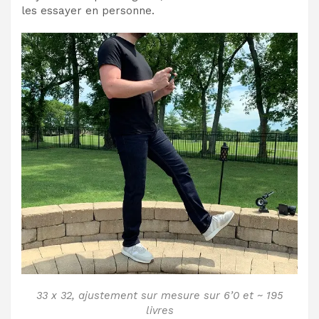
les essayer en personne.
33 x 32, ajustement sur mesure sur 6’0 et ~ 195
livres