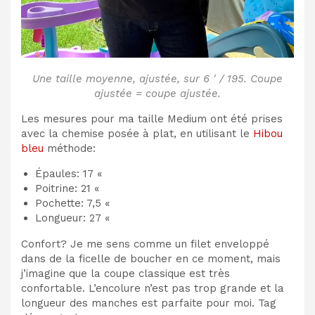
Une taille moyenne, ajustée, sur 6 ′ / 195. Coupe
ajustée = coupe ajustée.
Les mesures pour ma taille Medium ont été prises
avec la chemise posée à plat, en utilisant le
Hibou
bleu
méthode:
Épaules: 17 «
Poitrine: 21 «
Pochette: 7,5 «
Longueur: 27 «
Confort? Je me sens comme un filet enveloppé
dans de la ficelle de boucher en ce moment, mais
j’imagine que la coupe classique est très
confortable. L’encolure n’est pas trop grande et la
longueur des manches est parfaite pour moi. Tag