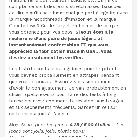
maison, faire des courses rapides, etc. En fin de
compte, ce sont des jeans stretch assez basiques.
Je dirais qu’ils se situent quelque part à égalité avec
la marque Goodthreads d’Amazon et la marque
Goodfellow & Co de Target en termes de ce que
vous obtenez pour vos doos.
Si vous êtes à la
recherche d’une paire de jeans légers et
instantanément confortables ET que vous
appréciez la fabrication made in USA… vous
devriez absolument les vérifier.
Les t-shirts sont assez légitimes pour le prix et
vous devriez probablement en attraper pendant
que vous le pouvez. Assurez-vous simplement
d’avoir le bon ajustement! Je vais probablement en
choisir quelques-uns pour faire des tests à long
terme pour voir comment ils résistent aux lavages
et aux sèchements fréquents. Gardez un œil sur
cette mise à jour à l’avenir.
Moy. Score pour les jeans:
4.25 / 5.00 étoiles
– Les
jeans sont jolis, jolis, plutôt bons!