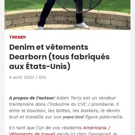
TRENDY
Denim et vêtements
Dearborn (tous fabriqués
aux États-Unis)
4 août 2020
Eric
A propos de l’auteur:
Adam Terry est un vendeur
trentenaire dans l’industrie du CVC / plomberie. Il
aime le bourbon, les bottes, les baskets, le denim
brut et travaille sur son
papa bod
figure paternelle.
En tant que l’un de vos résidents
Americana /
Vêtements de travail
nerds ici chez Dappered, je