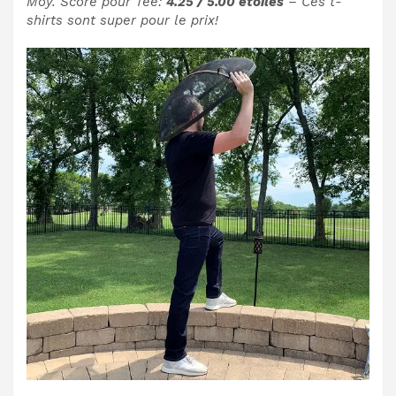
Moy. Score pour Tee:
4.25 / 5.00 étoiles
– Ces t-
shirts sont super pour le prix!