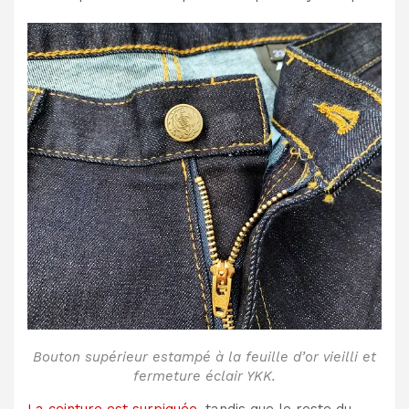
Bouton supérieur estampé à la feuille d’or vieilli et
fermeture éclair YKK.
La ceinture est surpiquée
, tandis que le reste du