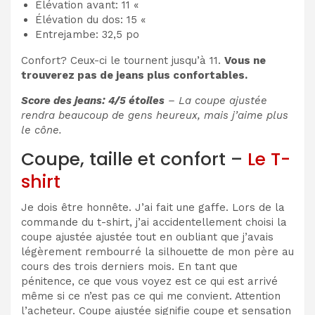
Élévation avant: 11 «
Élévation du dos: 15 «
Entrejambe: 32,5 po
Confort? Ceux-ci le tournent jusqu’à 11.
Vous ne
trouverez pas de jeans plus confortables.
Score des jeans: 4/5 étoiles
– La coupe ajustée
rendra beaucoup de gens heureux, mais j’aime plus
le cône.
Coupe, taille et confort –
Le T-
shirt
Je dois être honnête. J’ai fait une gaffe. Lors de la
commande du t-shirt, j’ai accidentellement choisi la
coupe ajustée ajustée tout en oubliant que j’avais
légèrement rembourré la silhouette de mon père au
cours des trois derniers mois. En tant que
pénitence, ce que vous voyez est ce qui est arrivé
même si ce n’est pas ce qui me convient. Attention
l’acheteur. Coupe ajustée signifie coupe et sensation