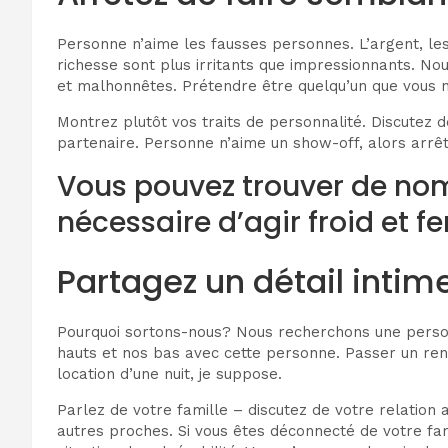
Personne n’aime les fausses personnes. L’argent, les 
richesse sont plus irritants que impressionnants. No
et malhonnêtes. Prétendre être quelqu’un que vous n
Montrez plutôt vos traits de personnalité. Discutez
partenaire. Personne n’aime un show-off, alors arrête
Vous pouvez trouver de nomb
nécessaire d’agir froid et 
Partagez un détail int
Pourquoi sortons-nous? Nous recherchons une personn
hauts et nos bas avec cette personne. Passer un re
location d’une nuit, je suppose.
Parlez de votre famille – discutez de votre relation
autres proches. Si vous êtes déconnecté de votre fam