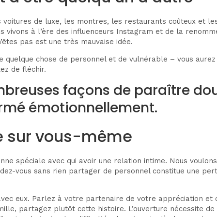
voitures de luxe, les montres, les restaurants coûteux et les
us vivons à l’ère des influenceurs Instagram et de la renom
’êtes pas est une très mauvaise idée.
 de quelque chose de personnel et de vulnérable – vous aure
z de fléchir.
reuses façons de paraître doux e
fermé émotionnellement.
ime sur vous-même
e spéciale avec qui avoir une relation intime. Nous voulons
ndez-vous sans rien partager de personnel constitue une per
 avec eux. Parlez à votre partenaire de votre appréciation e
ille, partagez plutôt cette histoire. L’ouverture nécessite d