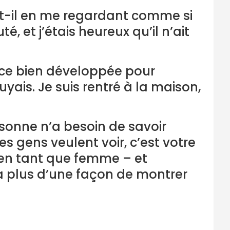
dit-il en me regardant comme si
é, et j’étais heureux qu’il n’ait
nce bien développée pour
uyais. Je suis rentré à la maison,
rsonne n’a besoin de savoir
 gens veulent voir, c’est votre
s en tant que femme – et
 a plus d’une façon de montrer