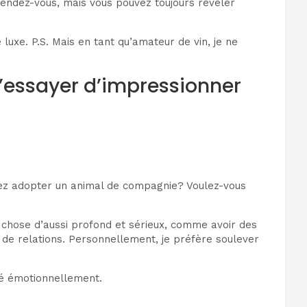
r rendez-vous, mais vous pouvez toujours révéler
uxe. P.S. Mais en tant qu’amateur de vin, je ne
’essayer d’impressionner
ez adopter un animal de compagnie? Voulez-vous
e chose d’aussi profond et sérieux, comme avoir des
e de relations. Personnellement, je préfère soulever
mé émotionnellement.