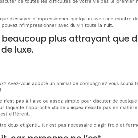
 discuter de toutes les difficultés de votre vie dès le premie
ue d’essayer d’impressionner quelqu’un avec une montre de l
 pouvez m’impressionner avec du vin toute la nuit.
 beaucoup plus attrayant que d
de luxe.
aux? Avez-vous adopté un animal de compagnie? Vous souhait
!
de n’est pas à l’aise ou assez simple pour discuter de quelqu
ur laquelle l’approche «taille unique» n’existe pas en matièr
est différent.
 doux et gentil. Il n’est pas nécessaire d’agir froid et fer