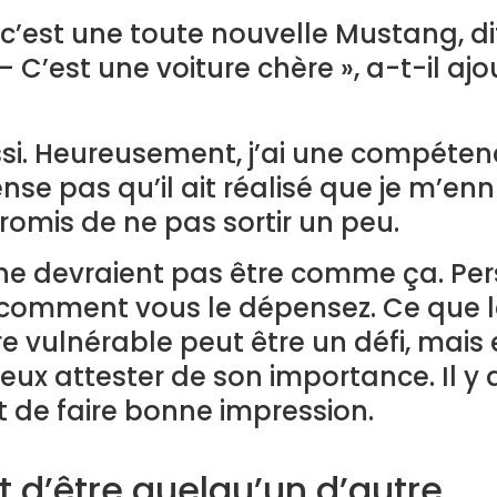
; c’est une toute nouvelle Mustang, 
 C’est une voiture chère », a-t-il ajout
ussi. Heureusement, j’ai une compéte
nse pas qu’il ait réalisé que je m’enn
 promis de ne pas sortir un peu.
s ne devraient pas être comme ça. Pe
omment vous le dépensez. Ce que les
re vulnérable peut être un défi, mai
ux attester de son importance. Il y
et de faire bonne impression.
t d’être quelqu’un d’autre