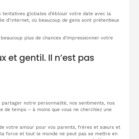
 tentatives globales d’éblouir votre date avec la
mée d’Internet, où beaucoup de gens sont prétentieux
z beaucoup plus de chances d’impressionner votre
t gentil. Il n’est pas
 partager notre personnalité, nos sentiments, nos
te de temps – à moins que vous ne cherchiez une
t de votre amour pour vos parents, frères et sœurs et
e la force et tout le monde ne peut pas se mettre en