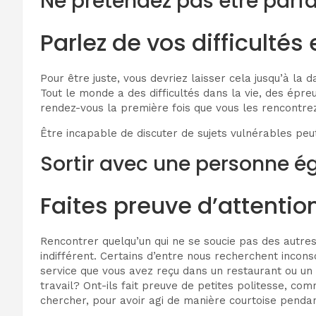
Ne prétendez pas être parfai
Parlez de vos difficultés
Pour être juste, vous devriez laisser cela jusqu’à la
Tout le monde a des difficultés dans la vie, des épre
rendez-vous la première fois que vous les rencontrez,
Être incapable de discuter de sujets vulnérables peu
Sortir avec une personne ég
Faites preuve d’attention
Rencontrer quelqu’un qui ne se soucie pas des autre
indifférent. Certains d’entre nous recherchent inco
service que vous avez reçu dans un restaurant ou un c
travail? Ont-ils fait preuve de petites politesse, co
chercher, pour avoir agi de manière courtoise pendan