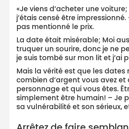
«Je viens d’acheter une voiture
j’étais censé être impressionné. –
pas mentionné le prix.
La date était misérable; Moi a
truquer un sourire, donc je ne pe
je suis tombé sur mon lit et j’ai
Mais la vérité est que les date
combien d’argent vous avez et c
personnage et qui vous êtes. Êt
simplement être humain! – Je pe
sa vulnérabilité et son sérieux, 
Arrêtez de faire semblan