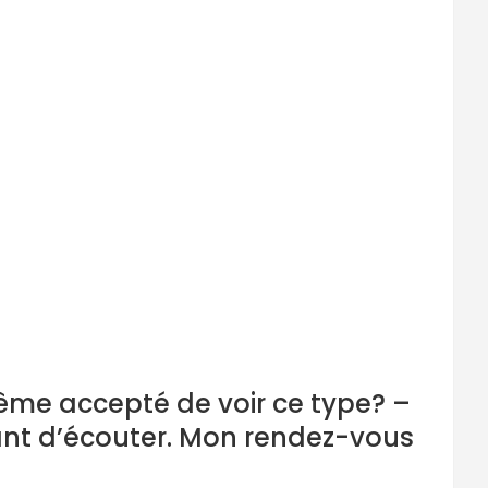
même accepté de voir ce type? –
ant d’écouter. Mon rendez-vous