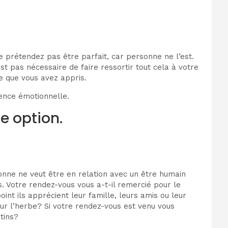
Ne prétendez pas être parfait, car personne ne l’est.
st pas nécessaire de faire ressortir tout cela à votre
ce que vous avez appris.
gence émotionnelle.
e option.
onne ne veut être en relation avec un être humain
 Votre rendez-vous vous a-t-il remercié pour le
int ils apprécient leur famille, leurs amis ou leur
sur l’herbe? Si votre rendez-vous est venu vous
tins?