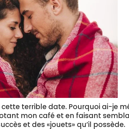
 cette terrible date. Pourquoi ai-je 
otant mon café et en faisant sembl
succès et des «jouets» qu’il possède.