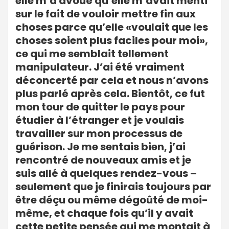
elle m’a avoué qu’elle m’avait menti
sur le fait de vouloir mettre fin aux
choses parce qu’elle «voulait que les
choses soient plus faciles pour moi»,
ce qui me semblait tellement
manipulateur. J’ai été vraiment
déconcerté par cela et nous n’avons
plus parlé après cela. Bientôt, ce fut
mon tour de quitter le pays pour
étudier à l’étranger et je voulais
travailler sur mon processus de
guérison. Je me sentais bien, j’ai
rencontré de nouveaux amis et je
suis allé à quelques rendez-vous –
seulement que je finirais toujours par
être déçu ou même dégoûté de moi-
même, et chaque fois qu’il y avait
cette petite pensée qui me montait à