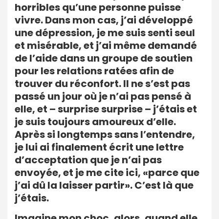
horribles qu’une personne puisse
vivre. Dans mon cas, j’ai développé
une dépression, je me suis senti seul
et misérable, et j’ai même demandé
de l’aide dans un groupe de soutien
pour les relations ratées afin de
trouver du réconfort. Il ne s’est pas
passé un jour où je n’ai pas pensé à
elle, et – surprise surprise – j’étais et
je suis toujours amoureux d’elle.
Après si longtemps sans l’entendre,
je lui ai finalement écrit une lettre
d’acceptation que je n’ai pas
envoyée, et je me cite ici, «parce que
j’ai dû la laisser partir». C’est là que
j’étais.
Imagine mon choc, alors, quand elle