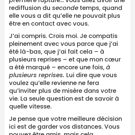
première
rupture… vous allez avoir une
rediffusion du
seconde
temps, quand
elle vous a dit qu’elle ne pouvait plus
être en contact avec vous.
J’ai compris. Crois moi. Je compatis
pleinement avec vous parce que j’ai
été là-bas, que j’ai fait cela – à
plusieurs reprises – et que mon cœur
a été marqué – encore une fois,
à
plusieurs reprises.
Lui dire que vous
voulez qu’elle revienne ne fera
qu’inviter plus de misère dans votre
vie. La seule question est de savoir à
quelle vitesse.
Je pense que votre meilleure décision
ici est de garder vos distances. Vous
pouvez être amis, mais cela