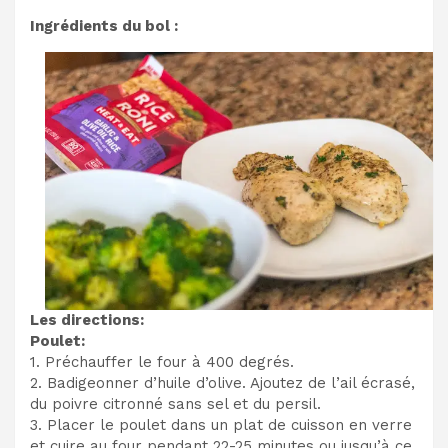
Ingrédients du bol :
Les directions:
Poulet:
1. Préchauffer le four à 400 degrés.
2. Badigeonner d’huile d’olive. Ajoutez de l’ail écrasé,
du poivre citronné sans sel et du persil.
3. Placer le poulet dans un plat de cuisson en verre
et cuire au four pendant 22-25 minutes ou jusqu’à ce