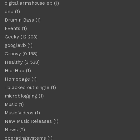
digital armshouse ep
(1)
dnb
(1)
Drum n Bass
(1)
Events
(1)
Geeky
(12 203)
google2b
(1)
Groovy
(9 158)
Healthy
(3 538)
Hip-Hop
(1)
Homepage
(1)
i blacked out single
(1)
microblogging
(1)
Music
(1)
Music Videos
(1)
New Music Releases
(1)
News
(2)
operatingsystems
(1)