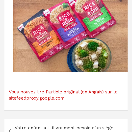
Vous pouvez lire l’article original (en Angais) sur le
sitefeedproxy.google.com
Navigation
Votre enfant a-t-il vraiment besoin d’un siège