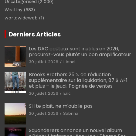
Uncategorised
(2 000)
Wealthy
(583)
worldwideweb
(1)
Derniers Articles
Les DAC coûteux sont inutiles en 2026,
procurez-vous plutôt un bon amplificateur
30 juillet 2026
Lionel
Brooks Brothers 25 % de réduction
supplémentaire sur la liquidation, 87 $ AF1
et plus – le jeudi. Poignée de ventes
30 juillet 2026
Eric
S'il te plaît, ne m'oublie pas
30 juillet 2026
Sabrina
Squanderers annonce un nouvel album