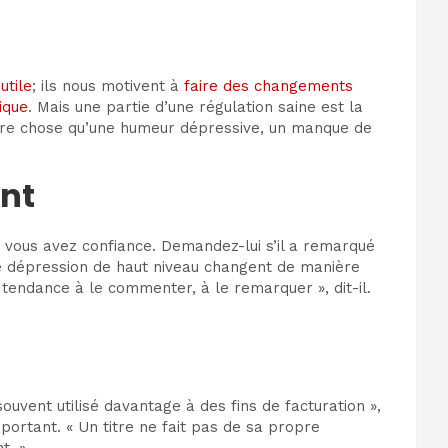
e
utile
; ils nous motivent à
faire des changements
ique
. Mais une partie d’une régulation saine est la
r autre chose qu’une humeur dépressive, un manque de
nt
i vous avez confiance. Demandez-lui s’il a remarqué
 dépression de haut niveau changent de manière
tendance à le commenter, à le remarquer », dit-il.
souvent utilisé davantage à des fins de facturation »,
important. « Un titre ne fait pas de sa propre