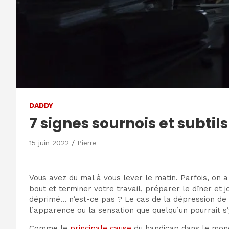
DADDY
7 signes sournois et subti
15 juin 2022
Pierre
Vous avez du mal à vous lever le matin. Parfois, on 
bout et terminer votre travail, préparer le dîner et 
déprimé… n’est-ce pas ? Le cas de la dépression de h
l’apparence ou la sensation que quelqu’un pourrait s’y
Comme le
principale cause
du handicap dans le mond