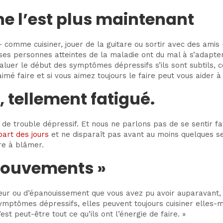
ne l’est plus maintenant
 comme cuisiner, jouer de la guitare ou sortir avec des amis
ses personnes atteintes de la maladie ont du mal à s’adapte
’évaluer le début des symptômes dépressifs s’ils sont subtils
 aimé faire et si vous aimez toujours le faire peut vous aider
, tellement fatigué.
u de trouble dépressif. Et nous ne parlons pas de se sentir f
part des jours
et ne disparaît pas avant au moins quelques s
re à blâmer.
mouvements »
ur ou d’épanouissement que vous avez pu avoir auparavant, v
mptômes dépressifs, elles peuvent toujours cuisiner elles-mê
t peut-être tout ce qu’ils ont l’énergie de faire. »