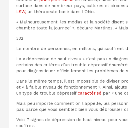
surface dans de nombreux pays, cultures et circonstan
LSW,
un thérapeute basé dans l’Ohio.
« Malheureusement, les médias et la société disent so
chambre toute la journée' », déclare Martinez. « Mai
332
Le nombre de personnes, en millions, qui souffrent 
La « dépression de haut niveau » n’est pas un diagnost
certains des critères d’un trouble dépressif énumér
pour diagnostiquer officiellement les problèmes de 
Dans le même temps, il est impossible de diviser p
et « à faible niveau de fonctionnement ». Ainsi, ajoute
un type de trouble dépressif
caractérisé
par « une dé
Mais peu importe comment on l’appelle, les personne
pas parce que vous semblez bien vous débrouiller da
Voici 7 signes de dépression de haut niveau pour vous 
souffrez.