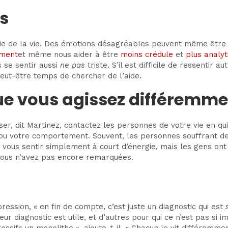
s
artie de la vie. Des émotions désagréables peuvent même êtr
ement
et même nous aider à être
moins crédule
et
plus analyt
s se sentir aussi
ne pas
triste. S’il est difficile de ressenti
 peut-être temps de chercher de l’aide.
ue vous agissez différemme
ser, dit Martinez, contactez les personnes de votre vie en qu
ou votre comportement. Souvent, les personnes souffrant de
vous sentir simplement à court d’énergie, mais les gens ont 
vous n’avez pas encore remarquées.
ression, « en fin de compte, c’est juste un diagnostic qui est 
eur diagnostic est utile, et d’autres pour qui ce n’est pas si 