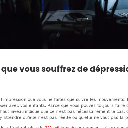
ls que vous souffrez de dépress
a l’impression que vous ne faites que suivre les mouvements. 
jouer avec vos enfants. Parce que vous pouvez toujours faire
aut niveau indique que ce n’est pas nécessairement le cas. 
 attendre qu’elle n’est pas réelle ou qu’elle ne vaut pas la pe
e, affectant plus de
322 millions de personnes
– à propos de