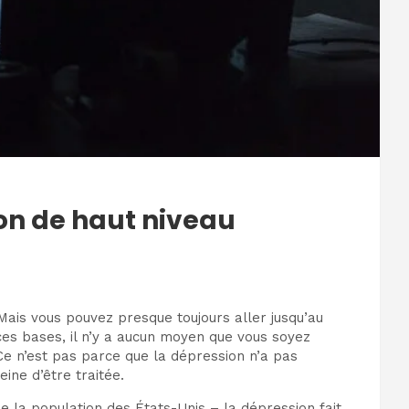
ion de haut niveau
Mais vous pouvez presque toujours aller jusqu’au
 ces bases, il n’y a aucun moyen que vous soyez
Ce n’est pas parce que la dépression n’a pas
ine d’être traitée.
 la population des États-Unis – la dépression fait