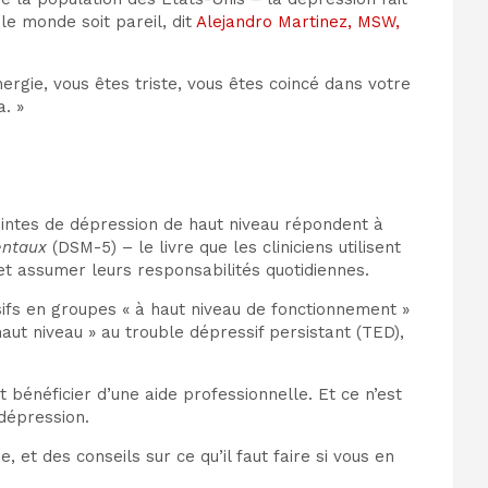
le monde soit pareil, dit
Alejandro Martinez, MSW,
ergie, vous êtes triste, vous êtes coincé dans votre
. »
eintes de dépression de haut niveau répondent à
entaux
(DSM-5) – le livre que les cliniciens utilisent
t assumer leurs responsabilités quotidiennes.
fs en groupes « à haut niveau de fonctionnement »
 haut niveau » au trouble dépressif persistant (TED),
énéficier d’une aide professionnelle. Et ce n’est
dépression.
 et des conseils sur ce qu’il faut faire si vous en