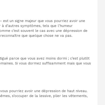
 – est un signe majeur que vous pourriez avoir une
r à d’autres symptômes, tels que l’humeur
, comme c’est souvent le cas avec une dépression de
 à reconnaître que quelque chose ne va pas.
atigué parce que vous avez moins dormi ; c’est plutôt
emaines. Si vous dormez suffisamment mais que vous
ous pourriez avoir une dépression de haut niveau.
mes, s’occuper de la lessive, plier les vêtements,