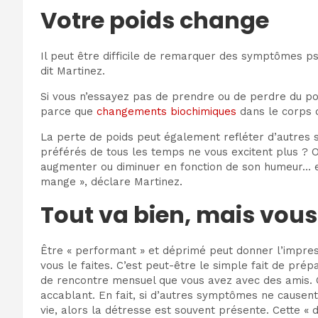
Votre poids change
Il peut être difficile de remarquer des symptômes p
dit Martinez.
Si vous n’essayez pas de prendre ou de perdre du p
parce que
changements biochimiques
dans le corps q
La perte de poids peut également refléter d’autres
préférés de tous les temps ne vous excitent plus ? 
augmenter ou diminuer en fonction de son humeur… et 
mange », déclare Martinez.
Tout va bien, mais vous
Être « performant » et déprimé peut donner l’impres
vous le faites. C’est peut-être le simple fait de prép
de rencontre mensuel que vous avez avec des amis. Qu
accablant. En fait, si d’autres symptômes ne causent
vie, alors la détresse est souvent présente. Cette 