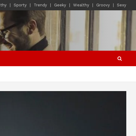
lthy
Sporty
Trendy
Geeky
Wealthy
Groovy
Sexy