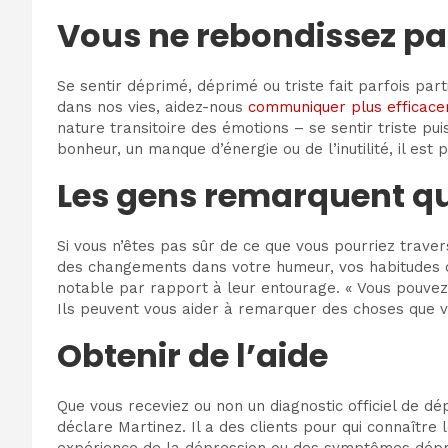
Vous ne rebondissez pa
Se sentir déprimé, déprimé ou triste fait parfois p
dans nos vies, aidez-nous
communiquer plus efficac
nature transitoire des émotions – se sentir triste pui
bonheur, un manque d’énergie ou de l’inutilité, il est
Les gens remarquent q
Si vous n’êtes pas sûr de ce que vous pourriez traver
des changements dans votre humeur, vos habitudes 
notable par rapport à leur entourage. « Vous pouvez 
Ils peuvent vous aider à remarquer des choses que 
Obtenir de l’aide
Que vous receviez ou non un diagnostic officiel de dép
déclare Martinez. Il a des clients pour qui connaître l