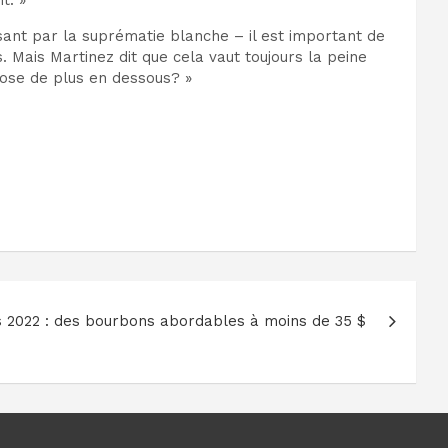
t. »
ant par la suprématie blanche – il est important de
Mais Martinez dit que cela vaut toujours la peine
hose de plus en dessous? »
s 2022 : des bourbons abordables à moins de 35 $