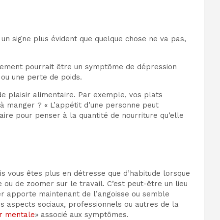
un signe plus évident que quelque chose ne va pas,
ngement pourrait être un symptôme de dépression
 ou une perte de poids.
de plaisir alimentaire. Par exemple, vos plats
 à manger ? « L’appétit d’une personne peut
re pour penser à la quantité de nourriture qu’elle
is vous êtes plus en détresse que d’habitude lorsque
e ou de zoomer sur le travail. C’est peut-être un lieu
nier apporte maintenant de l’angoisse ou semble
s aspects sociaux, professionnels ou autres de la
r mentale
» associé aux symptômes.