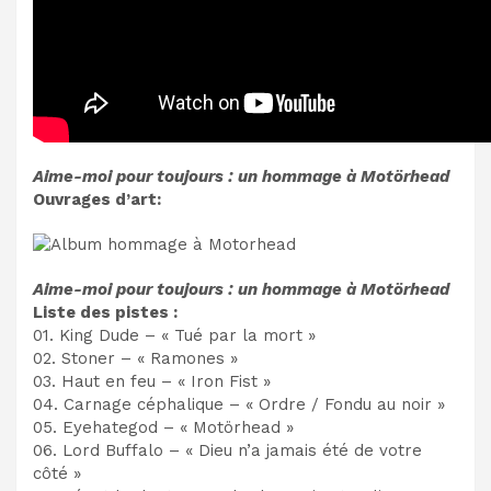
Aime-moi pour toujours : un hommage à Motörhead
Ouvrages d’art:
Aime-moi pour toujours : un hommage à Motörhead
Liste des pistes :
01. King Dude – « Tué par la mort »
02. Stoner – « Ramones »
03. Haut en feu – « Iron Fist »
04. Carnage céphalique – « Ordre / Fondu au noir »
05. Eyehategod – « Motörhead »
06. Lord Buffalo – « Dieu n’a jamais été de votre
côté »