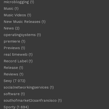
microblogging
(1)
Music
(1)
Music Videos
(1)
New Music Releases
(1)
News
(2)
operatingsystems
(1)
premiere
(1)
Previews
(1)
real timeweb
(1)
Record Label
(1)
Release
(1)
Reviews
(1)
Sexy
(7 072)
socialnetworkingservices
(1)
software
(1)
southofmarket2csanfrancisco
(1)
Sporty
(1 694)