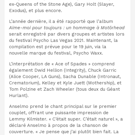
ex-Queens of the Stone Age), Gary Holt (Slayer,
Exodus), et plus encore.
L’année dernière, il a été rapporté que l’album
Aime-moi pour toujours : un hommage à Motörhead
serait enregistré par divers groupes et artistes lors
du festival Psycho Las Vegas 2021. Maintenant, la
compilation est prévue pour le 19 juin, via la
nouvelle marque du festival, Psycho Waxx.
L’interprétation de « Ace of Spades » comprend
également Dwid Hellion (Integrity), Chuck Garric
(Alice Cooper, LA Guns), Sacha Dunable (Intronaut,
Crematorium), Kelley et Kyle Juett (Mothership), et
Tom Polzine et Zach Wheeler (tous deux du Géant
Hurlant).
Anselmo prend le chant principal sur le premier
couplet, offrant une puissante impression de
Lemmy Kilmister. « C’était super. C’était naturel », a
déclaré Anselmo à propos de la chanson de
couverture. « Je pense que j’ai plutôt bien fait. La