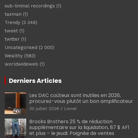
sub-liminal recordings
(1)
taxman
(1)
Trendy
(3 346)
tweet
(1)
twitter
(1)
Uncategorised
(2 000)
Wealthy
(583)
worldwideweb
(1)
Derniers Articles
Les DAC coûteux sont inutiles en 2026,
procurez-vous plutôt un bon amplificateur
30 juillet 2026
Lionel
Brooks Brothers 25 % de réduction
supplémentaire sur la liquidation, 87 $ AF1
et plus – le jeudi. Poignée de ventes