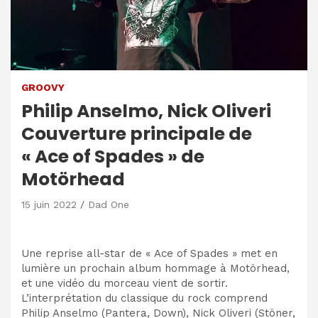
GROOVY
Philip Anselmo, Nick Oliveri
Couverture principale de
« Ace of Spades » de
Motörhead
15 juin 2022
Dad One
Une reprise all-star de « Ace of Spades » met en
lumière un prochain album hommage à Motörhead,
et une vidéo du morceau vient de sortir.
L’interprétation du classique du rock comprend
Philip Anselmo (Pantera, Down), Nick Oliveri (Stöner,