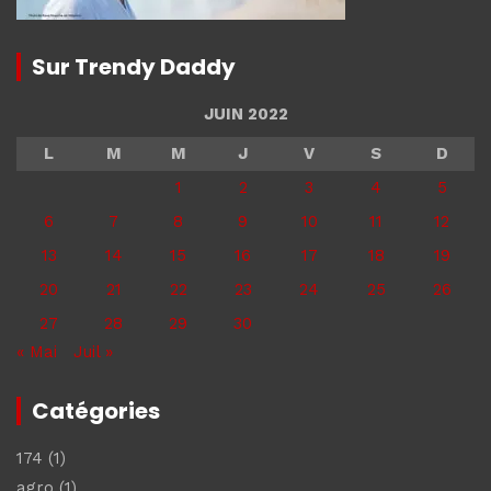
Sur Trendy Daddy
JUIN 2022
L
M
M
J
V
S
D
1
2
3
4
5
6
7
8
9
10
11
12
13
14
15
16
17
18
19
20
21
22
23
24
25
26
27
28
29
30
« Mai
Juil »
Catégories
174
(1)
agro
(1)