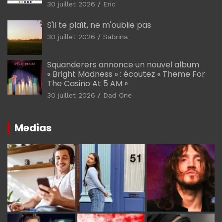
30 juillet 2026
Eric
S'il te plaît, ne m'oublie pas
30 juillet 2026
Sabrina
Squanderers annonce un nouvel album
« Bright Madness » : écoutez « Theme For
The Casino At 5 AM »
30 juillet 2026
Dad One
Medias