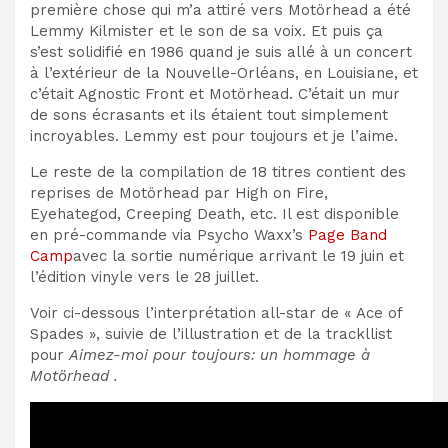
première chose qui m’a attiré vers Motörhead a été
Lemmy Kilmister et le son de sa voix. Et puis ça
s’est solidifié en 1986 quand je suis allé à un concert
à l’extérieur de la Nouvelle-Orléans, en Louisiane, et
c’était Agnostic Front et Motörhead. C’était un mur
de sons écrasants et ils étaient tout simplement
incroyables. Lemmy est pour toujours et je l’aime.
Le reste de la compilation de 18 titres contient des
reprises de Motörhead par High on Fire,
Eyehategod, Creeping Death, etc. Il est disponible
en pré-commande via Psycho Waxx’s
Page Band
Camp
avec la sortie numérique arrivant le 19 juin et
l’édition vinyle vers le 28 juillet.
Voir ci-dessous l’interprétation all-star de « Ace of
Spades », suivie de l’illustration et de la trackllist
pour
Aimez-moi pour toujours: un hommage à
Motörhead .