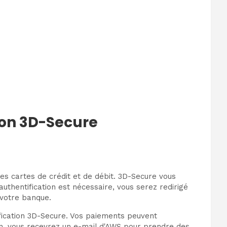
ion 3D-Secure
s cartes de crédit et de débit. 3D-Secure vous
uthentification est nécessaire, vous serez redirigé
 votre banque.
ification 3D-Secure. Vos paiements peuvent
on, vous recevrez un e-mail d'AWS pour prendre des