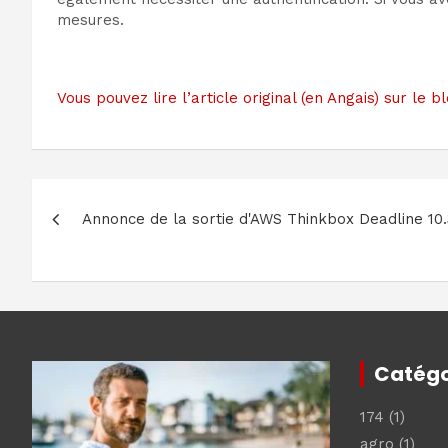
mesures.
Vous pouvez lire l’article original (en Angais) sur l
Navigation
Annonce de la sortie d'AWS Thinkbox Deadline 10.
de
l’article
Catégo
174
(1)
agro
(1)