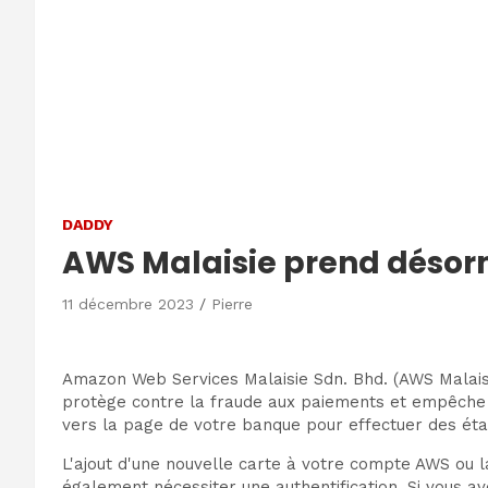
DADDY
AWS Malaisie prend désorm
11 décembre 2023
Pierre
Amazon Web Services Malaisie Sdn. Bhd. (AWS Malaisi
protège contre la fraude aux paiements et empêche to
vers la page de votre banque pour effectuer des ét
L'ajout d'une nouvelle carte à votre compte AWS ou l
également nécessiter une authentification. Si vous a