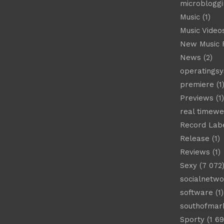
microbloggi
Music
(1)
Music Video
New Music 
News
(2)
operatings
premiere
(1
Previews
(1)
real timew
Record Lab
Release
(1)
Reviews
(1)
Sexy
(7 072
socialnetwo
software
(1)
southofmar
Sporty
(1 69