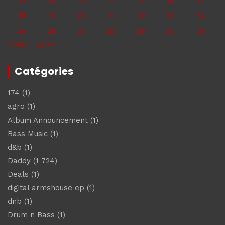
18
19
20
21
22
23
24
25
26
27
28
29
30
31
« Nov
Jan »
Catégories
174
(1)
agro
(1)
Album Announcement
(1)
Bass Music
(1)
d&b
(1)
Daddy
(1 724)
Deals
(1)
digital armshouse ep
(1)
dnb
(1)
Drum n Bass
(1)