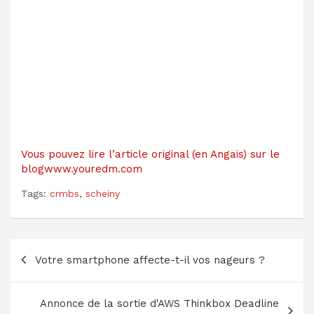
Vous pouvez lire l’article original (en Angais) sur le
blogwww.youredm.com
Tags:
crmbs
,
scheiny
Navigation
Votre smartphone affecte-t-il vos nageurs ?
de
l’article
Annonce de la sortie d'AWS Thinkbox Deadline