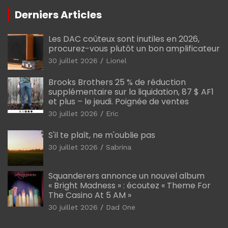
Derniers Articles
Les DAC coûteux sont inutiles en 2026,
procurez-vous plutôt un bon amplificateur
30 juillet 2026
Lionel
Brooks Brothers 25 % de réduction
supplémentaire sur la liquidation, 87 $ AF1
et plus – le jeudi. Poignée de ventes
30 juillet 2026
Eric
S'il te plaît, ne m'oublie pas
30 juillet 2026
Sabrina
Squanderers annonce un nouvel album
« Bright Madness » : écoutez « Theme For
The Casino At 5 AM »
30 juillet 2026
Dad One