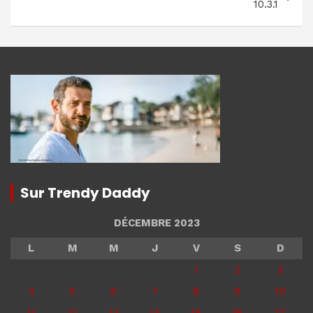
10.3.1
Sur Trendy Daddy
DÉCEMBRE 2023
L
M
M
J
V
S
D
1
2
3
4
5
6
7
8
9
10
11
12
13
14
15
16
17