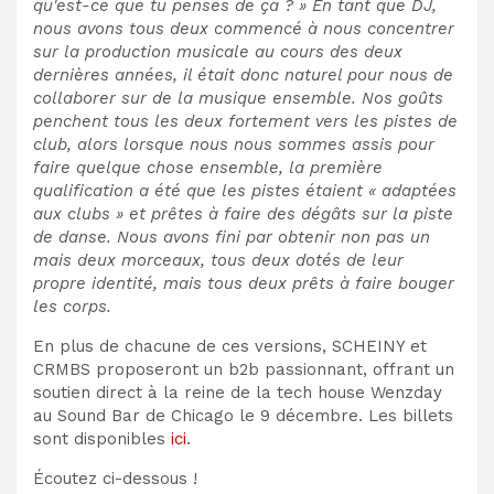
qu'est-ce que tu penses de ça ? » En tant que DJ,
nous avons tous deux commencé à nous concentrer
sur la production musicale au cours des deux
dernières années, il était donc naturel pour nous de
collaborer sur de la musique ensemble. Nos goûts
penchent tous les deux fortement vers les pistes de
club, alors lorsque nous nous sommes assis pour
faire quelque chose ensemble, la première
qualification a été que les pistes étaient « adaptées
aux clubs » et prêtes à faire des dégâts sur la piste
de danse. Nous avons fini par obtenir non pas un
mais deux morceaux, tous deux dotés de leur
propre identité, mais tous deux prêts à faire bouger
les corps.
En plus de chacune de ces versions, SCHEINY et
CRMBS proposeront un b2b passionnant, offrant un
soutien direct à la reine de la tech house Wenzday
au Sound Bar de Chicago le 9 décembre. Les billets
sont disponibles
ici
.
Écoutez ci-dessous !