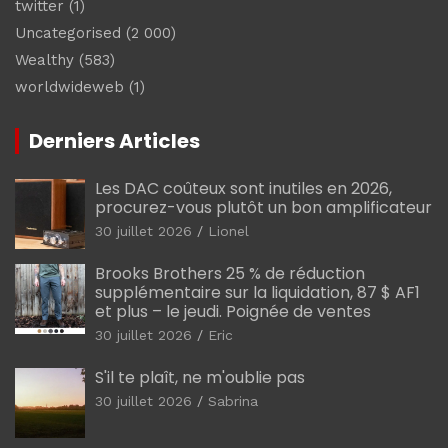
twitter
(1)
Uncategorised
(2 000)
Wealthy
(583)
worldwideweb
(1)
Derniers Articles
Les DAC coûteux sont inutiles en 2026,
procurez-vous plutôt un bon amplificateur
30 juillet 2026
Lionel
Brooks Brothers 25 % de réduction
supplémentaire sur la liquidation, 87 $ AF1
et plus – le jeudi. Poignée de ventes
30 juillet 2026
Eric
S'il te plaît, ne m'oublie pas
30 juillet 2026
Sabrina