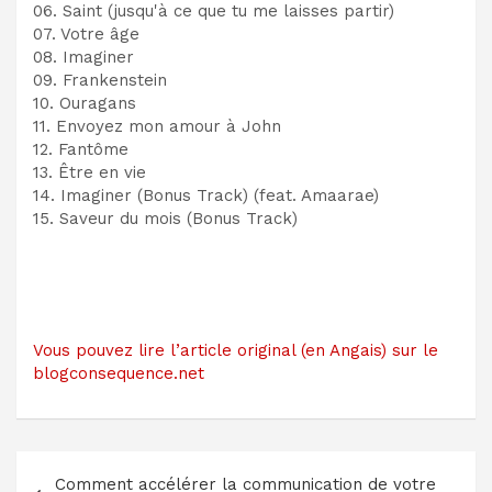
06. Saint (jusqu'à ce que tu me laisses partir)
07. Votre âge
08. Imaginer
09. Frankenstein
10. Ouragans
11. Envoyez mon amour à John
12. Fantôme
13. Être en vie
14. Imaginer (Bonus Track) (feat. Amaarae)
15. Saveur du mois (Bonus Track)
Vous pouvez lire l’article original (en Angais) sur le
blogconsequence.net
Navigation
Comment accélérer la communication de votre