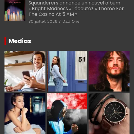
Squanderers annonce un nouvel album
« Bright Madness » : écoutez « Theme For
The Casino At 5 AM »
30 juillet 2026
Dad One
Medias