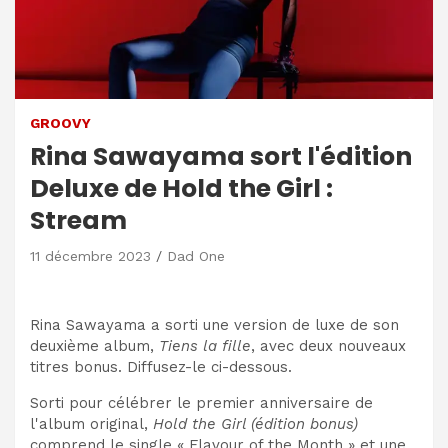
GROOVY
Rina Sawayama sort l'édition
Deluxe de Hold the Girl :
Stream
11 décembre 2023
Dad One
Rina Sawayama a sorti une version de luxe de son
deuxième album,
Tiens la fille
, avec deux nouveaux
titres bonus. Diffusez-le ci-dessous.
Sorti pour célébrer le premier anniversaire de
l'album original,
Hold the Girl (édition bonus)
comprend le single « Flavour of the Month » et une