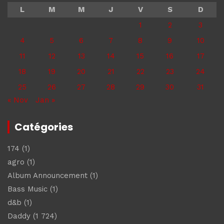
L
M
M
J
V
S
D
1
2
3
4
5
6
7
8
9
10
11
12
13
14
15
16
17
18
19
20
21
22
23
24
25
26
27
28
29
30
31
« Nov
Jan »
Catégories
174
(1)
agro
(1)
Album Announcement
(1)
Bass Music
(1)
d&b
(1)
Daddy
(1 724)