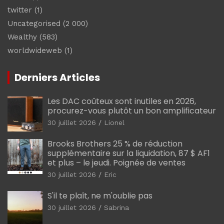
twitter
(1)
Uncategorised
(2 000)
Wealthy
(583)
worldwideweb
(1)
Derniers Articles
Les DAC coûteux sont inutiles en 2026,
procurez-vous plutôt un bon amplificateur
30 juillet 2026
Lionel
Brooks Brothers 25 % de réduction
supplémentaire sur la liquidation, 87 $ AF1
et plus – le jeudi. Poignée de ventes
30 juillet 2026
Eric
S'il te plaît, ne m'oublie pas
30 juillet 2026
Sabrina