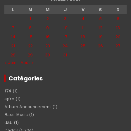
L
M
M
J
V
S
D
1
2
3
4
5
6
7
8
9
10
11
12
13
14
15
16
17
18
19
20
21
22
23
24
25
26
27
28
29
30
31
« Juin
Août »
Catégories
174
(1)
agro
(1)
Album Announcement
(1)
Bass Music
(1)
d&b
(1)
Daddy
(1 724)