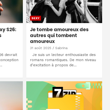
SEXY
xy S26:
Je tombe amoureux des
s
autres qui tombent
amoureux
31 août 2025
Sabrina
26 devrait
Je suis un lecteur enthousiaste des
 conception
romans romantiques. De mon niveau
n…
d'excitation à propos de…