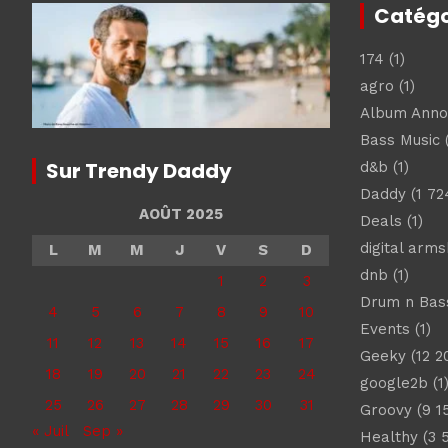
Catégo
174
(1)
agro
(1)
Album Ann
Bass Music
(
Sur Trendy Daddy
d&b
(1)
Daddy
(1 72
AOÛT 2025
Deals
(1)
digital arm
L
M
M
J
V
S
D
dnb
(1)
1
2
3
Drum n Bas
4
5
6
7
8
9
10
Events
(1)
11
12
13
14
15
16
17
Geeky
(12 2
18
19
20
21
22
23
24
google2b
(1
25
26
27
28
29
30
31
Groovy
(9 1
« Juil
Sep »
Healthy
(3 