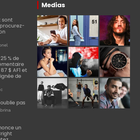
Medias
 sont
, procurez-
bon
onel
 25 % de
émentaire
, 87 $ AF1 et
Poignée de
ic
m'oublie pas
brina
nonce un
right
utez