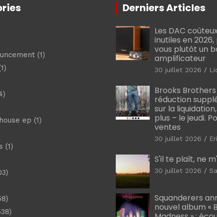
ries
Derniers Articles
Les DAC coûteux
inutiles en 2026
vous plutôt un 
ouncement
(1)
amplificateur
1)
30 juillet 2026
Li
Brooks Brothers
4)
réduction suppl
sur la liquidation
plus – le jeudi. 
shouse ep
(1)
ventes
30 juillet 2026
Er
s
(1)
S'il te plaît, ne 
30 juillet 2026
Sa
03)
)
Squanderers an
58)
nouvel album « B
538)
Madness » : éco