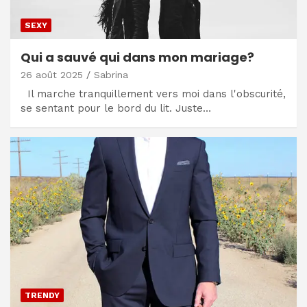
SEXY
Qui a sauvé qui dans mon mariage?
26 août 2025
Sabrina
Il marche tranquillement vers moi dans l'obscurité,
se sentant pour le bord du lit. Juste…
TRENDY