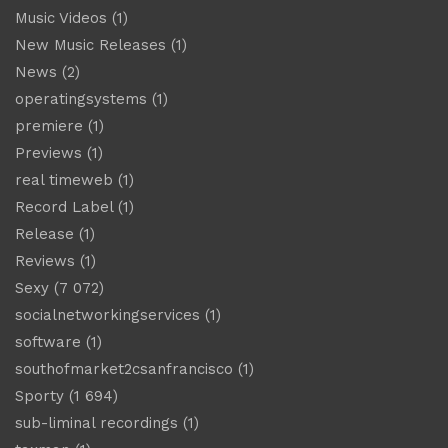
Music Videos
(1)
New Music Releases
(1)
News
(2)
operatingsystems
(1)
premiere
(1)
Previews
(1)
real timeweb
(1)
Record Label
(1)
Release
(1)
Reviews
(1)
Sexy
(7 072)
socialnetworkingservices
(1)
software
(1)
southofmarket2csanfrancisco
(1)
Sporty
(1 694)
sub-liminal recordings
(1)