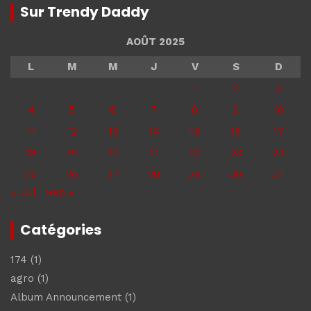
Sur Trendy Daddy
AOÛT 2025
L
M
M
J
V
S
D
1
2
3
4
5
6
7
8
9
10
11
12
13
14
15
16
17
18
19
20
21
22
23
24
25
26
27
28
29
30
31
« Juil
Sep »
Catégories
174
(1)
agro
(1)
Album Announcement
(1)