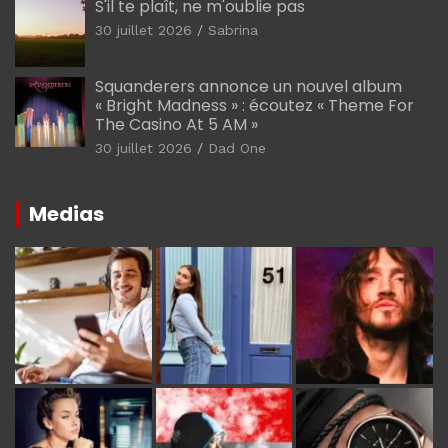
S'il te plaît, ne m'oublie pas
30 juillet 2026
Sabrina
Squanderers annonce un nouvel album
« Bright Madness » : écoutez « Theme For
The Casino At 5 AM »
30 juillet 2026
Dad One
Medias