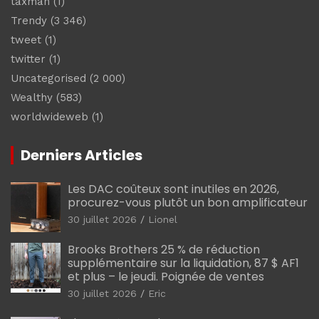
taxman
(1)
Trendy
(3 346)
tweet
(1)
twitter
(1)
Uncategorised
(2 000)
Wealthy
(583)
worldwideweb
(1)
Derniers Articles
Les DAC coûteux sont inutiles en 2026,
procurez-vous plutôt un bon amplificateur
30 juillet 2026
Lionel
Brooks Brothers 25 % de réduction
supplémentaire sur la liquidation, 87 $ AF1
et plus – le jeudi. Poignée de ventes
30 juillet 2026
Eric