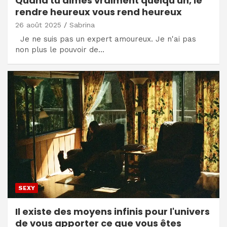
Quand tu aimes vraiment quelqu'un, le
rendre heureux vous rend heureux
26 août 2025
Sabrina
Je ne suis pas un expert amoureux. Je n'ai pas
non plus le pouvoir de…
SEXY
Il existe des moyens infinis pour l'univers
de vous apporter ce que vous êtes