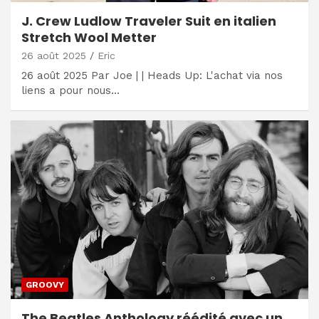
J. Crew Ludlow Traveler Suit en italien
Stretch Wool Metter
26 août 2025
Eric
26 août 2025 Par Joe | | Heads Up: L'achat via nos
liens a pour nous…
GROOVY
The Beatles Anthology réédité avec un