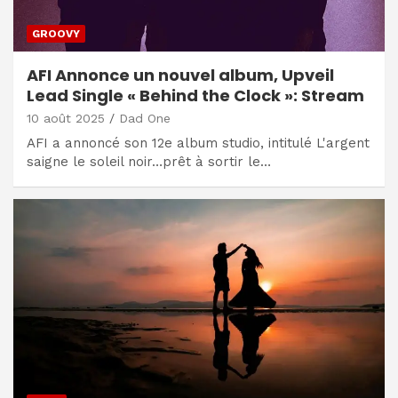
GROOVY
AFI Annonce un nouvel album, Upveil
Lead Single « Behind the Clock »: Stream
10 août 2025
Dad One
AFI a annoncé son 12e album studio, intitulé L'argent
saigne le soleil noir…prêt à sortir le…