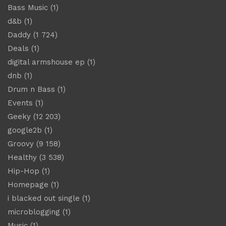
Bass Music
(1)
d&b
(1)
Daddy
(1 724)
Deals
(1)
digital armshouse ep
(1)
dnb
(1)
Drum n Bass
(1)
Events
(1)
Geeky
(12 203)
google2b
(1)
Groovy
(9 158)
Healthy
(3 538)
Hip-Hop
(1)
Homepage
(1)
i blacked out single
(1)
microblogging
(1)
Music
(1)