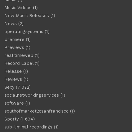
Music Videos
(1)
New Music Releases
(1)
News
(2)
operatingsystems
(1)
premiere
(1)
Previews
(1)
real timeweb
(1)
Record Label
(1)
Release
(1)
Reviews
(1)
Sexy
(7 072)
socialnetworkingservices
(1)
software
(1)
southofmarket2csanfrancisco
(1)
Sporty
(1 694)
sub-liminal recordings
(1)