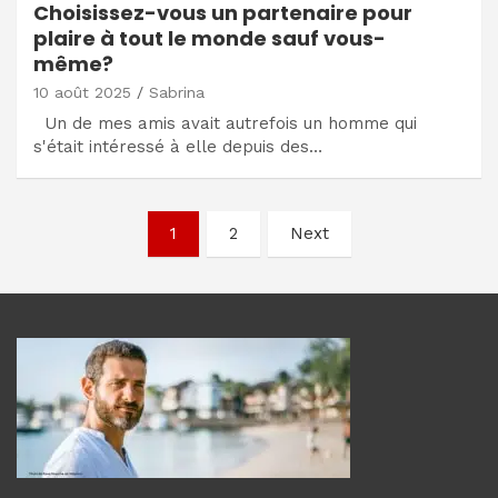
Choisissez-vous un partenaire pour
plaire à tout le monde sauf vous-
même?
10 août 2025
Sabrina
Un de mes amis avait autrefois un homme qui
s'était intéressé à elle depuis des…
Navigation
1
2
Next
des
articles