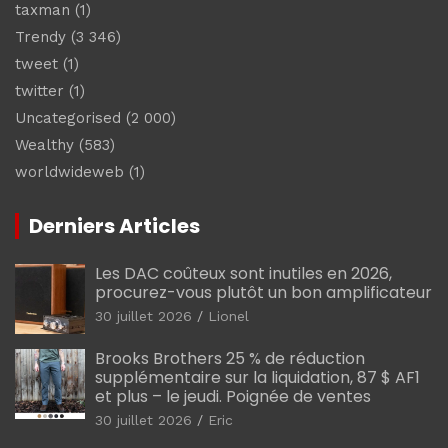
taxman
(1)
Trendy
(3 346)
tweet
(1)
twitter
(1)
Uncategorised
(2 000)
Wealthy
(583)
worldwideweb
(1)
Derniers Articles
Les DAC coûteux sont inutiles en 2026,
procurez-vous plutôt un bon amplificateur
30 juillet 2026
Lionel
Brooks Brothers 25 % de réduction
supplémentaire sur la liquidation, 87 $ AF1
et plus – le jeudi. Poignée de ventes
30 juillet 2026
Eric