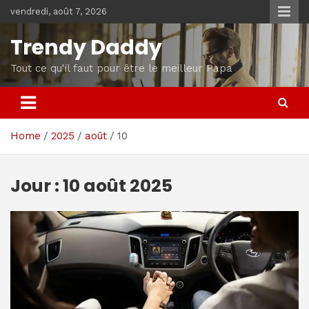
Skip
vendredi, août 7, 2026
to
content
Trendy Daddy
Tout ce qu'il faut pour être le meilleur Papa
Home
2025
août
10
Jour :
10 août 2025