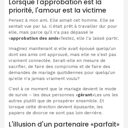
Lorsque l'approbation est la
priorité, l'amour est la victime
Pensez à mon ami. Elle aimait cet homme. Elle se
sentait vue par lui. Il était prêt à travailler dur pour
elle, mais parce qu'il n'a pas dépassé le
«
approbation des amis
«Testez, elle l'a laissé partir.
Imaginez maintenant si elle avait épousé quelqu'un
dont ses amis ont approuvé, mais elle ne s'est pas
vraiment connectée. Serait-elle en mesure de
sacrifier, de faire des compromis et de faire des
demandes de mariage quotidiennes pour quelqu'un
qu'elle n'a jamais vraiment voulu?
C'est à ce moment que le mariage devient le mode
de survie – les deux personnes «
gérant
«Les uns les
autres plutôt que de prospérer ensemble. Et
lorsque cette direction devient épuisante, les
papiers de divorce ne sont pas loin derrière.
L'illusion d'un partenaire «parfait»