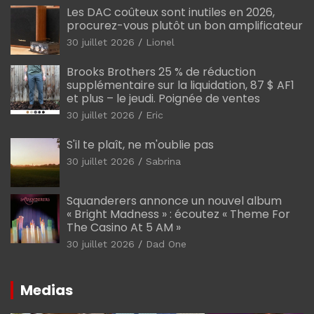
Les DAC coûteux sont inutiles en 2026,
procurez-vous plutôt un bon amplificateur
30 juillet 2026
Lionel
Brooks Brothers 25 % de réduction
supplémentaire sur la liquidation, 87 $ AF1
et plus – le jeudi. Poignée de ventes
30 juillet 2026
Eric
S'il te plaît, ne m'oublie pas
30 juillet 2026
Sabrina
Squanderers annonce un nouvel album
« Bright Madness » : écoutez « Theme For
The Casino At 5 AM »
30 juillet 2026
Dad One
Medias