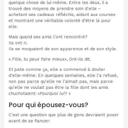
quelque chose de lui-même. Entre les deux, il a
trouvé des moyens de prendre soin d'elle –
achetant ses cadeaux réfléchis, aidant aux courses
et montrant une véritable volonté d'être là pour
elle.
Mais quand ses amis l'ont rencontré?
Ils ont ri.
Ils se moquaient de son apparence et de son style.
«
Fille, tu peux faire mieux
», Ont-ils dit.
Et juste comme ça, elle a commencé à douter
d'elle-même. En quelques semaines, elle l'a refusé,
non pas parce qu'elle ne l'aimait pas, mais parce
qu'elle ne voulait pas être la fille dont les amis
chuchotaient: «
Pourquoi lui
? «
Pour qui épousez-vous?
C'est une question que plus de gens devraient poser
avant de se fiancer: