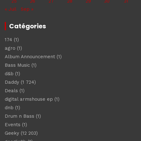
25
26
27
28
29
30
31
« Juil
Sep »
Catégories
174
(1)
agro
(1)
Album Announcement
(1)
Bass Music
(1)
d&b
(1)
Daddy
(1 724)
Deals
(1)
digital armshouse ep
(1)
dnb
(1)
Drum n Bass
(1)
Events
(1)
Geeky
(12 203)