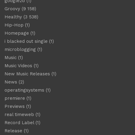
google2b
(1)
Groovy
(9 158)
Healthy
(3 538)
Hip-Hop
(1)
Homepage
(1)
i blacked out single
(1)
microblogging
(1)
Music
(1)
Music Videos
(1)
New Music Releases
(1)
News
(2)
operatingsystems
(1)
premiere
(1)
Previews
(1)
real timeweb
(1)
Record Label
(1)
Release
(1)