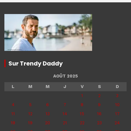
Sur Trendy Daddy
AOÛT 2025
L
M
M
J
V
S
D
1
2
3
4
5
6
7
8
9
10
11
12
13
14
15
16
17
18
19
20
21
22
23
24