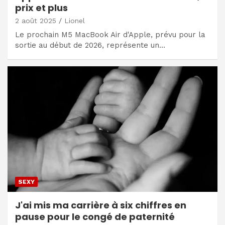
prix et plus
2 août 2025
Lionel
Le prochain M5 MacBook Air d'Apple, prévu pour la
sortie au début de 2026, représente un…
SEXY
J'ai mis ma carrière à six chiffres en
pause pour le congé de paternité