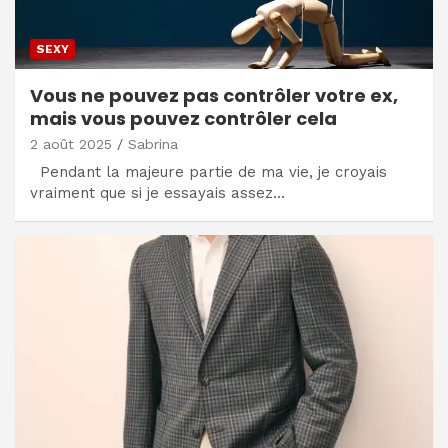
SEXY
Vous ne pouvez pas contrôler votre ex,
mais vous pouvez contrôler cela
2 août 2025
Sabrina
Pendant la majeure partie de ma vie, je croyais
vraiment que si je essayais assez…