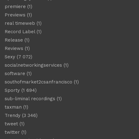
premiere
(1)
Previews
(1)
real timeweb
(1)
Record Label
(1)
Release
(1)
Reviews
(1)
Sexy
(7 072)
socialnetworkingservices
(1)
software
(1)
southofmarket2csanfrancisco
(1)
Sporty
(1 694)
sub-liminal recordings
(1)
taxman
(1)
Trendy
(3 346)
tweet
(1)
twitter
(1)