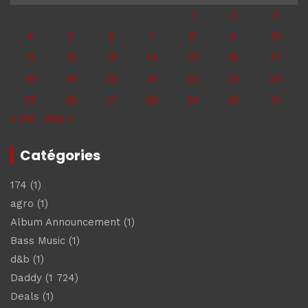
1
2
3
4
5
6
7
8
9
10
11
12
13
14
15
16
17
18
19
20
21
22
23
24
25
26
27
28
29
30
31
« Juil
Sep »
Catégories
174
(1)
agro
(1)
Album Announcement
(1)
Bass Music
(1)
d&b
(1)
Daddy
(1 724)
Deals
(1)