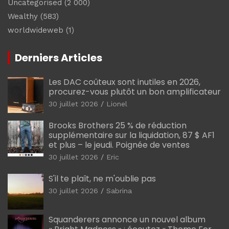
Uncategorised
(2 000)
Wealthy
(583)
worldwideweb
(1)
Derniers Articles
Les DAC coûteux sont inutiles en 2026,
procurez-vous plutôt un bon amplificateur
30 juillet 2026
Lionel
Brooks Brothers 25 % de réduction
supplémentaire sur la liquidation, 87 $ AF1
et plus – le jeudi. Poignée de ventes
30 juillet 2026
Eric
S'il te plaît, ne m'oublie pas
30 juillet 2026
Sabrina
Squanderers annonce un nouvel album