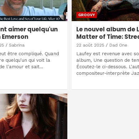
GROOVY
t aimer quelqu'un
Le nouvel album de 
n Emerson
Matter of Time: Str
25
Sabrina
22 août 2025
Dad One
eut être compliqué. Quand
Laufey est revenue avec so
e quelqu'un qui voit la
album, Une question de te
 de l'amour et sait…
Écoutez-le ci-dessous. L'au
compositeur-interprète Ja