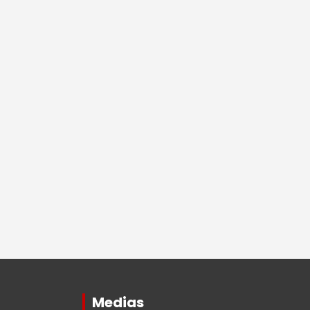
Medias