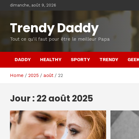
Skip
dimanche, août 9, 2026
to
content
Trendy Daddy
Tout ce qu'il faut pour être le meilleur Papa
DADDY
HEALTHY
SPORTY
TRENDY
GEE
Home
2025
août
22
Jour :
22 août 2025