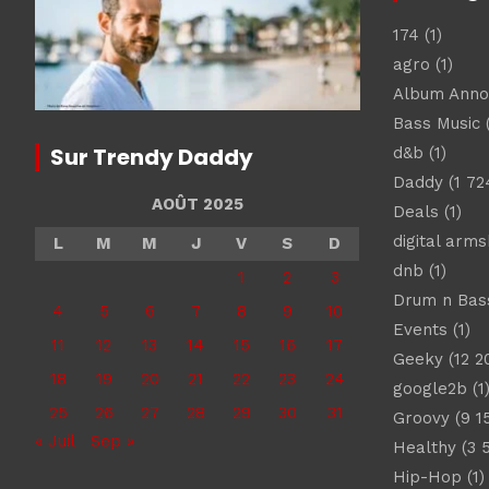
174
(1)
agro
(1)
Album Ann
Bass Music
(
Sur Trendy Daddy
d&b
(1)
Daddy
(1 72
AOÛT 2025
Deals
(1)
digital arm
L
M
M
J
V
S
D
dnb
(1)
1
2
3
Drum n Bas
4
5
6
7
8
9
10
Events
(1)
11
12
13
14
15
16
17
Geeky
(12 2
18
19
20
21
22
23
24
google2b
(1
25
26
27
28
29
30
31
Groovy
(9 1
« Juil
Sep »
Healthy
(3 
Hip-Hop
(1)