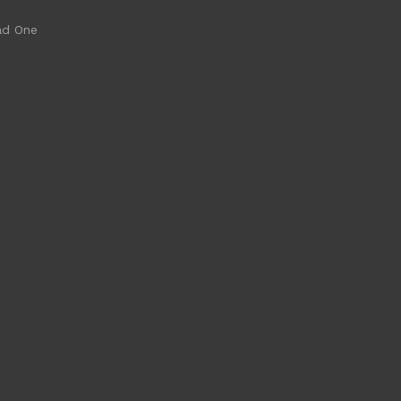
ad One