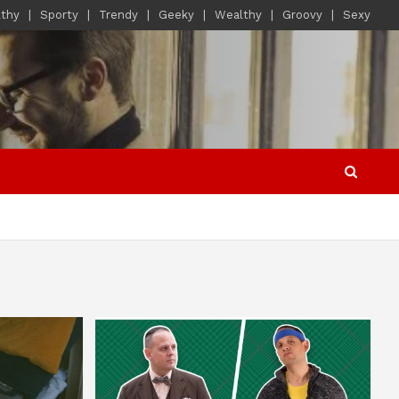
lthy
Sporty
Trendy
Geeky
Wealthy
Groovy
Sexy