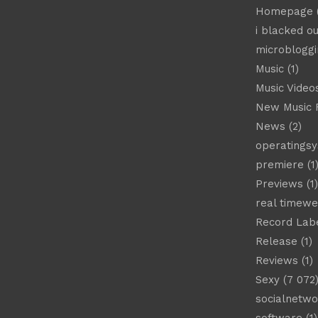
Homepage
(
i blacked ou
microbloggi
Music
(1)
Music Video
New Music 
News
(2)
operatings
premiere
(1
Previews
(1)
real timew
Record Lab
Release
(1)
Reviews
(1)
Sexy
(7 072
socialnetwo