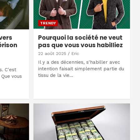
TRENDY
vers
Pourquoi la société ne veut
érison
pas que vous vous habilliez
22 août 2025
Eric
Il y a des décennies, s'habiller avec
intention faisait simplement partie du
. C'est
tissu de la vie…
. Que vous