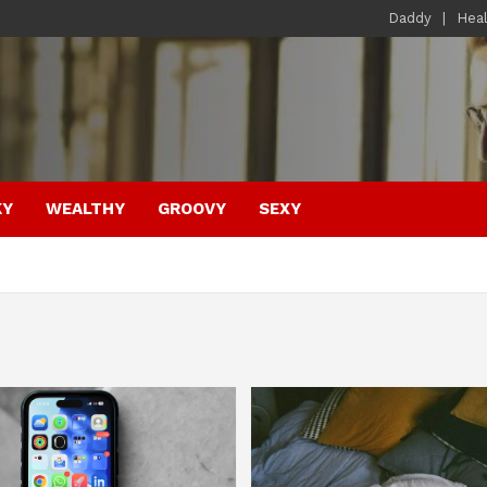
Daddy
Hea
KY
WEALTHY
GROOVY
SEXY