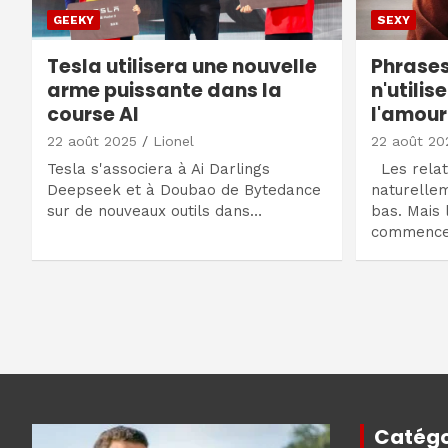
GEEKY
SEXY
Tesla utilisera une nouvelle
Phrases
arme puissante dans la
n'utilis
course AI
l'amour
22 août 2025
Lionel
22 août 20
Tesla s'associera à Ai Darlings
Les relat
Deepseek et à Doubao de Bytedance
naturellem
sur de nouveaux outils dans…
bas. Mais
commence
Navigation
des
articles
Catégo