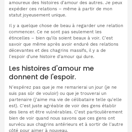
amoureux des histoires d'amour des autres. Je peux
expédier ces relations – même à partir de mon
statut joyeusement unique.
Il y a quelque chose de beau à regarder une relation
commencer. Ce ne sont pas seulement les
étincelles – bien qu'ils soient beaux à voir. C'est
savoir que même après avoir enduré des relations
décevantes et des chagrins massifs, il y a de
l'espoir d'une histoire d'amour qui dure.
Les histoires d'amour me
donnent de l'espoir.
N'espérez pas que je me remarierai un jour (je ne
suis pas sûr de vouloir) ou que je trouverai un
partenaire (j'aime ma vie de célibataire telle qu'elle
est). C'est juste agréable de voir des gens établir
des liens et être vulnérables. C'est particulièrement
bien de voir quand nous savons que ces gens ont
survécu aux chagrins antérieurs et à sortir de l'autre
côté pour aimer à nouveau.