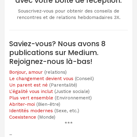
avec votre boîte de réception.
Souscrivez-vous pour obtenir des conseils de
rencontres et de relations hebdomadaires 3X.
Saviez-vous? Nous avons 8
publications sur Medium.
Rejoignez-nous là-bas!
Bonjour, amour
(relations)
Le changement devient vous
(Conseil)
Un parent est né
(Parentalité)
L'égalité vous inclut
(Justice sociale)
Plus vert ensemble
(Environnement)
Abriter-moi
(Bien-être)
Identités modernes
(Sexe, etc.)
Coexistence
(Monde)
***
–