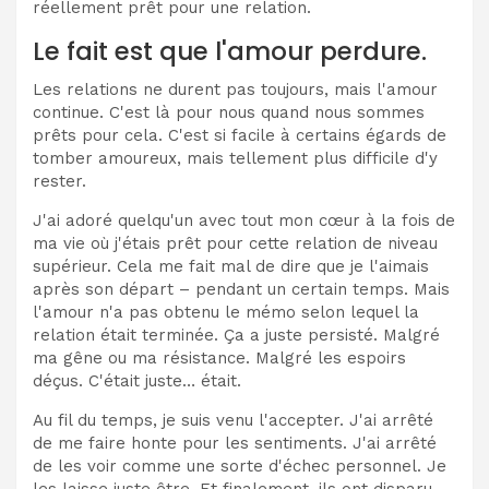
réellement prêt pour une relation.
Le fait est que l'amour perdure.
Les relations ne durent pas toujours, mais l'amour
continue. C'est là pour nous quand nous sommes
prêts pour cela. C'est si facile à certains égards de
tomber amoureux, mais tellement plus difficile d'y
rester.
J'ai adoré quelqu'un avec tout mon cœur à la fois de
ma vie où j'étais prêt pour cette relation de niveau
supérieur. Cela me fait mal de dire que je l'aimais
après son départ – pendant un certain temps. Mais
l'amour n'a pas obtenu le mémo selon lequel la
relation était terminée. Ça a juste persisté. Malgré
ma gêne ou ma résistance. Malgré les espoirs
déçus. C'était juste… était.
Au fil du temps, je suis venu l'accepter. J'ai arrêté
de me faire honte pour les sentiments. J'ai arrêté
de les voir comme une sorte d'échec personnel. Je
les laisse juste être. Et finalement, ils ont disparu