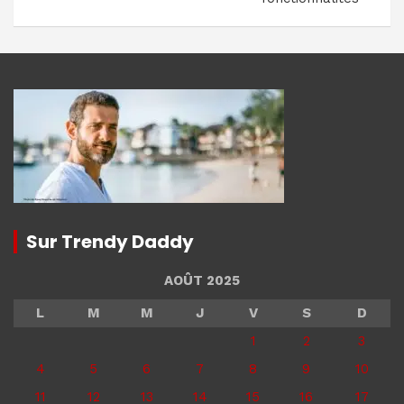
Sur Trendy Daddy
AOÛT 2025
L
M
M
J
V
S
D
1
2
3
4
5
6
7
8
9
10
11
12
13
14
15
16
17