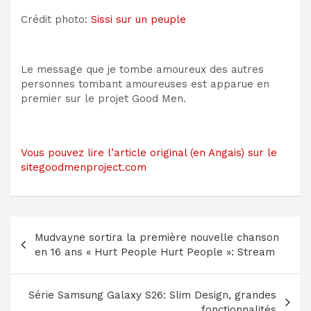
Crédit photo:
Sissi sur un peuple
Le message que je tombe amoureux des autres
personnes tombant amoureuses est apparue en
premier sur le projet Good Men.
Vous pouvez lire l’article original (en Angais) sur le
sitegoodmenproject.com
Navigation
Mudvayne sortira la première nouvelle chanson
de
en 16 ans « Hurt People Hurt People »: Stream
l’article
Série Samsung Galaxy S26: Slim Design, grandes
fonctionnalités