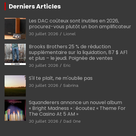
Derniers Articles
Les DAC coûteux sont inutiles en 2026,
procurez-vous plutôt un bon amplificateur
30 juillet 2026
Lionel
Brooks Brothers 25 % de réduction
supplémentaire sur la liquidation, 87 $ AF1
et plus – le jeudi. Poignée de ventes
30 juillet 2026
Eric
S'il te plaît, ne m'oublie pas
30 juillet 2026
Sabrina
Squanderers annonce un nouvel album
« Bright Madness » : écoutez « Theme For
The Casino At 5 AM »
30 juillet 2026
Dad One