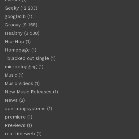
Geeky
(12 203)
google2b
(1)
Groovy
(9 158)
Healthy
(3 538)
Hip-Hop
(1)
Homepage
(1)
i blacked out single
(1)
microblogging
(1)
Music
(1)
Music Videos
(1)
New Music Releases
(1)
News
(2)
operatingsystems
(1)
premiere
(1)
Previews
(1)
real timeweb
(1)