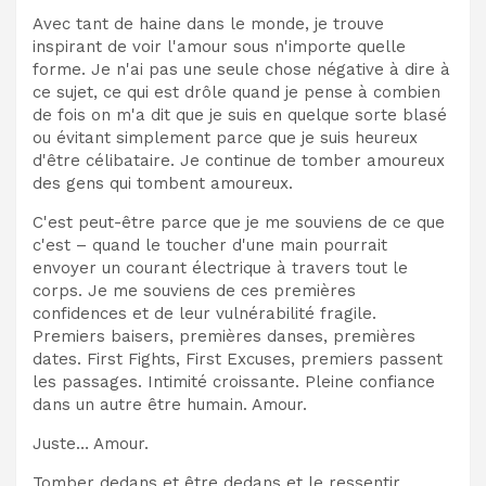
Avec tant de haine dans le monde, je trouve
inspirant de voir l'amour sous n'importe quelle
forme. Je n'ai pas une seule chose négative à dire à
ce sujet, ce qui est drôle quand je pense à combien
de fois on m'a dit que je suis en quelque sorte blasé
ou évitant simplement parce que je suis heureux
d'être célibataire. Je continue de tomber amoureux
des gens qui tombent amoureux.
C'est peut-être parce que je me souviens de ce que
c'est – quand le toucher d'une main pourrait
envoyer un courant électrique à travers tout le
corps. Je me souviens de ces premières
confidences et de leur vulnérabilité fragile.
Premiers baisers, premières danses, premières
dates. First Fights, First Excuses, premiers passent
les passages. Intimité croissante. Pleine confiance
dans un autre être humain. Amour.
Juste… Amour.
Tomber dedans et être dedans et le ressentir.