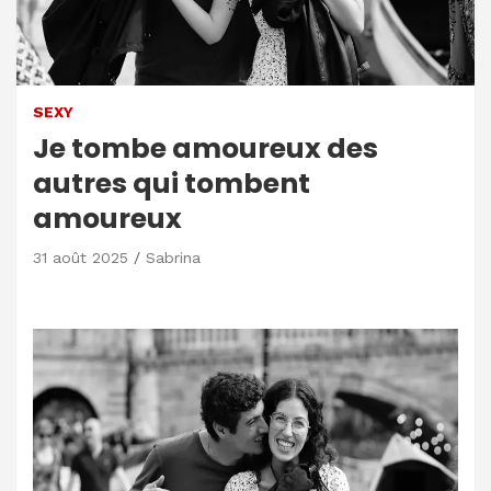
SEXY
Je tombe amoureux des
autres qui tombent
amoureux
31 août 2025
Sabrina