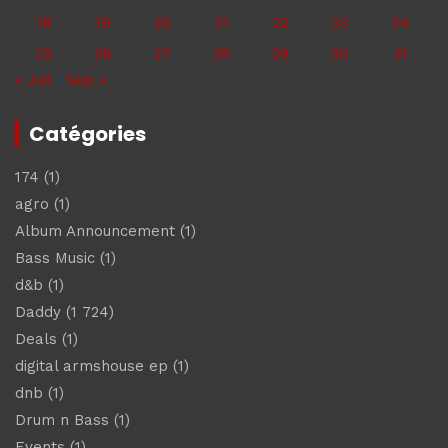
18
19
20
21
22
23
24
25
26
27
28
29
30
31
« Juil
Sep »
Catégories
174
(1)
agro
(1)
Album Announcement
(1)
Bass Music
(1)
d&b
(1)
Daddy
(1 724)
Deals
(1)
digital armshouse ep
(1)
dnb
(1)
Drum n Bass
(1)
Events
(1)